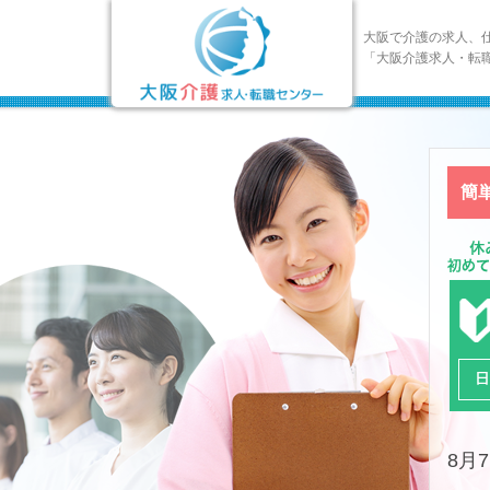
大阪で介護の求人、
「大阪介護求人・転
簡
8月