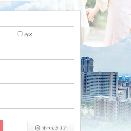
西区
住之江区

すべてクリア