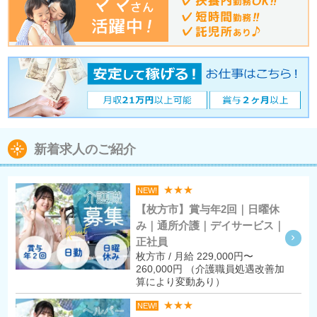
新着求人のご紹介
★★★
NEW!
【枚方市】賞与年2回｜日曜休
み｜通所介護｜デイサービス｜
正社員
枚方市 / 月給 229,000円〜
260,000円 （介護職員処遇改善加
算により変動あり）
★★★
NEW!