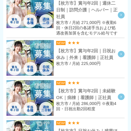
【枚方市】賞与年2回｜週休二
日制｜訪問介護｜ヘルパー｜正
社員
枚方市 / 月給 271,000円 ※夜勤6
回・休日2回の各諸手当および処
遇改善加算を含むモデル給与です
★★★
NEW!
【枚方市】賞与年2回｜日祝お
休み｜外来｜看護師｜正社員
枚方市 / 月給 225,000円
★★★
NEW!
【枚方市】賞与年2回｜未経験
OK｜病棟｜看護師｜正社員
枚方市 / 月給 286,000円 ※夜勤4
回・日祝出勤2回程度
★★★
NEW!
【枚方市】日祝お休み｜残業ほ