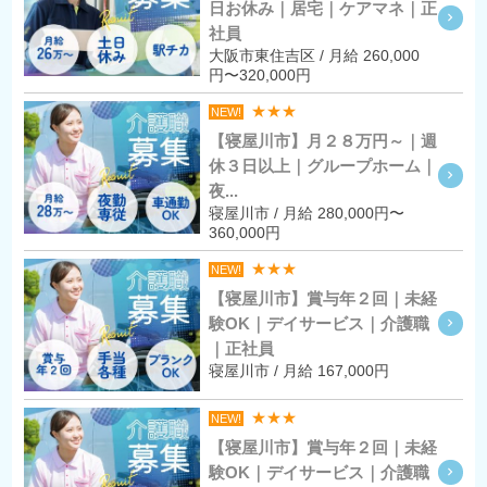
日お休み｜居宅｜ケアマネ｜正
社員
大阪市東住吉区 / 月給 260,000
円〜320,000円
★★★
NEW!
【寝屋川市】月２８万円～｜週
休３日以上｜グループホーム｜
夜...
寝屋川市 / 月給 280,000円〜
360,000円
★★★
NEW!
【寝屋川市】賞与年２回｜未経
験OK｜デイサービス｜介護職
｜正社員
寝屋川市 / 月給 167,000円
★★★
NEW!
【寝屋川市】賞与年２回｜未経
験OK｜デイサービス｜介護職