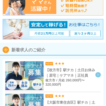
新着求人のご紹介
★★★
NEW!
【枚方市】駅チカ｜土日お休み
｜居宅｜ケアマネ｜正社員
枚方市 / 月給 260,000円〜
320,000円
★★★
NEW!
【大阪市東住吉区】駅チカ｜土