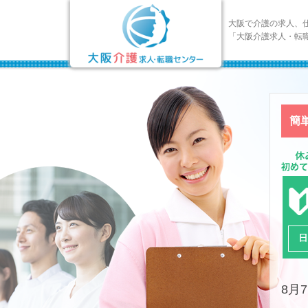
大阪で介護の求人、
「大阪介護求人・転
簡
8月