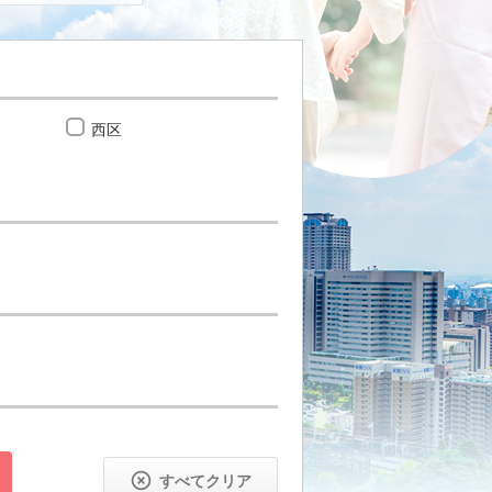
西区
住之江区

すべてクリア