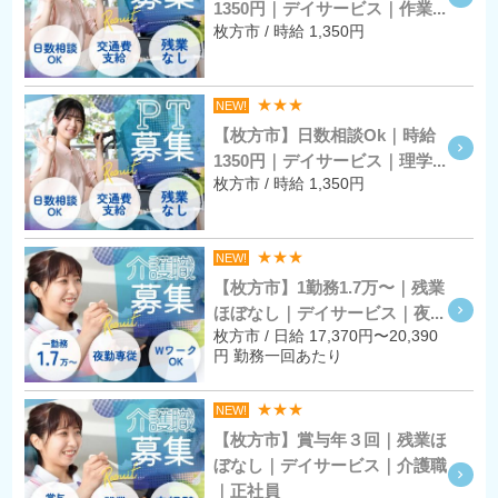
1350円｜デイサービス｜作業...
枚方市 / 時給 1,350円
★★★
NEW!
【枚方市】日数相談Ok｜時給
1350円｜デイサービス｜理学...
枚方市 / 時給 1,350円
★★★
NEW!
【枚方市】1勤務1.7万〜｜残業
ほぼなし｜デイサービス｜夜...
枚方市 / 日給 17,370円〜20,390
円 勤務一回あたり
★★★
NEW!
【枚方市】賞与年３回｜残業ほ
ぼなし｜デイサービス｜介護職
｜正社員