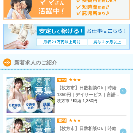
新着求人のご紹介
★★★
NEW!
【枚方市】日数相談Ok｜時給
1350円｜デイサービス｜言語...
枚方市 / 時給 1,350円
★★★
NEW!
【枚方市】日数相談Ok｜時給