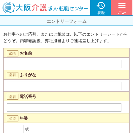

menu
履歴
ﾒﾆｭｰ
エントリーフォーム
お仕事へのご応募、またはご相談は、以下のエントリーシートから
どうぞ。内容確認後、弊社担当よりご連絡差し上げます。
お名前
ふりがな
電話番号
年齢
歳