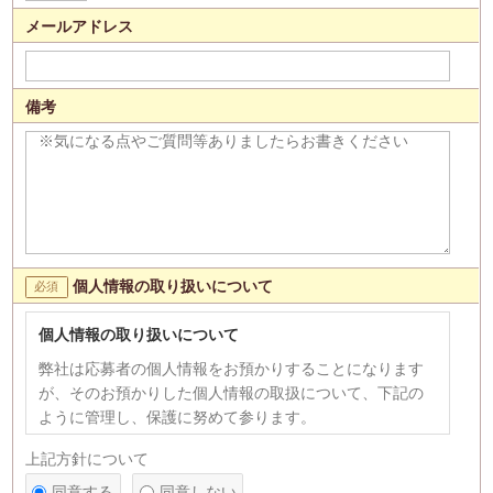
メールアドレス
備考
個人情報の取り扱いについて
個人情報の取り扱いについて
弊社は応募者の個人情報をお預かりすることになります
が、そのお預かりした個人情報の取扱について、下記の
ように管理し、保護に努めて参ります。
【個人情報の利用目的】
上記方針について
1)応募者への連絡、採用選考のため。 2)次の各号のいず
同意する
同意しない