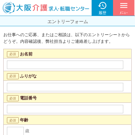

menu
履歴
ﾒﾆｭｰ
エントリーフォーム
お仕事へのご応募、またはご相談は、以下のエントリーシートから
どうぞ。内容確認後、弊社担当よりご連絡差し上げます。
お名前
ふりがな
電話番号
年齢
歳