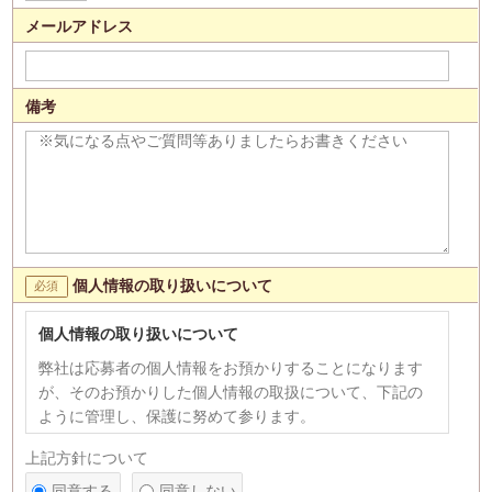
メールアドレス
備考
個人情報の取り扱いについて
個人情報の取り扱いについて
弊社は応募者の個人情報をお預かりすることになります
が、そのお預かりした個人情報の取扱について、下記の
ように管理し、保護に努めて参ります。
【個人情報の利用目的】
上記方針について
1)応募者への連絡、採用選考のため。 2)次の各号のいず
同意する
同意しない