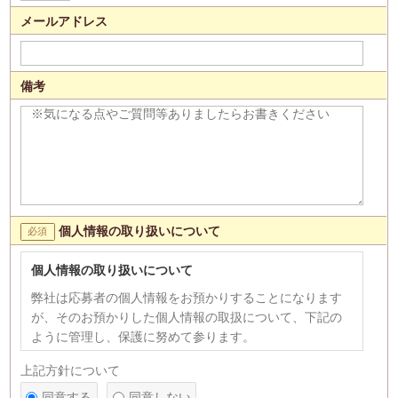
メールアドレス
備考
個人情報の取り扱いについて
個人情報の取り扱いについて
弊社は応募者の個人情報をお預かりすることになります
が、そのお預かりした個人情報の取扱について、下記の
ように管理し、保護に努めて参ります。
【個人情報の利用目的】
上記方針について
1)応募者への連絡、採用選考のため。 2)次の各号のいず
同意する
同意しない