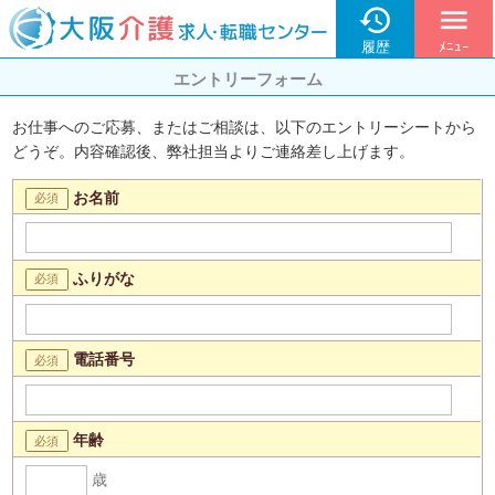

menu
履歴
ﾒﾆｭｰ
エントリーフォーム
お仕事へのご応募、またはご相談は、以下のエントリーシートから
どうぞ。内容確認後、弊社担当よりご連絡差し上げます。
お名前
ふりがな
電話番号
年齢
歳