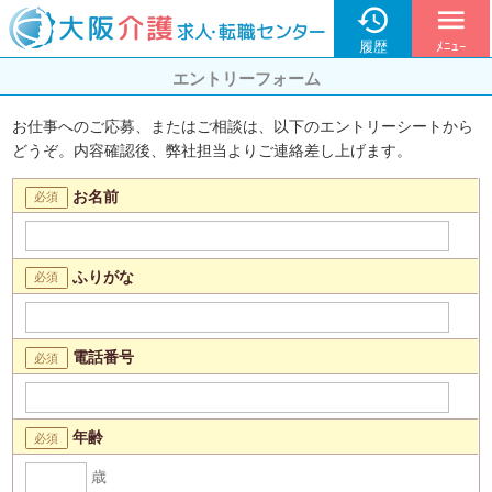

menu
履歴
ﾒﾆｭｰ
エントリーフォーム
お仕事へのご応募、またはご相談は、以下のエントリーシートから
どうぞ。内容確認後、弊社担当よりご連絡差し上げます。
お名前
ふりがな
電話番号
年齢
歳