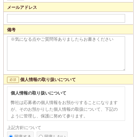
メールアドレス
備考
個人情報の取り扱いについて
個人情報の取り扱いについて
弊社は応募者の個人情報をお預かりすることになります
が、そのお預かりした個人情報の取扱について、下記の
ように管理し、保護に努めて参ります。
【個人情報の利用目的】
上記方針について
1)応募者への連絡、採用選考のため。 2)次の各号のいず
同意する
同意しない