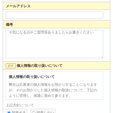
メールアドレス
備考
個人情報の取り扱いについて
個人情報の取り扱いについて
弊社は応募者の個人情報をお預かりすることになります
が、そのお預かりした個人情報の取扱について、下記の
ように管理し、保護に努めて参ります。
【個人情報の利用目的】
上記方針について
1)応募者への連絡、採用選考のため。 2)次の各号のいず
同意する
同意しない