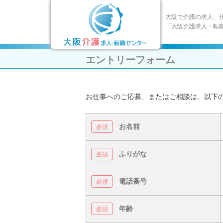
大阪で介護の求人、
「大阪介護求人・転
エントリーフォーム
お仕事へのご応募、またはご相談は、以下
お名前
ふりがな
電話番号
年齢