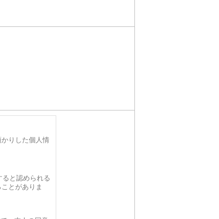
預かりした個人情
すると認められる
ることがありま