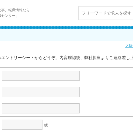
仕事、転職情報なら
職センター」
大阪
のエントリーシートからどうぞ。内容確認後、弊社担当よりご連絡差し
歳