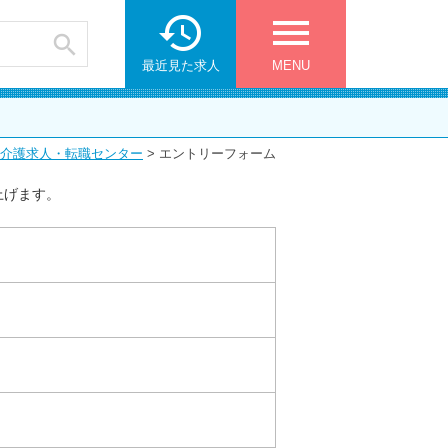

menu

最近見た求人
MENU
介護求人・転職センター
>
エントリーフォーム
上げます。