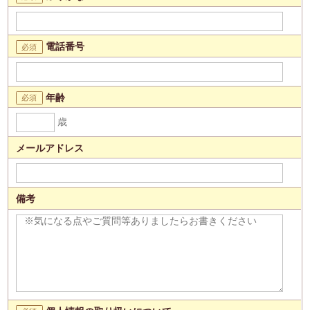
電話番号
年齢
歳
メールアドレス
備考