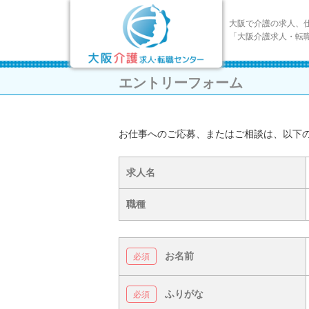
大阪で介護の求人、
「大阪介護求人・転
エントリーフォーム
お仕事へのご応募、またはご相談は、以下
求人名
職種
お名前
ふりがな