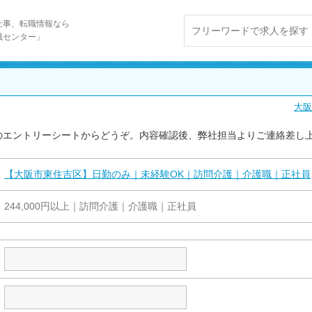
仕事、転職情報なら
職センター」
大阪
のエントリーシートからどうぞ。内容確認後、弊社担当よりご連絡差し
【大阪市東住吉区】日勤のみ｜未経験OK｜訪問介護｜介護職｜正社員
244,000円以上｜訪問介護｜介護職｜正社員