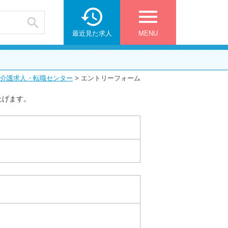

menu

最近見た求人
MENU
介護求人・転職センター
>
エントリーフォーム
上げます。