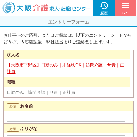

menu
履歴
ﾒﾆｭｰ
エントリーフォーム
お仕事へのご応募、またはご相談は、以下のエントリーシートから
どうぞ。内容確認後、弊社担当よりご連絡差し上げます。
求人名
【大阪市平野区】日勤のみ｜未経験OK｜訪問介護｜サ責｜正
社員
職種
日勤のみ｜訪問介護｜サ責｜正社員
お名前
ふりがな