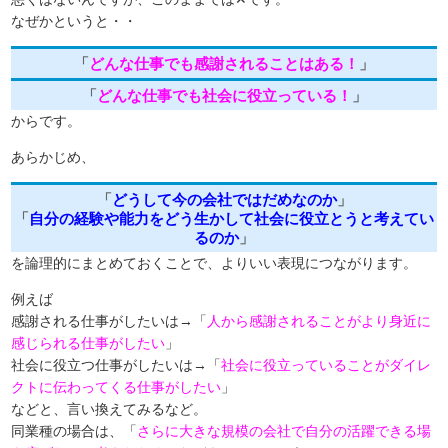
なぜかというと・・
「
どんな仕事でも感謝されることはある！
」
「
どんな仕事でも社会に役立っている！
」
からです。
あらかじめ、
「
どうして今の会社ではだめなのか
」
「
自分の経験や能力をどう生かして社会に役立とうと考えてい
るのか
」
を論理的にまとめておくことで、よりいい表現につながります。
例えば
感謝される仕事がしたいは→「
人から感謝されることがより身近に
感じられる仕事がしたい
」
社会に役立つ仕事がしたいは→「
社会に役立っていることがダイレ
クトに伝わってくる仕事がしたい
」
などと、言い換えてみるなど。
同業種の場合は、「
さらに大きな規模の会社で自分の活躍できる場