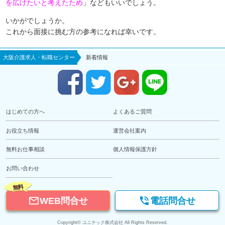
を広げたいと考えたため
」などもいいでしょう。
いかがでしょうか。
これから面接に挑む方の参考になれば幸いです。
大阪介護求人・転職センター
新着情報
はじめての方へ
よくあるご質問
お役立ち情報
運営会社案内
無料お仕事相談
個人情報保護方針
お問い合わせ
無料


WEB問合せ
電話問合せ
Copyright© ユニテック株式会社 All Rights Reserved.