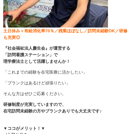
土日休み＋有給消化率70％／残業ほぼなし／訪問未経験OK／研修
も充実◎
『社会福祉法人慶生会』が運営する
「訪問看護ステーション」で
理学療法士として活躍しませんか！
「これまでの経験を在宅医療に活かしたい」
「ブランクはあるけど頑張りたい」
そんな方はぜひご応募ください。
研修制度が充実していますので、
在宅訪問未経験の方やブランクありでも大丈夫です♪
▼ココがメリット！▼