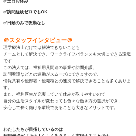
✅土日お休み
✅訪問経験ゼロでもOK
✅日勤のみで夜勤なし
＠スタッフインタビュー
＠
理学療法士だけでは解決できないことも
チームとして解決でき、ワークライフバランスも大切にできる環境
です！
この法人では、福祉用具関連の事業や訪問介護、
訪問看護などとの連動がスムーズにできますので、
情報共有や他部署・他職種との連携で解決できることも多くありま
す。
また、福利厚生が充実していて休みが取りやすいので
自分の生活スタイルが変わっても色々な働き方の選択ができ、
安心して長く働ける環境であることも大きなメリットです。
わたしたちが目指しているのは