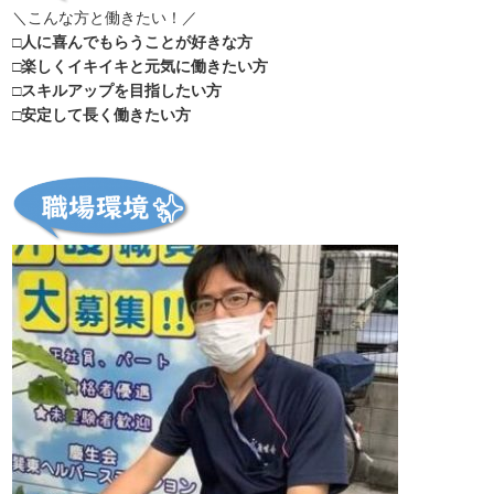
＼こんな方と働きたい！／
□人に喜んでもらうことが好きな方
□楽しくイキイキと元気に働きたい方
□スキルアップを目指したい方
□安定して長く働きたい方