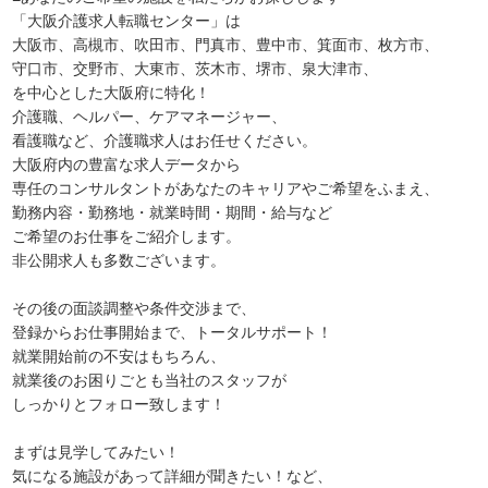
「大阪介護求人転職センター」は
大阪市、高槻市、吹田市、門真市、豊中市、箕面市、枚方市、
守口市、交野市、大東市、茨木市、堺市、泉大津市、
を中心とした大阪府に特化！
介護職、ヘルパー、ケアマネージャー、
看護職など、介護職求人はお任せください。
大阪府内の豊富な求人データから
専任のコンサルタントがあなたのキャリアやご希望をふまえ、
勤務内容・勤務地・就業時間・期間・給与など
ご希望のお仕事をご紹介します。
非公開求人も多数ございます。
その後の面談調整や条件交渉まで、
登録からお仕事開始まで、トータルサポート！
就業開始前の不安はもちろん、
就業後のお困りごとも当社のスタッフが
しっかりとフォロー致します！
まずは見学してみたい！
気になる施設があって詳細が聞きたい！など、