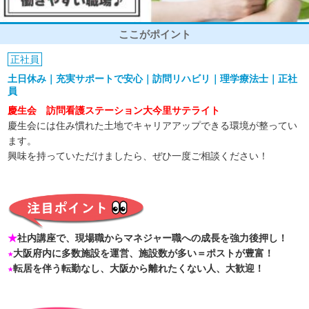
ここがポイント
正社員
土日休み｜充実サポートで安心｜訪問リハビリ｜理学療法士｜正社
員
慶生会 訪問看護ステーション大今里サテライト
慶生会には住み慣れた土地でキャリアアップできる環境が整ってい
ます。
興味を持っていただけましたら、ぜひ一度ご相談ください！
★
社内講座で、現場職からマネジャー職への成長を強力後押し！
★
大阪府内に多数施設を運営、施設数が多い＝ポストが豊富！
★
転居を伴う転勤なし、大阪から離れたくない人、大歓迎！