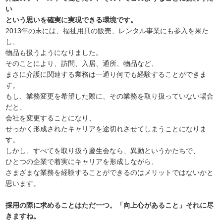
い
という思いを確実に実現できる環境です。
2013年の末には、福祉用具の販売、レンタル事業にも参入を果た
し、
物品も扱うようになりました。
そのことにより、訪問、入居、通所、物品など、
まさに介護に関連する業務は一通り何でも経験することができま
す。
もし、業務変更を希望した際に、その業務を取り扱っていない場合
だと、
会社を変更することになり、
せっかく形成されたキャリアを途切れさせてしまうことになりま
す。
しかし、すべてを取り扱う慶生会なら、異動というかたちで、
ひとつの企業で着実にキャリアを形成しながら、
さまざまな業務を経験することができるのはメリットではないかと
思います。
採用の際に求めることはただ一つ。「向上心があること」それに尽
きますね。