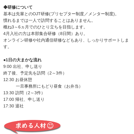
◆研修について
基本は先輩とのOJT研修(プリセプター制度／メンター制度)。
慣れるまでは一人で訪問することはありません。
概ね3～6ヵ月でのひとり立ちを目指します。
4月入社の方は本部集合研修（8日間）あり。
オンライン研修や社内通信研修などもあり、しっかりサポートしま
す。
●1日の大まかな流れ
9:00 出社、申し送り
終了後、予定先を訪問（2～3件）
12:30 お昼休憩
一旦事務所にもどり昼食（お弁当）
13:30 訪問（2～3件）
17:00 帰社、申し送り
17:30 退社