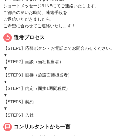
ショートメッセージ/LINEにてご連絡いたします。
ご都合の良いお時間、連絡手段を
ご返信いただきましたら、
ご希望に合わせてご連絡いたします！
replay
選考プロセス
【STEP1】応募ボタン・お電話にてお問合わせください。
▼
【STEP2】面談（当社担当者）
▼
【STEP3】面接（施設面接担当者）
▼
【STEP4】内定（面接1週間程度）
▼
【STEP5】契約
▼
【STEP6】入社
message
コンサルタントから一言