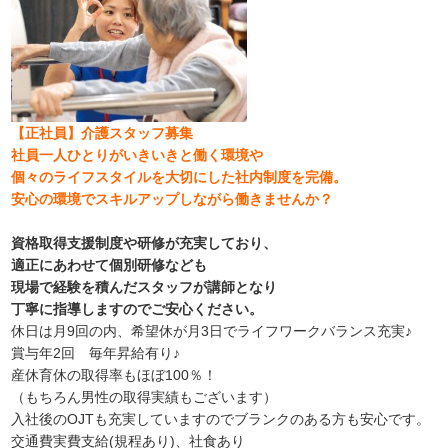
【正社員】介護スタッフ募集
社員一人ひとりがいきいきと働く環境や
個々のライフスタイルを大切にした社内制度を完備。
安心の環境でスキルアップしながら働きませんか？
資格取得支援制度や研修が充実しており、
適正にあわせて個別研修なども
現場で経験を積んだスタッフが講師となり
丁寧に指導しますのでご安心ください。
休日は月9回の内、希望休が月3日でライフワークバランス充実♪
賞与年2回 毎年昇給有り♪
産休育休の取得率もほぼ100％！
（もちろん男性の取得実績もございます）
入社後のOJTも充実していますのでブランクのある方も安心です。
交通費実費支給(規程あり)、社食あり