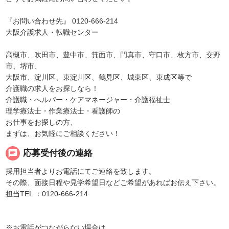
『お問い合わせ先』 0120-666-214
大阪介護求人・転職センター
高槻市、吹田市、豊中市、箕面市、門真市、守口市、枚方市、交野
市、堺市、
大阪市、淀川区、東淀川区、鶴見区、城東区、東成区等で
介護職の求人をお探しなら！
介護職・へルパー・ケアマネージャー・介護福祉士
理学療法士・作業療法士・看護師の
お仕事をお探しの方、
まずは、お気軽にご相談ください！
chat
応募受付後の連絡
採用担当者よりお電話にてご連絡を致します。
その際、面接日程や見学希望日などご希望があればお伝え下さい。
担当TEL ：0120-666-214
※お電話がつながらない場合は、