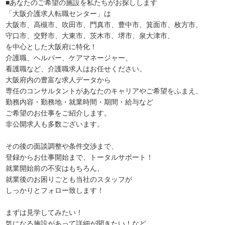
■あなたのご希望の施設を私たちがお探しします
「大阪介護求人転職センター」は
大阪市、高槻市、吹田市、門真市、豊中市、箕面市、枚方市、
守口市、交野市、大東市、茨木市、堺市、泉大津市、
を中心とした大阪府に特化！
介護職、ヘルパー、ケアマネージャー、
看護職など、介護職求人はお任せください。
大阪府内の豊富な求人データから
専任のコンサルタントがあなたのキャリアやご希望をふまえ、
勤務内容・勤務地・就業時間・期間・給与など
ご希望のお仕事をご紹介します。
非公開求人も多数ございます。
その後の面談調整や条件交渉まで、
登録からお仕事開始まで、トータルサポート！
就業開始前の不安はもちろん、
就業後のお困りごとも当社のスタッフが
しっかりとフォロー致します！
まずは見学してみたい！
気になる施設があって詳細が聞きたい！など、