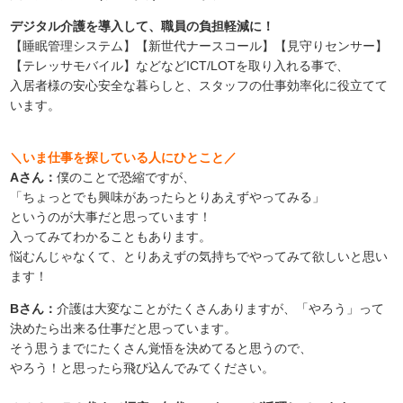
デジタル介護を導入して、職員の負担軽減に！
【睡眠管理システム】【新世代ナースコール】【見守りセンサー】
【テレッサモバイル】などなど
ICT/LOTを取り入れる事で、
入居者様の安心安全な暮らしと、スタッフの仕事効率化に役立てて
います。
＼いま仕事を探している人にひとこと／
Aさん：
僕のことで恐縮ですが、
「ちょっとでも興味があったらとりあえずやってみる」
というのが大事だと思っています！
入ってみてわかることもあります。
悩むんじゃなくて、とりあえずの気持ちでやってみて欲しいと思い
ます！
Bさん：
介護は大変なことがたくさんありますが、「やろう」って
決めたら出来る仕事だと思っています。
そう思うまでにたくさん覚悟を決めてると思うので、
やろう！と思ったら飛び込んでみてください。