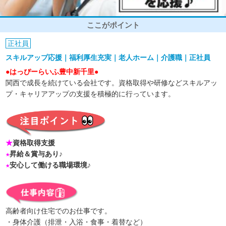
ここがポイント
正社員
スキルアップ応援｜福利厚生充実｜老人ホーム｜介護職｜正社員
●はっぴーらいふ豊中新千里●
関西で成長を続けている会社です。資格取得や研修などスキルアッ
プ・キャリアアップの支援を積極的に行っています。
★
資格取得支援
★
昇給＆賞与あり♪
★
安心して働ける職場環境♪
高齢者向け住宅でのお仕事です。
・身体介護（排泄・入浴・食事・着替など）