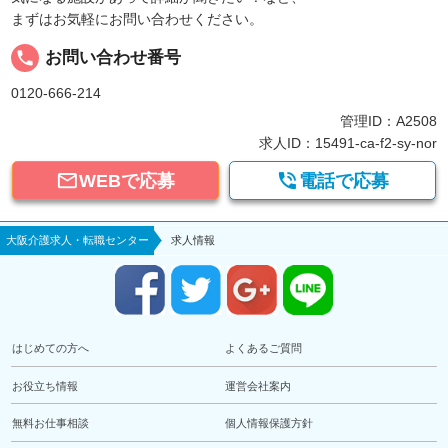
まずはお気軽にお問い合わせください。
local_phone
お問い合わせ番号
0120-666-214
管理ID：A2508
求人ID：15491-ca-f2-sy-nor


WEBで応募
電話で応募
大阪介護求人・転職センター
求人情報
はじめての方へ
よくあるご質問
お役立ち情報
運営会社案内
無料お仕事相談
個人情報保護方針