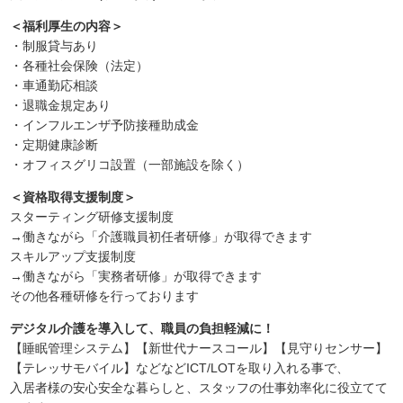
＜福利厚生の内容＞
・制服貸与あり
・各種社会保険（法定）
・車通勤応相談
・退職金規定あり
・インフルエンザ予防接種助成金
・定期健康診断
・オフィスグリコ設置（一部施設を除く）
＜資格取得支援制度＞
スターティング研修支援制度
→働きながら「介護職員初任者研修」が取得できます
スキルアップ支援制度
→働きながら「実務者研修」が取得できます
その他各種研修を行っております
デジタル介護を導入して、職員の負担軽減に！
【睡眠管理システム】【新世代ナースコール】【見守りセンサー】
【テレッサモバイル】などなど
ICT/LOTを取り入れる事で、
入居者様の安心安全な暮らしと、スタッフの仕事効率化に役立てて