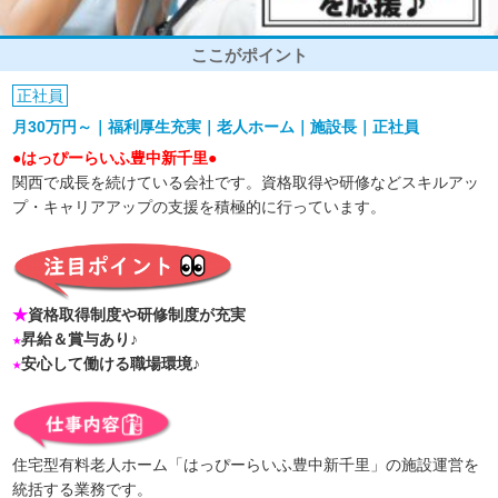
ここがポイント
正社員
月30万円～｜福利厚生充実｜老人ホーム｜施設長｜正社員
●はっぴーらいふ豊中新千里●
関西で成長を続けている会社です。資格取得や研修などスキルアッ
プ・キャリアアップの支援を積極的に行っています。
★
資格取得制度や研修制度が充実
★
昇給＆賞与あり♪
★
安心して働ける職場環境♪
住宅型有料老人ホーム「はっぴーらいふ豊中新千里」の施設運営を
統括する業務です。