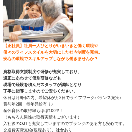
【正社員】社員一人ひとりがいきいきと働く環境や
個々のライフスタイルを大切にした社内制度を完備。
安心の環境でスキルアップしながら働きませんか？
資格取得支援制度や研修が充実しており、
適正にあわせて個別研修なども
現場で経験を積んだスタッフが講師となり
丁寧に指導しますのでご安心ください。
休日は月9回の内、希望休が月3日でライフワークバランス充実♪
賞与年2回 毎年昇給有り♪
産休育休の取得率もほぼ100％！
（もちろん男性の取得実績もございます）
入社後のOJTも充実していますのでブランクのある方も安心です。
交通費実費支給(規程あり)、社食あり