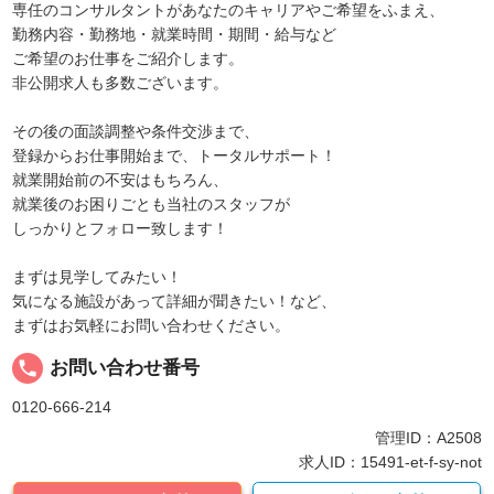
専任のコンサルタントがあなたのキャリアやご希望をふまえ、
勤務内容・勤務地・就業時間・期間・給与など
ご希望のお仕事をご紹介します。
非公開求人も多数ございます。
その後の面談調整や条件交渉まで、
登録からお仕事開始まで、トータルサポート！
就業開始前の不安はもちろん、
就業後のお困りごとも当社のスタッフが
しっかりとフォロー致します！
まずは見学してみたい！
気になる施設があって詳細が聞きたい！など、
まずはお気軽にお問い合わせください。
local_phone
お問い合わせ番号
0120-666-214
管理ID：A2508
求人ID：15491-et-f-sy-not