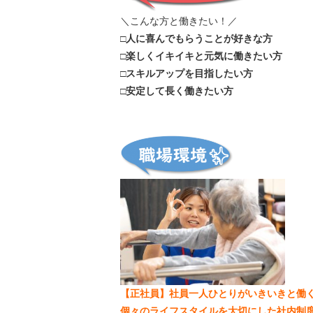
＼こんな方と働きたい！／
□人に喜んでもらうことが好きな方
□楽しくイキイキと元気に働きたい方
□スキルアップを目指したい方
□安定して長く働きたい方
【正社員】社員一人ひとりがいきいきと働
個々のライフスタイルを大切にした社内制