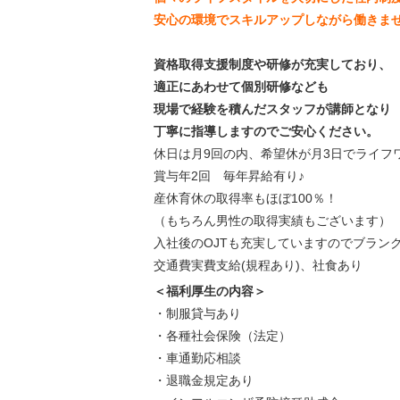
安心の環境でスキルアップしながら働きま
資格取得支援制度や研修が充実しており、
適正にあわせて個別研修なども
現場で経験を積んだスタッフが講師となり
丁寧に指導しますのでご安心ください。
休日は月9回の内、希望休が月3日でライフ
賞与年2回 毎年昇給有り♪
産休育休の取得率もほぼ100％！
（もちろん男性の取得実績もございます）
入社後のOJTも充実していますのでブラン
交通費実費支給(規程あり)、社食あり
＜福利厚生の内容＞
・制服貸与あり
・各種社会保険（法定）
・車通勤応相談
・退職金規定あり