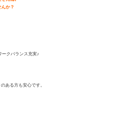
せんか？
ワークバランス充実♪
クのある方も安心です。