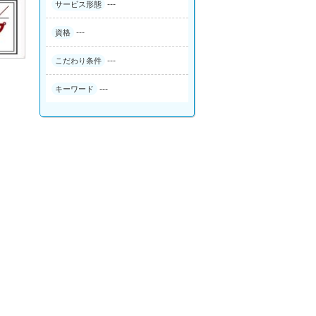
---
サービス形態
---
資格
---
こだわり条件
---
キーワード