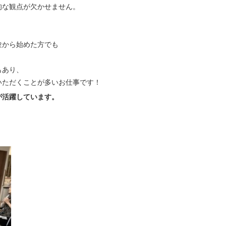
的な観点が欠かせません。
験から始めた方でも
。
もあり、
いただくことが多いお仕事です！
が活躍しています。