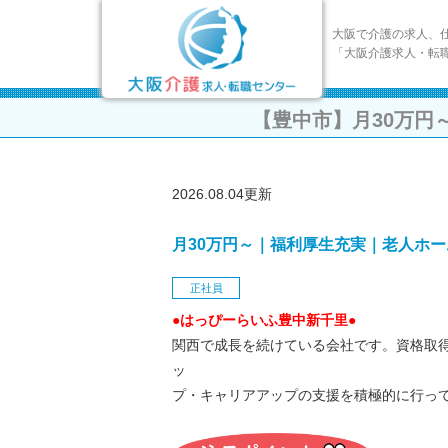
大阪で介護の求人、
「大阪介護求人・転
【豊中市】月30万円
2026.08.04更新
月30万円～｜福利厚生充実｜老人ホ
正社員
●はっぴーらいふ豊中新千里●
関西で成長を続けている会社です。資格取
ッ
プ・キャリアアップの支援を積極的に行っ