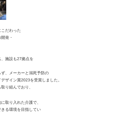
にこだわった
の開発・
名、施設も27拠点を
らず、メーカーと溺死予防の
デザイン賞2023を受賞しました。
も取り組んでおり、
的に取り入れた介護で、
できる環境を目指してい