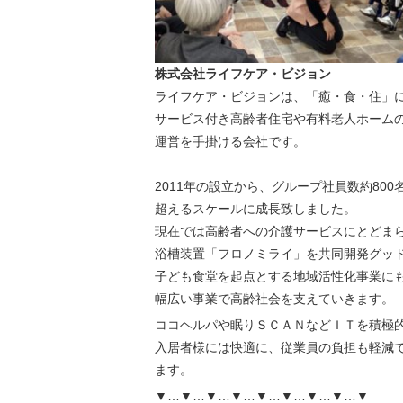
株式会社ライフケア・ビジョン
ライフケア・ビジョンは、「癒・食・住」
サービス付き高齢者住宅や有料老人ホーム
運営を手掛ける会社です。
2011年の設立から、グループ社員数約800
超えるスケールに成長致しました。
現在では高齢者への介護サービスにとどま
浴槽装置「フロノミライ」を共同開発グッド
子ども食堂を起点とする地域活性化事業に
幅広い事業で高齢社会を支えていきます。
ココヘルパや眠りＳＣＡＮなどＩＴを積極
入居者様には快適に、従業員の負担も軽減
ます。
▼…▼…▼…▼…▼…▼…▼…▼…▼