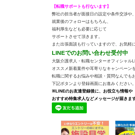
【転職サポートも行ないます】
弊社の担当者が面接日の設定や条件交渉や
就業後のフォローはもちろん、
福利厚生なども必要に応じて
サポートさせて頂きます。
また出張面談も行っていますので、
お気軽
LINEでのお問い合わせ受付中
大阪介護求人・転職センターオフィシャルLI
オススメ新着案件や耳寄りなキャンペーン
転職に関するお悩みや相談・質問なんでも
下記ボタンより登録画面にお進みください
※LINEのお友達登録後に、お役立ち情報や
おすすめ特集求人などメッセージが届きま