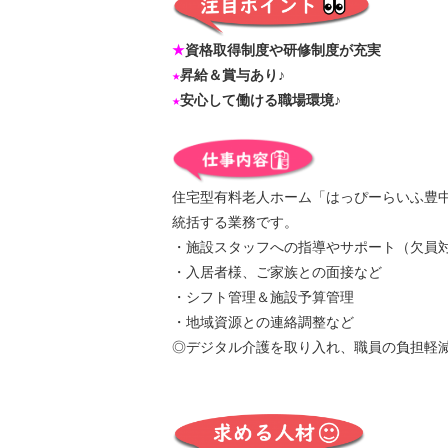
★
資格取得制度や研修制度が充実
★
昇給＆賞与あり♪
★
安心して働ける職場環境♪
住宅型有料老人ホーム「はっぴーらいふ豊
統括する業務です。
・施設スタッフへの指導やサポート（欠員
・入居者様、ご家族との面接など
・シフト管理＆施設予算管理
・地域資源との連絡調整など
◎デジタル介護を取り入れ、職員の負担軽