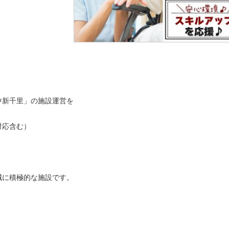
中新千里」の施設運営を
対応含む）
減に積極的な施設です。