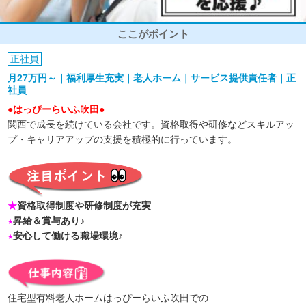
ここがポイント
正社員
月27万円～｜福利厚生充実｜老人ホーム｜サービス提供責任者｜正
社員
●はっぴーらいふ吹田●
関西で成長を続けている会社です。資格取得や研修などスキルアッ
プ・キャリアアップの支援を積極的に行っています。
★
資格取得制度や研修制度が充実
★
昇給＆賞与あり♪
★
安心して働ける職場環境♪
住宅型有料老人ホームはっぴーらいふ吹田での