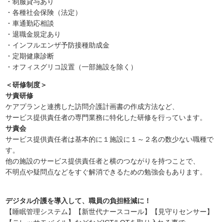
・制服貸与あり
・各種社会保険（法定）
・車通勤応相談
・退職金規定あり
・インフルエンザ予防接種助成金
・定期健康診断
・オフィスグリコ設置（一部施設を除く）
＜研修制度＞
サ責研修
ケアプランと連携した訪問介護計画書の作成方法など、
サービス提供責任者の専門業務に特化した研修を行っています。
サ責会
サービス提供責任者は基本的に１施設に１～２名の数少ない職種で
す。
他の施設のサービス提供責任者と横のつながりを持つことで、
不明点や疑問点などをすぐ解消できるための勉強会もあります。
デジタル介護を導入して、職員の負担軽減に！
【睡眠管理システム】【新世代ナースコール】【見守りセンサー】