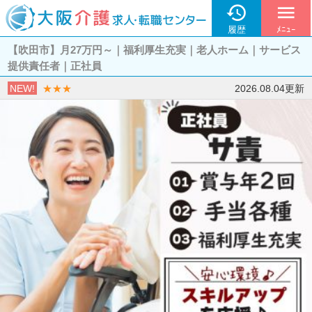

menu
履歴
ﾒﾆｭｰ
【吹田市】月27万円～｜福利厚生充実｜老人ホーム｜サービス
提供責任者｜正社員
NEW!
★★★
2026.08.04更新