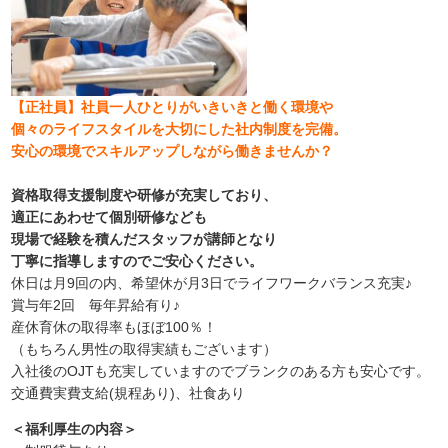
【正社員】社員一人ひとりがいきいきと働く環境や
個々のライフスタイルを大切にした社内制度を完備。
安心の環境でスキルアップしながら働きませんか？
資格取得支援制度や研修が充実しており、
適正にあわせて個別研修なども
現場で経験を積んだスタッフが講師となり
丁寧に指導しますのでご安心ください。
休日は月9回の内、希望休が月3日でライフワークバランス充実♪
賞与年2回 毎年昇給有り♪
産休育休の取得率もほぼ100％！
（もちろん男性の取得実績もございます）
入社後のOJTも充実していますのでブランクのある方も安心です。
交通費実費支給(規程あり)、社食あり
＜福利厚生の内容＞