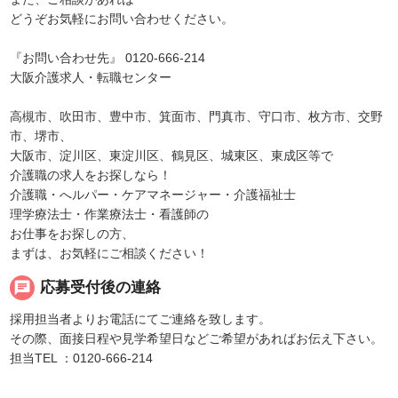
どうぞお気軽にお問い合わせください。
『お問い合わせ先』 0120-666-214
大阪介護求人・転職センター
高槻市、吹田市、豊中市、箕面市、門真市、守口市、枚方市、交野
市、堺市、
大阪市、淀川区、東淀川区、鶴見区、城東区、東成区等で
介護職の求人をお探しなら！
介護職・へルパー・ケアマネージャー・介護福祉士
理学療法士・作業療法士・看護師の
お仕事をお探しの方、
まずは、お気軽にご相談ください！
chat
応募受付後の連絡
採用担当者よりお電話にてご連絡を致します。
その際、面接日程や見学希望日などご希望があればお伝え下さい。
担当TEL ：0120-666-214