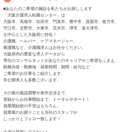
■あなたのご希望の施設を私たちがお探しします
「大阪介護求人転職センター」は
大阪市、高槻市、吹田市、門真市、豊中市、箕面市、枚方市、
守口市、交野市、大東市、茨木市、堺市、泉大津市、
を中心とした大阪府に特化！
介護職、ヘルパー、ケアマネージャー、
看護職など、介護職求人はお任せください。
大阪府内の豊富な求人データから
専任のコンサルタントがあなたのキャリアやご希望をふまえ、
勤務内容・勤務地・就業時間・期間・給与など
ご希望のお仕事をご紹介します。
非公開求人も多数ございます。
その後の面談調整や条件交渉まで、
登録からお仕事開始まで、トータルサポート！
就業開始前の不安はもちろん、
就業後のお困りごとも当社のスタッフが
しっかりとフォロー致します！
まずは見学してみたい！