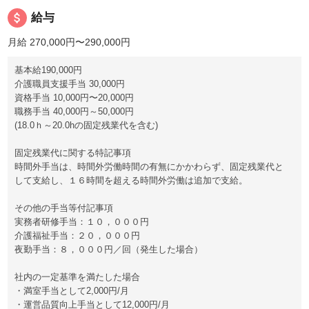
attach_money
給与
月給 270,000円〜290,000円
基本給190,000円
介護職員支援手当 30,000円
資格手当 10,000円〜20,000円
職務手当 40,000円～50,000円
(18.0ｈ～20.0hの固定残業代を含む)
固定残業代に関する特記事項
時間外手当は、時間外労働時間の有無にかかわらず、固定残業代と
して支給し、１６時間を超える時間外労働は追加で支給。
その他の手当等付記事項
実務者研修手当：１０，０００円
介護福祉手当：２０，０００円
夜勤手当：８，０００円／回（発生した場合）
社内の一定基準を満たした場合
・満室手当として2,000円/月
・運営品質向上手当として12,000円/月