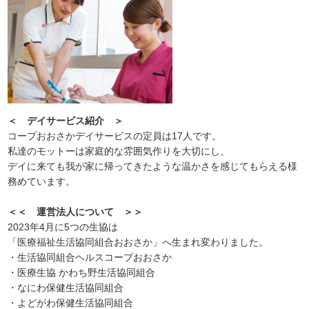
＜ デイサービス紹介 ＞
コープおおさかデイサービスの定員は17人です。
私達のモットーは家庭的な雰囲気作りを大切にし、
デイに来ても我が家に帰ってきたような温かさを感じてもらえる様
務めています。
＜＜ 運営法人について ＞＞
2023年4月に5つの生協は
「医療福祉生活協同組合おおさか」へ生まれ変わりました。
・生活協同組合ヘルスコープおおさか
・医療生協 かわち野生活協同組合
・なにわ保健生活協同組合
・よどがわ保健生活協同組合