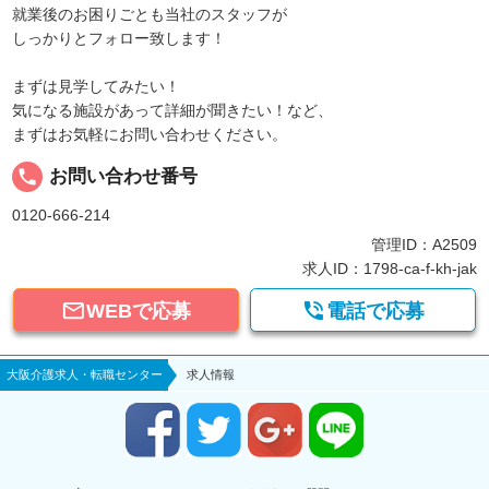
就業後のお困りごとも当社のスタッフが
しっかりとフォロー致します！
まずは見学してみたい！
気になる施設があって詳細が聞きたい！など、
まずはお気軽にお問い合わせください。
local_phone
お問い合わせ番号
0120-666-214
管理ID：A2509
求人ID：1798-ca-f-kh-jak


WEBで応募
電話で応募
大阪介護求人・転職センター
求人情報