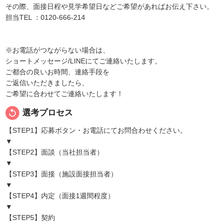
その際、面接日程や見学希望日などご希望があればお伝え下さい。
担当TEL ：0120-666-214
※お電話がつながらない場合は、
ショートメッセージ/LINEにてご連絡いたします。
ご都合の良いお時間、連絡手段を
ご返信いただきましたら、
ご希望に合わせてご連絡いたします！
replay
選考プロセス
【STEP1】応募ボタン・お電話にてお問合わせください。
▼
【STEP2】面談（当社担当者）
▼
【STEP3】面接（施設面接担当者）
▼
【STEP4】内定（面接1週間程度）
▼
【STEP5】契約