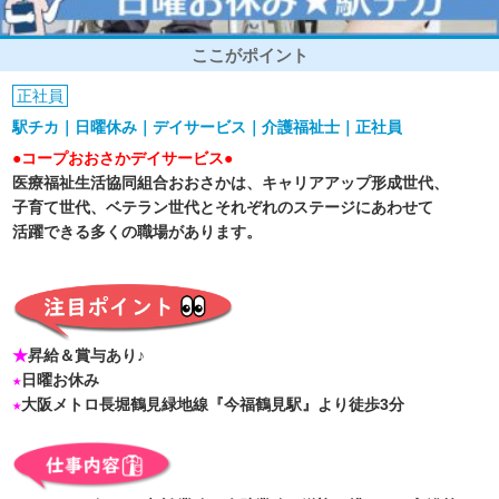
ここがポイント
正社員
駅チカ｜日曜休み｜デイサービス｜介護福祉士｜正社員
●コープおおさかデイサービス●
医療福祉生活協同組合おおさかは、キャリアアップ形成世代、
子育て世代、ベテラン世代とそれぞれのステージにあわせて
活躍できる多くの職場があります。
★
昇給＆賞与あり♪
★
日曜お休み
★
大阪メトロ長堀鶴見緑地線『今福鶴見駅』より徒歩3分