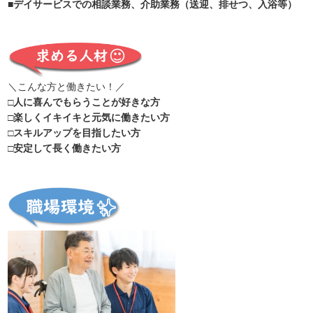
■デイサービスでの相談業務、介助業務（送迎、排せつ、入浴等）
＼こんな方と働きたい！／
□人に喜んでもらうことが好きな方
□楽しくイキイキと元気に働きたい方
□スキルアップを目指したい方
□安定して長く働きたい方