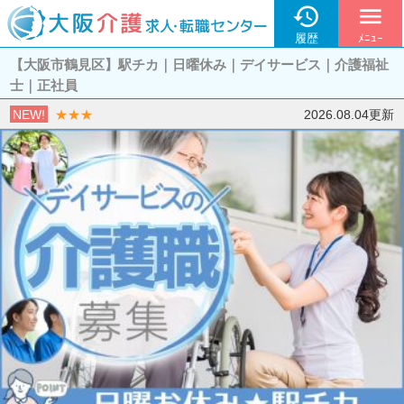

menu
履歴
ﾒﾆｭｰ
【大阪市鶴見区】駅チカ｜日曜休み｜デイサービス｜介護福祉
士｜正社員
NEW!
★★★
2026.08.04更新