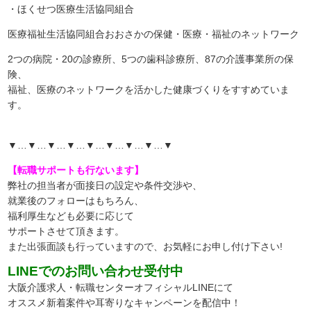
・ほくせつ医療生活協同組合
医療福祉生活協同組合おおさかの保健・医療・福祉のネットワーク
2つの病院・20の診療所、5つの歯科診療所、87の介護事業所の保
険、
福祉、医療のネットワークを活かした健康づくりをすすめていま
す。
▼…▼…▼…▼…▼…▼…▼…▼…▼
【転職サポートも行ないます】
弊社の担当者が面接日の設定や条件交渉や、
就業後のフォローはもちろん、
福利厚生なども必要に応じて
サポートさせて頂きます。
また出張面談も行っていますので、
お気軽にお申し付け下さい!
LINEでのお問い合わせ受付中
大阪介護求人・転職センターオフィシャルLINEにて
オススメ新着案件や耳寄りなキャンペーンを配信中！