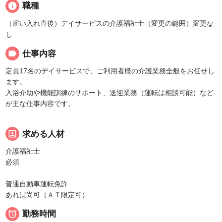
info
職種
（雇い入れ直後）デイサービスの介護福祉士（変更の範囲）変更な
し
label
仕事内容
定員17名のデイサービスで、ご利用者様の介護業務全般をお任せし
ます。
入浴介助や機能訓練のサポート、送迎業務（運転は相談可能）など
が主な仕事内容です。
portrait
求める人材
介護福祉士
必須
普通自動車運転免許
あれば尚可（ＡＴ限定可）

勤務時間