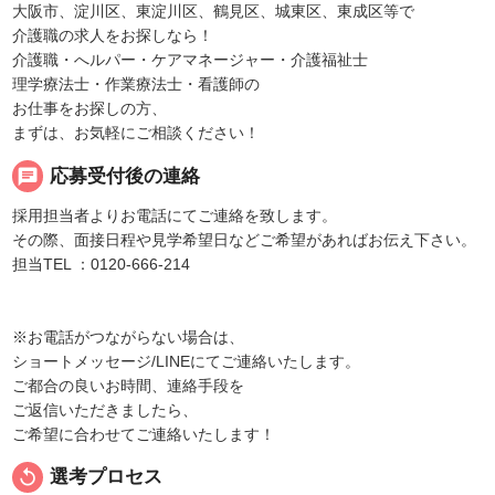
大阪市、淀川区、東淀川区、鶴見区、城東区、東成区等で
介護職の求人をお探しなら！
介護職・へルパー・ケアマネージャー・介護福祉士
理学療法士・作業療法士・看護師の
お仕事をお探しの方、
まずは、お気軽にご相談ください！
chat
応募受付後の連絡
採用担当者よりお電話にてご連絡を致します。
その際、面接日程や見学希望日などご希望があればお伝え下さい。
担当TEL ：0120-666-214
※お電話がつながらない場合は、
ショートメッセージ/LINEにてご連絡いたします。
ご都合の良いお時間、連絡手段を
ご返信いただきましたら、
ご希望に合わせてご連絡いたします！
replay
選考プロセス