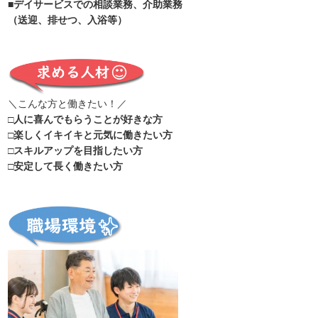
■デイサービスでの相談業務、介助業務
（送迎、排せつ、入浴等）
＼こんな方と働きたい！／
□人に喜んでもらうことが好きな方
□楽しくイキイキと元気に働きたい方
□スキルアップを目指したい方
□安定して長く働きたい方