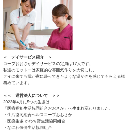
＜ デイサービス紹介 ＞
コープおおさかデイサービスの定員は17人です。
私達のモットーは家庭的な雰囲気作りを大切にし、
デイに来ても我が家に帰ってきたような温かさを感じてもらえる様
務めています。
＜＜ 運営法人について ＞＞
2023年4月に5つの生協は
「医療福祉生活協同組合おおさか」へ生まれ変わりました。
・生活協同組合ヘルスコープおおさか
・医療生協 かわち野生活協同組合
・なにわ保健生活協同組合