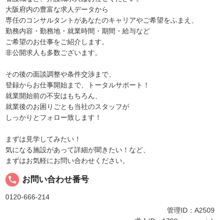
大阪府内の豊富な求人データから
専任のコンサルタントがあなたのキャリアやご希望をふまえ、
勤務内容・勤務地・就業時間・期間・給与など
ご希望のお仕事をご紹介します。
非公開求人も多数ございます。
その後の面談調整や条件交渉まで、
登録からお仕事開始まで、トータルサポート！
就業開始前の不安はもちろん、
就業後のお困りごとも当社のスタッフが
しっかりとフォロー致します！
まずは見学してみたい！
気になる施設があって詳細が聞きたい！など、
まずはお気軽にお問い合わせください。
local_phone
お問い合わせ番号
0120-666-214
管理ID：A2509