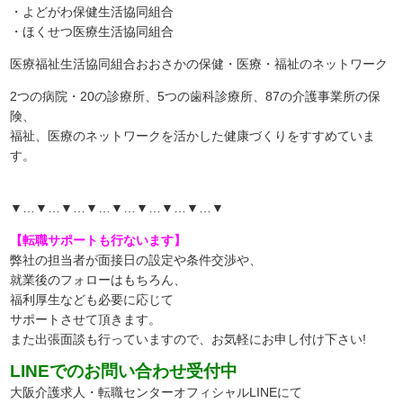
・よどがわ保健生活協同組合
・ほくせつ医療生活協同組合
医療福祉生活協同組合おおさかの保健・医療・福祉のネットワーク
2つの病院・20の診療所、5つの歯科診療所、87の介護事業所の保
険、
福祉、医療のネットワークを活かした健康づくりをすすめていま
す。
▼…▼…▼…▼…▼…▼…▼…▼…▼
【転職サポートも行ないます】
弊社の担当者が面接日の設定や条件交渉や、
就業後のフォローはもちろん、
福利厚生なども必要に応じて
サポートさせて頂きます。
また出張面談も行っていますので、
お気軽にお申し付け下さい!
LINEでのお問い合わせ受付中
大阪介護求人・転職センターオフィシャルLINEにて