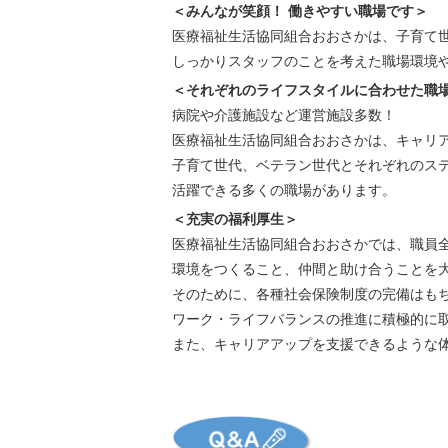
＜みんなが笑顔！ 働きやすい職場です＞
医療福祉生活協同組合おおさかは、
子育て
しっかりスタッフのことを考えた職場環境
＜それぞれのライフスタイルに合わせた職
病院や介護施設など運営施設多数！
医療福祉生活協同組合おおさかは、キャリ
子育て世代、ベテラン世代とそれぞれのス
活躍できる多くの職場があります。
＜充実の福利厚生＞
医療福祉生活協同組合おおさかでは、職員
環境をつくること、仲間と助け合うことを
そのために、各種社会保険制度の完備はも
ワーク・ライフバランスの推進に積極的に
また、キャリアアップを支援できるような