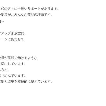
世代の方々に手厚いサポートがあります。
や制度が、みんなが笑顔の理由です。
場＞
アアップ形成世代、
テージにあわせて
全員が笑顔で働けるような
大切にしています。
ちろん、
取り組んでいます。
体制と環境を積極的に整えています。