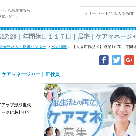
仕事、転職情報なら
職センター」
17:20｜年間休日１１７日｜居宅｜ケアマネージ
阪介護求人・転職センター
>
求人情報
>
【大阪市鶴見区】終業17:20｜年
宅｜ケアマネージャー｜正社員
アアップ形成世代、
テージにあわせて