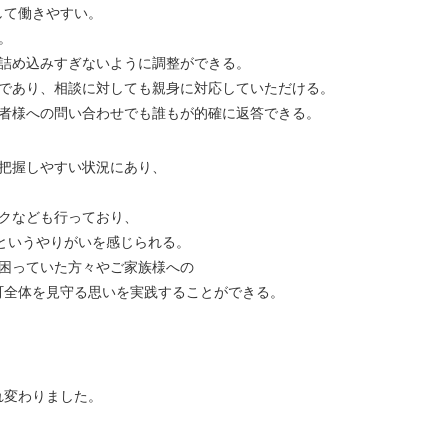
して働きやすい。
。
、詰め込みすぎないように調整ができる。
境であり、相談に対しても親身に対応していただける。
用者様への問い合わせでも誰もが的確に返答できる。
に把握しやすい状況にあり、
クなども行っており、
というやりがいを感じられる。
り困っていた方々やご家族様への
全体を見守る思いを実践することができる。
れ変わりました。