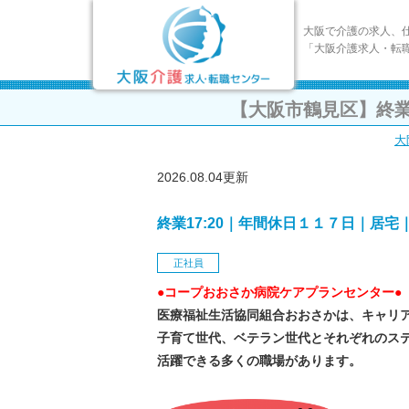
大阪で介護の求人、
「大阪介護求人・転
【大阪市鶴見区】終業
大
2026.08.04更新
終業17:20｜年間休日１１７日｜居
正社員
●コープおおさか病院ケアプランセンター●
医療福祉生活協同組合おおさかは、キャリ
子育て世代、ベテラン世代とそれぞれのス
活躍できる多くの職場があります。