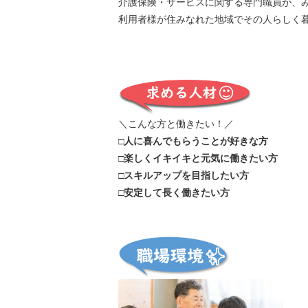
介護保険・サービスに関する専門職員が、
利用者様が住みなれた地域でその人らしく
＼こんな方と働きたい！／
□人に喜んでもらうことが好きな方
□楽しくイキイキと元気に働きたい方
□スキルアップを目指したい方
□安定して長く働きたい方