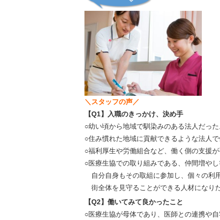
＼スタッフの声／
【Q1】入職のきっかけ、決め手
○幼い頃から地域で馴染みのある法人だった
○住み慣れた地域に貢献できるような法人で
○福利厚生や労働組合など、働く側の支援が
○医療生協での取り組みである、仲間増や
自分自身もその取組に参加し、個々の利用
街全体を見守ることができる人材になり
【Q2】働いてみて良かったこと
○医療生協が母体であり、医師との連携や自