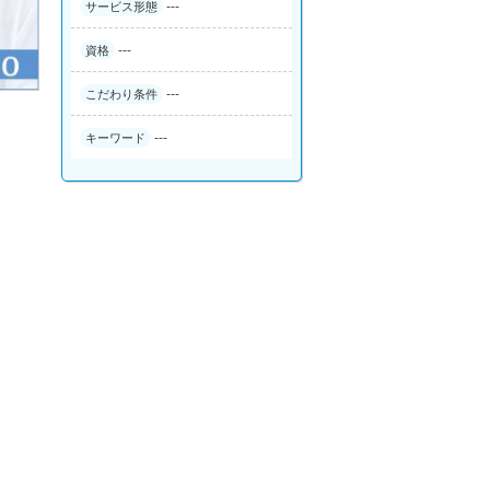
---
サービス形態
---
資格
---
こだわり条件
---
キーワード