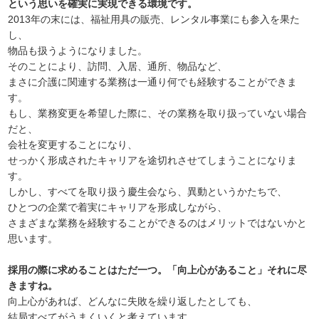
という思いを確実に実現できる環境です。
2013年の末には、福祉用具の販売、レンタル事業にも参入を果た
し、
物品も扱うようになりました。
そのことにより、訪問、入居、通所、物品など、
まさに介護に関連する業務は一通り何でも経験することができま
す。
もし、業務変更を希望した際に、その業務を取り扱っていない場合
だと、
会社を変更することになり、
せっかく形成されたキャリアを途切れさせてしまうことになりま
す。
しかし、すべてを取り扱う慶生会なら、異動というかたちで、
ひとつの企業で着実にキャリアを形成しながら、
さまざまな業務を経験することができるのはメリットではないかと
思います。
採用の際に求めることはただ一つ。「向上心があること」それに尽
きますね。
向上心があれば、どんなに失敗を繰り返したとしても、
結局すべてがうまくいくと考えています。