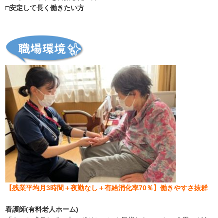
□安定して長く働きたい方
【残業平均月3時間＋夜勤なし＋有給消化率70％】働きやすさ抜群
看護師(有料老人ホーム)