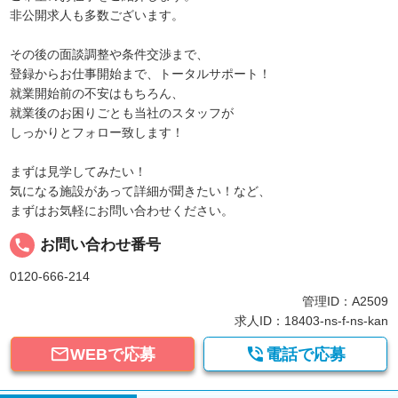
非公開求人も多数ございます。
その後の面談調整や条件交渉まで、
登録からお仕事開始まで、トータルサポート！
就業開始前の不安はもちろん、
就業後のお困りごとも当社のスタッフが
しっかりとフォロー致します！
まずは見学してみたい！
気になる施設があって詳細が聞きたい！など、
まずはお気軽にお問い合わせください。
local_phone
お問い合わせ番号
0120-666-214
管理ID：A2509
求人ID：18403-ns-f-ns-kan


WEBで応募
電話で応募