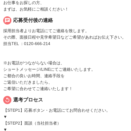
お仕事をお探しの方、
まずは、お気軽にご相談ください！
chat
応募受付後の連絡
採用担当者よりお電話にてご連絡を致します。
その際、面接日程や見学希望日などご希望があればお伝え下さい。
担当TEL ：0120-666-214
※お電話がつながらない場合は、
ショートメッセージ/LINEにてご連絡いたします。
ご都合の良いお時間、連絡手段を
ご返信いただきましたら、
ご希望に合わせてご連絡いたします！
replay
選考プロセス
【STEP1】応募ボタン・お電話にてお問合わせください。
▼
【STEP2】面談（当社担当者）
▼