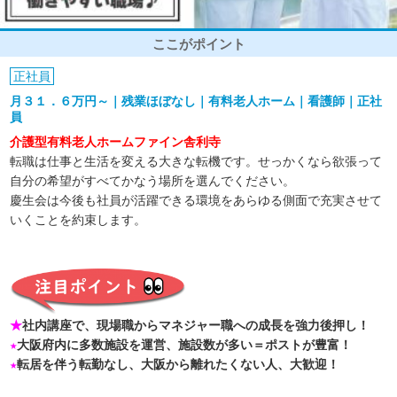
ここがポイント
正社員
月３１．６万円～｜残業ほぼなし｜有料老人ホーム｜看護師｜正社
員
介護型有料老人ホームファイン舎利寺
転職は仕事と生活を変える大きな転機です。せっかくなら欲張って
自分の希望がすべてかなう場所を選んでください。
慶生会は今後も社員が活躍できる環境をあらゆる側面で充実させて
いくことを約束します。
★
社内講座で、現場職からマネジャー職への成長を強力後押し！
★
大阪府内に多数施設を運営、施設数が多い＝ポストが豊富！
★
転居を伴う転勤なし、大阪から離れたくない人、大歓迎！