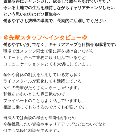
資格取得にチャレンジし、成長して給与をあげていきたい
今いる土地での生活を維持しながらキャリアチェンジしたい
という思いの方はぜひ慶生会へ
働きやすさも抜群の環境で、長期的に活躍してください
＠先輩スタッフへインタビュー＠
働きやすいだけでなく、キャリアアップも目指せる職場です♪
職場ではスタッフ同士で常に声を掛け合いながら
サポートし合って業務に取り組んでいるなど
コミュニケーションをとても大切にしています。
産休や育休の制度を活用している方も多く
ライフスタイルが変化しても活躍している
女性の先輩がたくさんいらっしゃいます。
和気あいあいとした雰囲気なので
プライベートのこともよく話していますし、
相談に乗ってもらえるのでとても心強いです。
当法人では面談の機会が年3回あるため
今後挑戦したい資格やキャリアアップなどについてなど
何でも気軽に相談ができますよ！