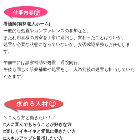
看護師(有料老人ホーム)
一般的な処置やカンファレンスの参加など。
また利用者様の居室を丁寧に巡回し、変わったことはないか、
処置が必要な状態になっていないか、安否確認業務もお任せしま
す。
午前中には診察補助や処置、通院同行。
午後も同じく診察補助や処置をし、入浴前後の処置も担当していた
だきます。
＼こんな方と働きたい！／
□人に喜んでもらうことが好きな方
□楽しくイキイキと元気に働きたい方
□スキルアップを目指したい方