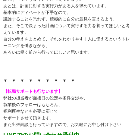
あとは、計画に対する実行力がある人を求めています。
基本的にディベートが下手なので、
議論することを恐れず、積極的に自分の意見を言えるよう、
また、そこで決まった計画について実行する力を養ってほしいと考
えています。
自分の考えをまとめて、それをわかりやすく人に伝えるというトレ
ーニングを働きながら、
あるいは働く前から行ってほしいと思います
。
▼…▼…▼…▼…▼…▼…▼…▼…▼
【転職サポートも行ないます】
弊社の担当者が面接日の設定や条件交渉や、
就業後のフォローはもちろん、
福利厚生なども必要に応じて
サポートさせて頂きます。
また出張面談も行っていますので、
お気軽にお申し付け下さい!