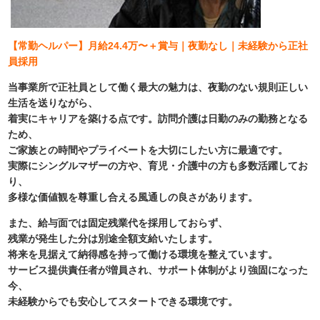
【常勤ヘルパー】月給24.4万〜＋賞与｜夜勤なし｜未経験から正社
員採用
当事業所で正社員として働く最大の魅力は、夜勤のない規則正しい
生活を送りながら、
着実にキャリアを築ける点です。訪問介護は日勤のみの勤務となる
ため、
ご家族との時間やプライベートを大切にしたい方に最適です。
実際にシングルマザーの方や、育児・介護中の方も多数活躍してお
り、
多様な価値観を尊重し合える風通しの良さがあります。
また、給与面では固定残業代を採用しておらず、
残業が発生した分は別途全額支給いたします。
将来を見据えて納得感を持って働ける環境を整えています。
サービス提供責任者が増員され、サポート体制がより強固になった
今、
未経験からでも安心してスタートできる環境です。