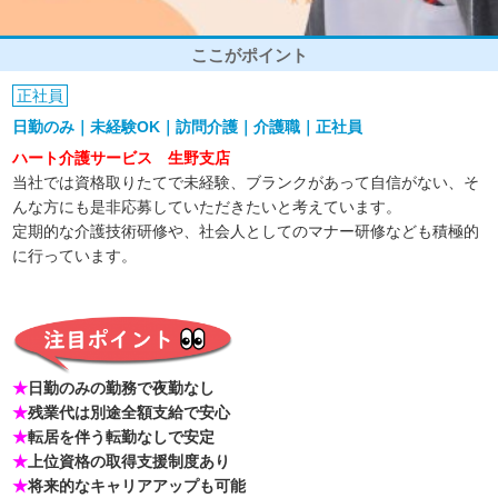
ここがポイント
正社員
日勤のみ｜未経験OK｜訪問介護｜介護職｜正社員
ハート介護サービス 生野支店
当社では資格取りたてで未経験、ブランクがあって自信がない、そ
んな方にも是非応募していただきたいと考えています。
定期的な介護技術研修や、社会人としてのマナー研修なども積極的
に行っています。
★
日勤のみの勤務で夜勤なし
★
残業代は別途全額支給で安心
★
転居を伴う転勤なしで安定
★
上位資格の取得支援制度あり
★
将来的なキャリアアップも可能