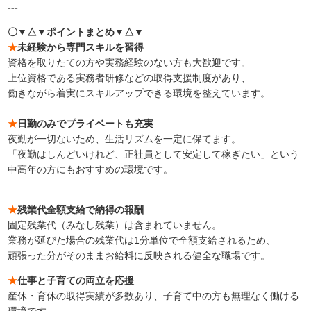
---
〇▼△▼ポイントまとめ▼△▼
★
未経験から専門スキルを習得
資格を取りたての方や実務経験のない方も大歓迎です。
上位資格である実務者研修などの取得支援制度があり、
働きながら着実にスキルアップできる環境を整えています。
★
日勤のみでプライベートも充実
夜勤が一切ないため、生活リズムを一定に保てます。
「夜勤はしんどいけれど、正社員として安定して稼ぎたい」という
中高年の方にもおすすめの環境です。
★
残業代全額支給で納得の報酬
固定残業代（みなし残業）は含まれていません。
業務が延びた場合の残業代は1分単位で全額支給されるため、
頑張った分がそのままお給料に反映される健全な職場です。
★
仕事と子育ての両立を応援
産休・育休の取得実績が多数あり、子育て中の方も無理なく働ける