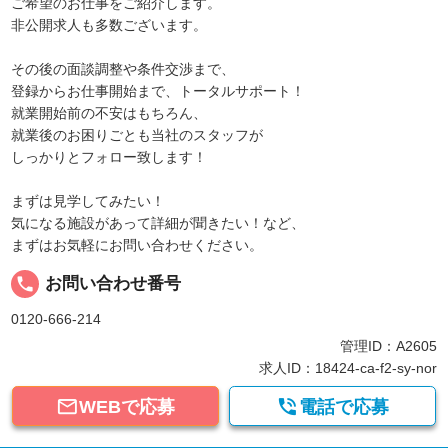
ご希望のお仕事をご紹介します。
非公開求人も多数ございます。
その後の面談調整や条件交渉まで、
登録からお仕事開始まで、トータルサポート！
就業開始前の不安はもちろん、
就業後のお困りごとも当社のスタッフが
しっかりとフォロー致します！
まずは見学してみたい！
気になる施設があって詳細が聞きたい！など、
まずはお気軽にお問い合わせください。
local_phone
お問い合わせ番号
0120-666-214
管理ID：A2605
求人ID：18424-ca-f2-sy-nor


WEBで応募
電話で応募