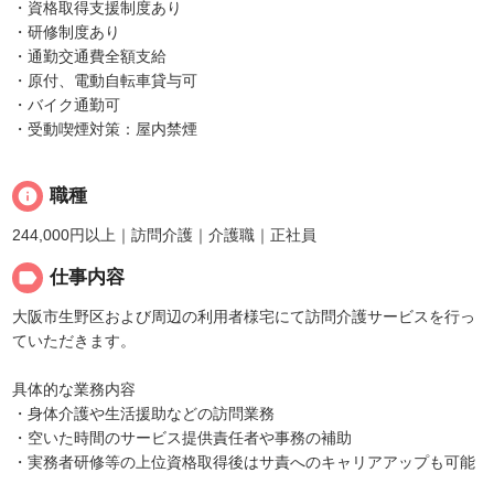
・資格取得支援制度あり
・研修制度あり
・通勤交通費全額支給
・原付、電動自転車貸与可
・バイク通勤可
・受動喫煙対策：屋内禁煙
info
職種
244,000円以上｜訪問介護｜介護職｜正社員
label
仕事内容
大阪市生野区および周辺の利用者様宅にて訪問介護サービスを行っ
ていただきます。
具体的な業務内容
・身体介護や生活援助などの訪問業務
・空いた時間のサービス提供責任者や事務の補助
・実務者研修等の上位資格取得後はサ責へのキャリアアップも可能