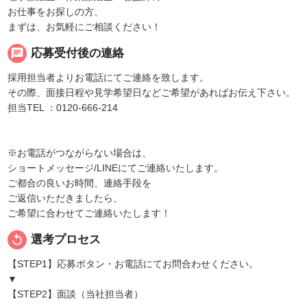
お仕事をお探しの方、
まずは、お気軽にご相談ください！
chat
応募受付後の連絡
採用担当者よりお電話にてご連絡を致します。
その際、面接日程や見学希望日などご希望があればお伝え下さい。
担当TEL ：0120-666-214
※お電話がつながらない場合は、
ショートメッセージ/LINEにてご連絡いたします。
ご都合の良いお時間、連絡手段を
ご返信いただきましたら、
ご希望に合わせてご連絡いたします！
replay
選考プロセス
【STEP1】応募ボタン・お電話にてお問合わせください。
▼
【STEP2】面談（当社担当者）