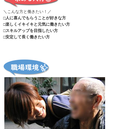
＼こんな方と働きたい！／
□人に喜んでもらうことが好きな方
□楽しくイキイキと元気に働きたい方
□スキルアップを目指したい方
□安定して長く働きたい方