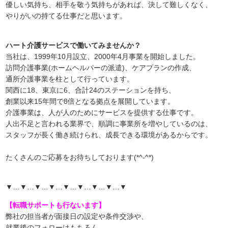
優しい気持ち、相手を敬う気持ちがあれば、決して難しくなく、
やりがいの持てる仕事だと思います。
ハート介護サービスで働いてみませんか？
当社は、1999年10月設立、2000年4月事業を開始しました。
訪問介護事業(ホームヘルパーの派遣)、ケアプランの作成、
通所介護事業を柱として行っています。
関西に18、東京に6、合計24のステーションを持ち、
創業以来15年間で8倍となる拠点を展開しています。
介護事業は、人が人のためにサービスを提供する仕事です。
人出不足と言われる業界で、順調に事業所を増やしているのは、
スタッフが長く働き続けられ、成長できる環境があるからです。
たくさんのご応募をお待ちしております(*^-^*)
▼…▼…▼…▼…▼…▼…▼…▼…▼
【転職サポートも行ないます】
弊社の担当者が面接日の設定や条件交渉や、
就業後のフォローはもちろん、