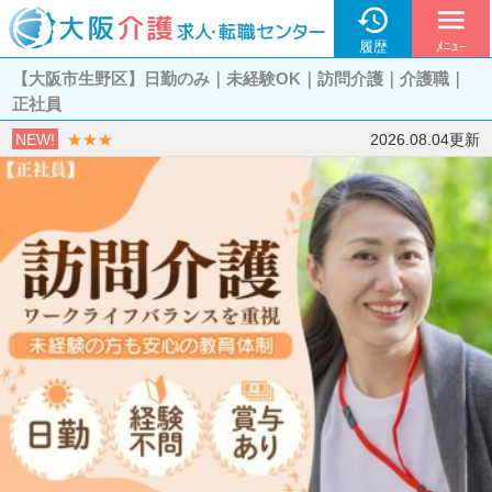

menu
履歴
ﾒﾆｭｰ
【大阪市生野区】日勤のみ｜未経験OK｜訪問介護｜介護職｜
正社員
NEW!
★★★
2026.08.04更新