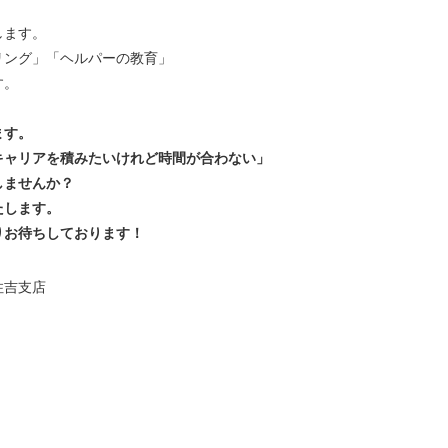
します。
リング」「ヘルパーの教育」
す。
ます。
キャリアを積みたいけれど時間が合わない」
しませんか？
たします。
りお待ちしております！
住吉支店