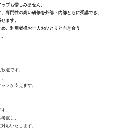
アップも惜しみません。
ど、専門性の高い研修を外部・内部ともに受講でき、
指せます。
ため、利用者様お一人おひとりと向き合う
す。
大歓迎です。
り、
タッフが支えます。
です。
も考慮し、
に対応いたします。