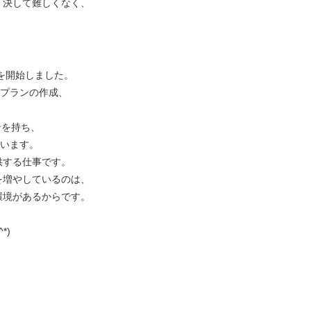
、決して難しくなく、
業を開始しました。
アプランの作成、
ンを持ち、
ています。
供する仕事です。
を増やしているのは、
環境があるからです。
*)
、