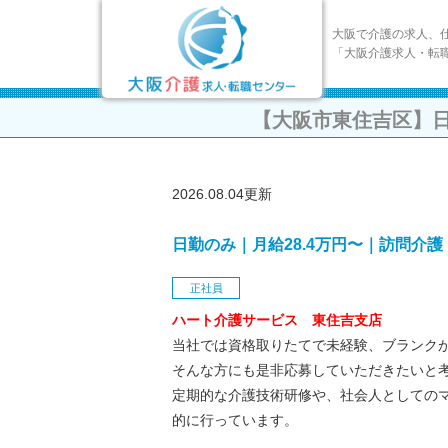
大阪で介護の求人、
「大阪介護求人・転
【大阪市東住吉区】日
2026.08.04更新
日勤のみ｜月給28.4万円〜｜訪問介
正社員
ハート介護サービス 東住吉支店
当社では資格取りたてで未経験、ブランク
そんな方にも是非応募していただきたいと
定期的な介護技術研修や、社会人としての
的に行っています。