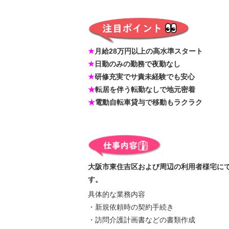
★
月給28万円以上の高水準スタート
★
日勤のみの勤務で夜勤なし
★
研修充実でサ責未経験でも安心
★
転居を伴う転勤なしで地元密着
★
電動自転車貸与で移動もラクラク
大阪市東住吉区および周辺の利用者様宅に
す。
具体的な業務内容
・新規依頼時の契約手続き
・訪問介護計画書などの書類作成