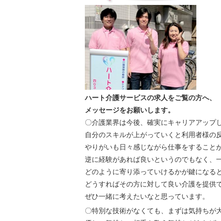
ハート介護サービスの求人をご覧の方へ、
メッセージをお願いします。
〇介護業界は今後、確実にキャリアアップ
自分のスキルが上がっていくと利用者様の
やりがいも日々感じながら仕事をすること
逆に経験があれば良いというのでもなく、
どのように寄り添っていけるかが鍵になる
どうすればその方に対して良い介護を提供
ぜひ一緒に考えたいなと思っています。
〇特別な技術がなくても、まずは気持ちが