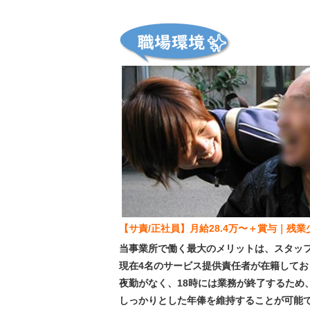
【サ責/正社員】月給28.4万〜＋賞与｜残
当事業所で働く最大のメリットは、スタッ
現在4名のサービス提供責任者が在籍して
夜勤がなく、18時には業務が終了するため
しっかりとした年俸を維持することが可能