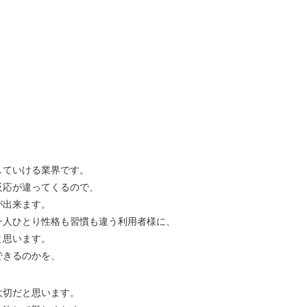
していける業界です。
反応が違ってくるので、
が出来ます。
一人ひとり性格も習慣も違う利用者様に、
と思います。
できるのかを、
大切だと思います。