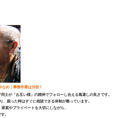
業少なめ｜事務作業は分担！
フ同士が「お互い様」の精神でフォローし合える風通しの良さです。
おり、困った時はすぐに相談できる体制が整っています。
、家庭やプライベートを大切にしながら、
です。