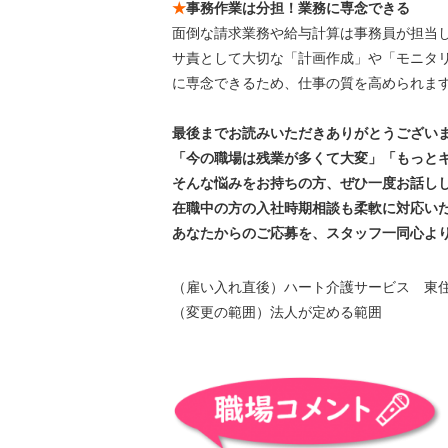
★
事務作業は分担！業務に専念できる
面倒な請求業務や給与計算は事務員が担当
サ責として大切な「計画作成」や「モニタ
に専念できるため、仕事の質を高められま
最後までお読みいただきありがとうござい
「今の職場は残業が多くて大変」「もっと
そんな悩みをお持ちの方、ぜひ一度お話し
在職中の方の入社時期相談も柔軟に対応い
あなたからのご応募を、スタッフ一同心よ
（雇い入れ直後）ハート介護サービス 東
（変更の範囲）法人が定める範囲