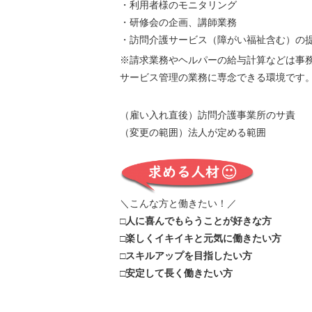
・利用者様のモニタリング
・研修会の企画、講師業務
・訪問介護サービス（障がい福祉含む）の
※請求業務やヘルパーの給与計算などは事
サービス管理の業務に専念できる環境です
（雇い入れ直後）訪問介護事業所のサ責
（変更の範囲）法人が定める範囲
＼こんな方と働きたい！／
□人に喜んでもらうことが好きな方
□楽しくイキイキと元気に働きたい方
□スキルアップを目指したい方
□安定して長く働きたい方