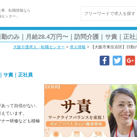
仕事、転職情報なら
職センター」
勤のみ｜月給28.4万円〜｜訪問介護｜サ責｜正社
大阪介護求人・転職センター
>
求人情報
>
【大阪市東住吉区】日勤の
護｜サ責｜正社員
があって自信がない、
考えています。
マナー研修なども積極