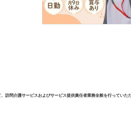
て、訪問介護サービスおよびサービス提供責任者業務全般を行っていた