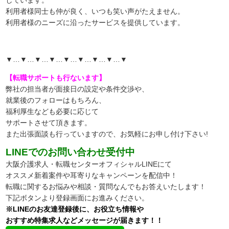
利用者様同士も仲が良く、いつも笑い声がたえません。
利用者様のニーズに沿ったサービスを提供しています。
▼…▼…▼…▼…▼…▼…▼…▼…▼
【転職サポートも行ないます】
弊社の担当者が面接日の設定や条件交渉や、
就業後のフォローはもちろん、
福利厚生なども必要に応じて
サポートさせて頂きます。
また出張面談も行っていますので、
お気軽にお申し付け下さい!
LINEでのお問い合わせ受付中
大阪介護求人・転職センターオフィシャルLINEにて
オススメ新着案件や耳寄りなキャンペーンを配信中！
転職に関するお悩みや相談・質問なんでもお答えいたします！
下記ボタンより登録画面にお進みください。
※LINEのお友達登録後に、お役立ち情報や
おすすめ特集求人などメッセージが届きます！！