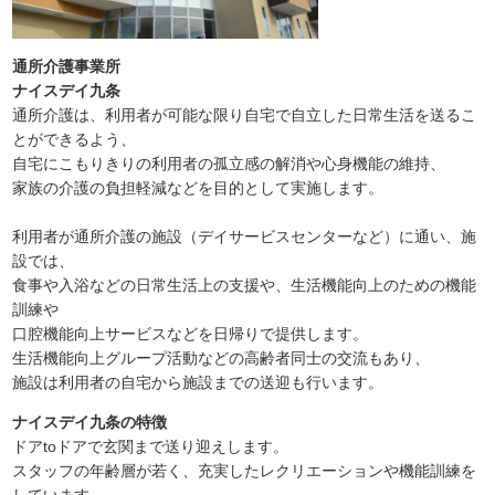
通所介護事業所
ナイスデイ九条
通所介護は、利用者が可能な限り自宅で自立した日常生活を送るこ
とができるよう、
自宅にこもりきりの利用者の孤立感の解消や心身機能の維持、
家族の介護の負担軽減などを目的として実施します。
利用者が通所介護の施設（デイサービスセンターなど）に通い、施
設では、
食事や入浴などの日常生活上の支援や、生活機能向上のための機能
訓練や
口腔機能向上サービスなどを日帰りで提供します。
生活機能向上グループ活動などの高齢者同士の交流もあり、
施設は利用者の自宅から施設までの送迎も行います。
ナイスデイ九条の特徴
ドアtoドアで玄関まで送り迎えします。
スタッフの年齢層が若く、充実したレクリエーションや機能訓練を
しています。