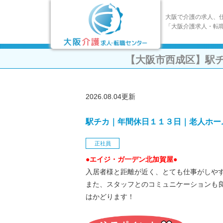
大阪で介護の求人、
「大阪介護求人・転
【大阪市西成区】駅
2026.08.04更新
駅チカ｜年間休日１１３日｜老人ホー
正社員
●エイジ・ガ一デン北加賀屋●
入居者様と距離が近く、とても仕事がしや
また、スタッフとのコミュニケーションも
はかどります！