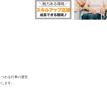
まつわる行事の運営、
いします。