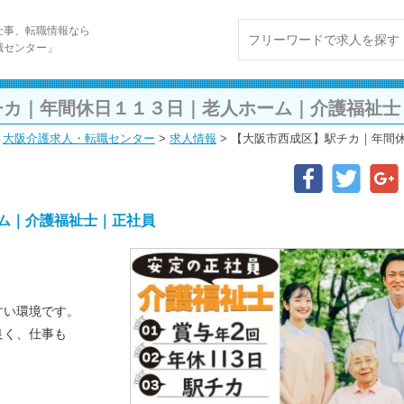
仕事、転職情報なら
職センター」
チカ｜年間休日１１３日｜老人ホーム｜介護福祉士
大阪介護求人・転職センター
>
求人情報
>
【大阪市西成区】駅チカ｜年間
ム｜介護福祉士｜正社員
すい環境です。
良く、仕事も