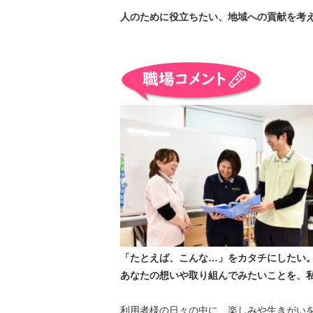
人のために役立ちたい、地域への貢献を考
「たとえば、こんな…」をカタチにしたい
あなたの想いや取り組んでみたいことを、
利用者様の日々の中に、楽しみや生きがい