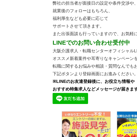
弊社の担当者が面接日の設定や条件交渉や
就業後のフォローはもちろん、
福利厚生なども必要に応じて
サポートさせて頂きます。
また出張面談も行っていますので、
お気軽
LINEでのお問い合わせ受付中
大阪介護求人・転職センターオフィシャルLI
オススメ新着案件や耳寄りなキャンペーン
転職に関するお悩みや相談・質問なんでも
下記ボタンより登録画面にお進みください
※LINEのお友達登録後に、お役立ち情報や
おすすめ特集求人などメッセージが届きま