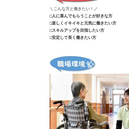
＼こんな方と働きたい！／
□人に喜んでもらうことが好きな方
□楽しくイキイキと元気に働きたい方
□スキルアップを目指したい方
□安定して長く働きたい方