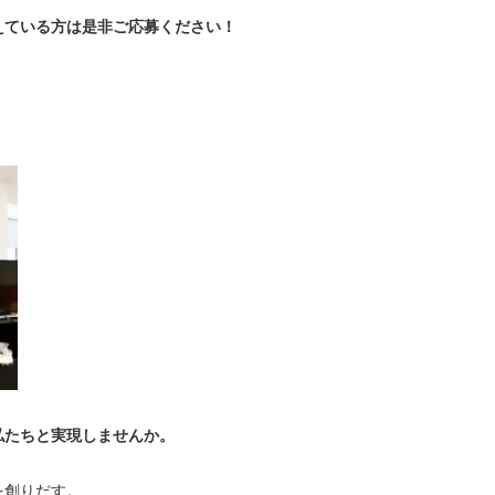
えている方は是非ご応募ください！
。
私たちと実現しませんか。
を創りだす。