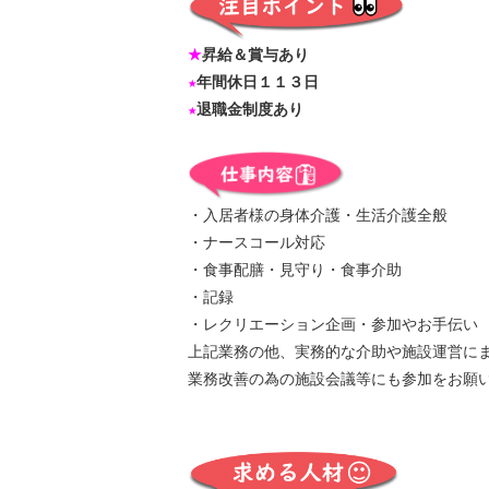
★
昇給＆賞与あり
★
年間休日１１３日
★
退職金制度あり
・入居者様の身体介護・生活介護全般
・ナースコール対応
・食事配膳・見守り・食事介助
・記録
・レクリエーション企画・参加やお手伝い
上記業務の他、実務的な介助や施設運営に
業務改善の為の施設会議等にも参加をお願