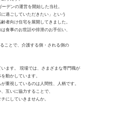
ジ・ガーデンの運営を開始した当社。
様に過ごしていただきたい」という
高齢者向け住宅を展開してきました。
のは食事のお世話や排泄のお手伝い、
することで、介護する側・される側の
います。 現場では、さまざまな専門職が
体を動かしています。
ちが重視しているのは人間性、人柄です。
い、互いに協力することで、
タチにしていきませんか。