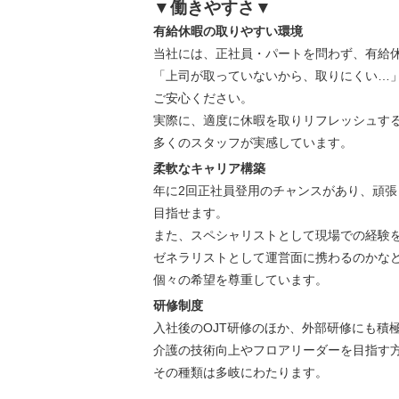
▼働きやすさ▼
有給休暇の取りやすい環境
当社には、正社員・パートを問わず、有給
「上司が取っていないから、取りにくい…
ご安心ください。
実際に、適度に休暇を取りリフレッシュす
多くのスタッフが実感しています。
柔軟なキャリア構築
年に2回正社員登用のチャンスがあり、頑
目指せます。
また、スペシャリストとして現場での経験
ゼネラリストとして運営面に携わるのかな
個々の希望を尊重しています。
研修制度
入社後のOJT研修のほか、外部研修にも積
介護の技術向上やフロアリーダーを目指す
その種類は多岐にわたります。