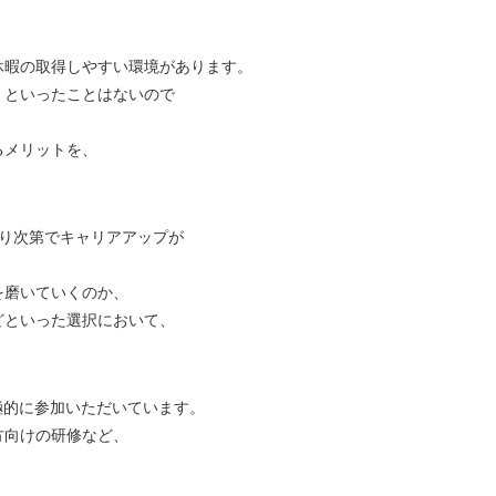
休暇の取得しやすい環境があります。
」といったことはないので
るメリットを、
張り次第でキャリアアップが
を磨いていくのか、
どといった選択において、
極的に参加いただいています。
方向けの研修など、