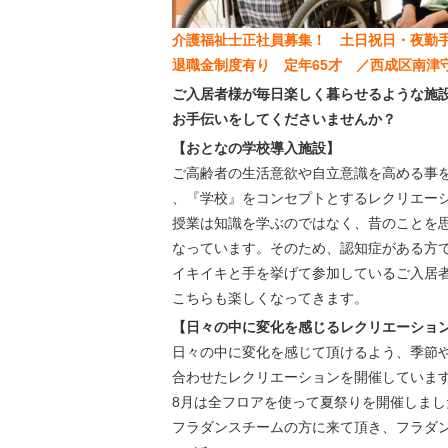
介護福祉士正社員募集！ 土日祝日・夜
退職金制度有り 定年65才 ／西成区南津
ご入居者様が毎日楽しく暮らせるような施
お手伝いをしてくださいませんか？
【おとなの学校導入施設】
ご高齢者の生活意欲や自立意識を高める事
、『学校』をコンセプトとするレクリエー
授業は知識を学ぶのではなく、昔のことを
なっています。そのため、認知症がある方
イキイキと手を挙げて参加しているご入居
こちらも楽しくなってきます。
【日々の中に変化を感じるレクリエーショ
日々の中に変化を感じて頂けるよう、季節
合わせたレクリエーションを開催していま
8月は全フロアを使って夏祭りを開催しまし
フラダンスチームの方に来て頂き、フラダ