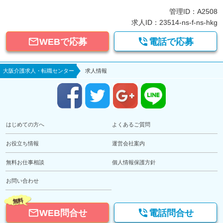
管理ID：A2508
求人ID：23514-ns-f-ns-hkg


WEBで応募
電話で応募
大阪介護求人・転職センター
求人情報
はじめての方へ
よくあるご質問
お役立ち情報
運営会社案内
無料お仕事相談
個人情報保護方針
お問い合わせ
無料


WEB問合せ
電話問合せ