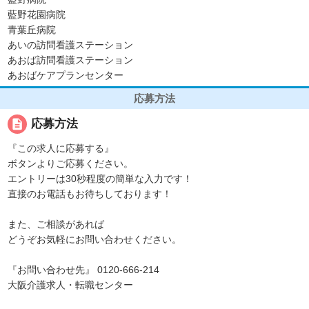
藍野花園病院
青葉丘病院
あいの訪問看護ステーション
あおば訪問看護ステーション
あおばケアプランセンター
応募方法
description
応募方法
『この求人に応募する』
ボタンよりご応募ください。
エントリーは30秒程度の簡単な入力です！
直接のお電話もお待ちしております！
また、ご相談があれば
どうぞお気軽にお問い合わせください。
『お問い合わせ先』 0120-666-214
大阪介護求人・転職センター