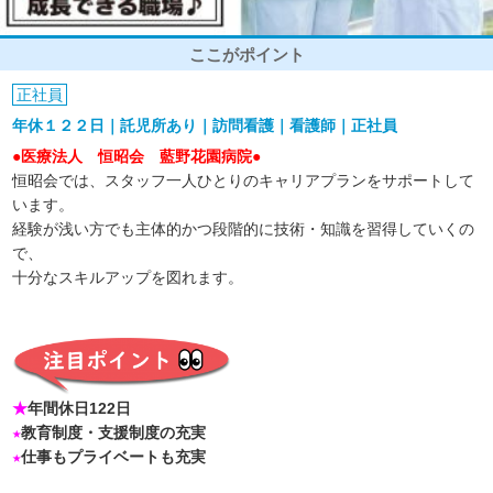
ここがポイント
正社員
年休１２２日｜託児所あり｜訪問看護｜看護師｜正社員
●医療法人 恒昭会 藍野花園病院●
恒昭会では、スタッフ一人ひとりのキャリアプランをサポートして
います。
経験が浅い方でも主体的かつ段階的に技術・知識を習得していくの
で、
十分なスキルアップを図れます。
★
年間休日122日
★
教育制度・支援制度の充実
★
仕事もプライベートも充実