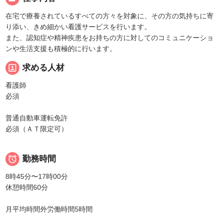
在宅で療養されているすべての方々を対象に、その方の気持ちに寄
り添い、きめ細かい看護サービスを行います。
また、認知症や精神疾患をお持ちの方に対してのコミュニケーショ
ンや生活支援も積極的に行います。
portrait
求める人材
看護師
必須
普通自動車運転免許
必須（ＡＴ限定可）

勤務時間
8時45分〜17時00分
休憩時間60分
月平均時間外労働時間5時間