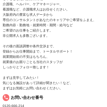
介護職、ヘルパー、ケアマネージャー、
看護職など、介護職求人はお任せください。
大阪府内の豊富な求人データから
専任のコンサルタントがあなたのキャリアやご希望をふまえ、
勤務内容・勤務地・就業時間・期間・給与など
ご希望のお仕事をご紹介します。
非公開求人も多数ございます。
その後の面談調整や条件交渉まで、
登録からお仕事開始まで、トータルサポート！
就業開始前の不安はもちろん、
就業後のお困りごとも当社のスタッフが
しっかりとフォロー致します！
まずは見学してみたい！
気になる施設があって詳細が聞きたい！など、
まずはお気軽にお問い合わせください。
local_phone
お問い合わせ番号
0120-666-214