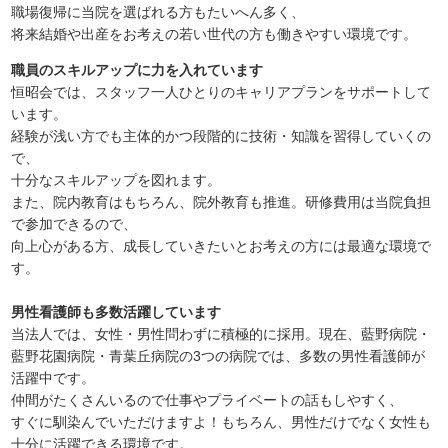
職場復帰に当院を選ばれる方もたいへん多く、
将来結婚や出産をお考えの若い世代の方も働きやすい環境です。
職員のスキルアップに力を入れています
恒昭会では、スタッフ一人ひとりのキャリアプランをサポートして
います。
経験が浅い方でも主体的かつ段階的に技術・知識を習得していくの
で、
十分なスキルアップを図れます。
また、院内教育はもちろん、院外教育も推進。研修費用は当院負担
で参加できるので、
向上心がある方、成長していきたいとお考えの方には最適な環境で
す。
男性看護師も多数活躍しています
当法人では、女性・男性問わずに積極的に採用。現在、藍野病院・
藍野花園病院・青葉丘病院の3つの病院では、多数の男性看護師が
活躍中です。
仲間がたくさんいるので仕事やプライベートの話もしやすく、
すぐに馴染んでいただけますよ！もちろん、男性だけでなく女性も
十分に活躍できる環境です。