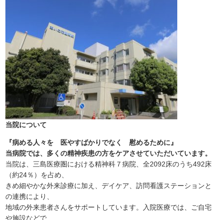
当院について
『病める人々を 医やすばかりでなく 慰めるために』
当病院では、多くの精神疾患の方をケアさせていただいています。
当院は、三島医療圏における精神科７病院、全2092床のうち492床
（約24％）を占め、
きめ細やかな外来診療に加え、デイケア、訪問看護ステーションと
の連携により、
地域の外来患者さんをサポートしています。入院医療では、ご自宅
や施設などで