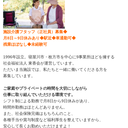
施設介護フタッフ（正社員）募集◆
月8日～9日休みあり◆駅近◆車通勤可◆
残業ほぼなし◆未経験可
1996年設立。寝屋川市・枚方市を中心に9事業所ほどを擁する
社会福祉法人 東香会が運営しています。
ただいま当施設では、私たちと一緒に働いてくださる方を
募集しています。
ご家庭やプライベートの時間を大切にしながら
仕事に取り組んでいただける環境です。
シフト制による勤務で月8日から9日休みがあり、
時間外勤務はほとんどありません。
また、社会保険完備はもちろんのこと、
各種手当や賞与制度など福利厚生を整えていますから、
安心して長くお勤めいただけますよ！