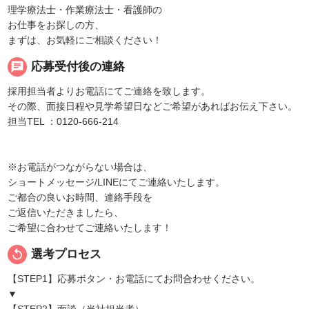
理学療法士・作業療法士・看護師の
お仕事をお探しの方、
まずは、お気軽にご相談ください！
chat
応募受付後の連絡
採用担当者よりお電話にてご連絡を致します。
その際、面接日程や見学希望日などご希望があればお伝え下さい。
担当TEL ：0120-666-214
※お電話がつながらない場合は、
ショートメッセージ/LINEにてご連絡いたします。
ご都合の良いお時間、連絡手段を
ご返信いただきましたら、
ご希望に合わせてご連絡いたします！
replay
選考プロセス
【STEP1】応募ボタン・お電話にてお問合わせください。
▼