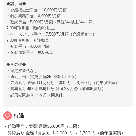
◆諸手当◆
・介護福祉士手当：10,000円/月額
・特殊業務手当：8,000円/月額
・勤続手当：5,000円/月額（勤続3年以上6年未満）
7,000円/月額（勤続6年以上）
・ベースアップ手当：7,500円/月額（介護福祉士）
7,000円/月額（介護職員）
・夜勤手当：4,000円/回
・夜勤加算手当：900円/回
◆その他◆
・固定残業代なし
・通勤手当：実費 月額35,000円（上限）
・昇給あり 金額 1月あたり 2,000 円 ～ 3,700 円（前年度実績）
・賞与あり 年3回 賞与月数 計 4.3ヶ月分（前年度実績）
・試用期間あり ３ヶ月（同条件）
favorite_border
待遇
・通勤手当：実費 月額35,000円（上限）
・昇給あり 金額 1月あたり 2,000 円 ～ 3,700 円（前年度実績）