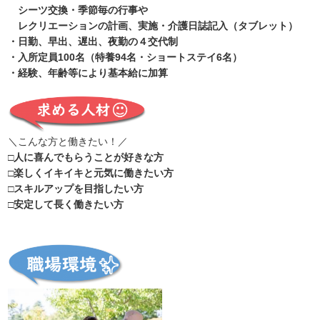
シーツ交換・季節毎の行事や
レクリエーションの計画、実施・介護日誌記入（タブレット）
・日勤、早出、遅出、夜勤の４交代制
・入所定員100名（特養94名・ショートステイ6名）
・経験、年齢等により基本給に加算
＼こんな方と働きたい！／
□人に喜んでもらうことが好きな方
□楽しくイキイキと元気に働きたい方
□スキルアップを目指したい方
□安定して長く働きたい方