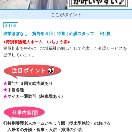
ここがポイント
正社員
残業ほぼなし｜賞与年３回｜特養｜介護スタッフ｜正社員
●特別養護老人ホーム いちょう園●
寝屋川市を中心に、地域福祉の拠点として充実した介護サービスを
提供しています。
★
賞与年３回支給実績あり
★
手当各種
★
マイカー通勤可（駐車場あり）
◎特別養護老人ホームいちょう園（従来型施設）のおける
入居者の介護・食事・入浴・排泄の介助、