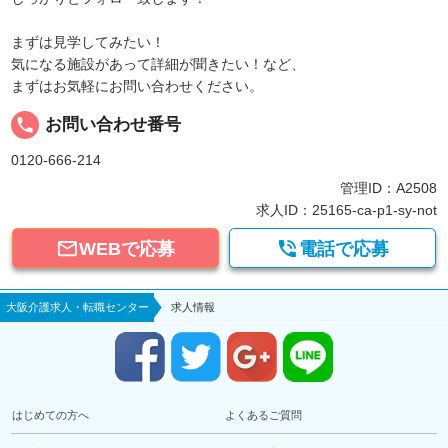
まずは見学してみたい！
気になる施設があって詳細が聞きたい！など、
まずはお気軽にお問い合わせください。
local_phone
お問い合わせ番号
0120-666-214
管理ID：A2508
求人ID：25165-ca-p1-sy-not


WEBで応募
電話で応募
大阪介護求人・転職センター
求人情報
はじめての方へ
よくあるご質問