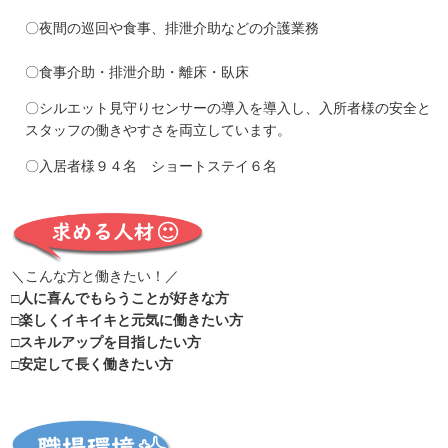
〇夜間の巡回や食事、排泄介助などの介護業務
〇食事介助・排泄介助・離床・臥床
〇シルエット見守りセンサーの導入を導入し、入所者様の安全と
スタッフの働きやすさを両立しています。
〇入居者様９４名 ショートステイ６名
＼こんな方と働きたい！／
□人に喜んでもらうことが好きな方
□楽しくイキイキと元気に働きたい方
□スキルアップを目指したい方
□安定して長く働きたい方