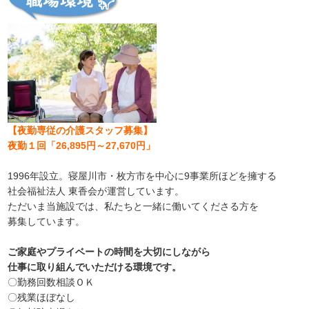
【夜勤専従の介護スタッフ募集
】
夜勤１回「26,895円～27,670円」
1996年設立。寝屋川市・枚方市を中心に9事業所ほどを擁する
社会福祉法人 東香会が運営しています。
ただいま当施設では、私たちと一緒に働いてくださる方を
募集しています。
ご家庭やプライベートの時間を大切にしながら
仕事に取り組んでいただける環境です。
〇勤務回数相談ＯＫ
〇残業ほぼなし