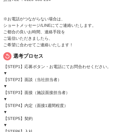
※お電話がつながらない場合は、
ショートメッセージ/LINEにてご連絡いたします。
ご都合の良いお時間、連絡手段を
ご返信いただきましたら、
ご希望に合わせてご連絡いたします！
replay
選考プロセス
【STEP1】応募ボタン・お電話にてお問合わせください。
▼
【STEP2】面談（当社担当者）
▼
【STEP3】面接（施設面接担当者）
▼
【STEP4】内定（面接1週間程度）
▼
【STEP5】契約
▼
【STEP6】入社