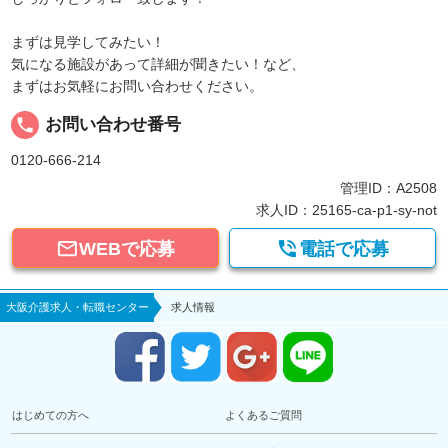
まずは見学してみたい！
気になる施設があって詳細が聞きたい！など、
まずはお気軽にお問い合わせください。
local_phone
お問い合わせ番号
0120-666-214
管理ID：A2508
求人ID：25165-ca-p1-sy-not


WEBで応募
電話で応募
大阪介護求人・転職センター
求人情報
はじめての方へ
よくあるご質問