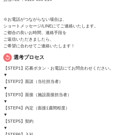
※お電話がつながらない場合は、
ショートメッセージ/LINEにてご連絡いたします。
ご都合の良いお時間、連絡手段を
ご返信いただきましたら、
ご希望に合わせてご連絡いたします！
replay
選考プロセス
【STEP1】応募ボタン・お電話にてお問合わせください。
▼
【STEP2】面談（当社担当者）
▼
【STEP3】面接（施設面接担当者）
▼
【STEP4】内定（面接1週間程度）
▼
【STEP5】契約
▼
【STEP6】入社