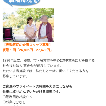
【夜勤専従の介護スタッフ募集
】
夜勤１回「26,895円～27,670円」
1996年設立。寝屋川市・枚方市を中心に9事業所ほどを擁する
社会福祉法人 東香会が運営しています。
ただいま当施設では、私たちと一緒に働いてくださる方を
募集しています。
ご家庭やプライベートの時間を大切にしながら
仕事に取り組んでいただける環境です。
〇勤務回数相談ＯＫ
〇残業ほぼなし