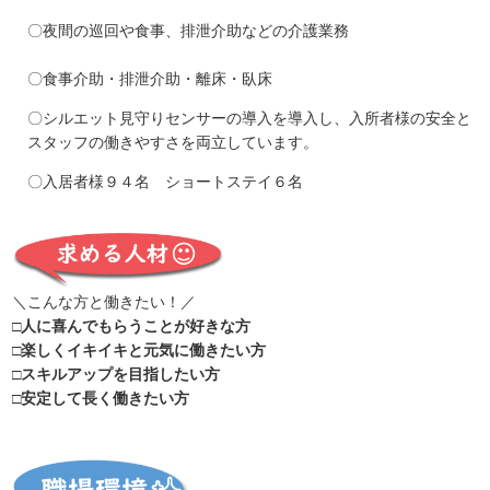
〇夜間の巡回や食事、排泄介助などの介護業務
〇食事介助・排泄介助・離床・臥床
〇シルエット見守りセンサーの導入を導入し、入所者様の安全と
スタッフの働きやすさを両立しています。
〇入居者様９４名 ショートステイ６名
＼こんな方と働きたい！／
□人に喜んでもらうことが好きな方
□楽しくイキイキと元気に働きたい方
□スキルアップを目指したい方
□安定して長く働きたい方