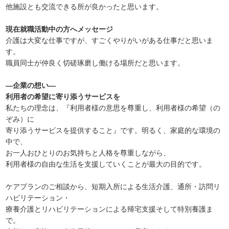
他施設とも交流できる所が良かったと思います。
現在就職活動中の方へメッセージ
介護は大変な仕事ですが、すごくやりがいがある仕事だと思いま
す。
職員同士が仲良く切磋琢磨し働ける場所だと思います。
―企業の想い―
利用者の希望に寄り添うサービスを
私たちの理念は、『利用者様の意思を尊重し、利用者様の希望（の
ぞみ）に
寄り添うサービスを提供すること』です。明るく、家庭的な環境の
中で、
お一人おひとりのお気持ちと人格を尊重しながら、
利用者様の自由な生活を支援していくことが最大の目的です。
ケアプランのご相談から、短期入所による生活介護、通所・訪問リ
ハビリテーション・
療養介護とリハビリテーションによる帰宅支援そして特別養護ま
で。