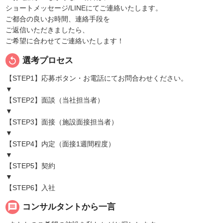
ショートメッセージ/LINEにてご連絡いたします。
ご都合の良いお時間、連絡手段を
ご返信いただきましたら、
ご希望に合わせてご連絡いたします！
replay
選考プロセス
【STEP1】応募ボタン・お電話にてお問合わせください。
▼
【STEP2】面談（当社担当者）
▼
【STEP3】面接（施設面接担当者）
▼
【STEP4】内定（面接1週間程度）
▼
【STEP5】契約
▼
【STEP6】入社
message
コンサルタントから一言