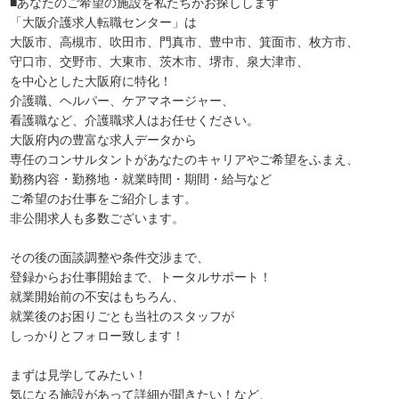
■あなたのご希望の施設を私たちがお探しします
「大阪介護求人転職センター」は
大阪市、高槻市、吹田市、門真市、豊中市、箕面市、枚方市、
守口市、交野市、大東市、茨木市、堺市、泉大津市、
を中心とした大阪府に特化！
介護職、ヘルパー、ケアマネージャー、
看護職など、介護職求人はお任せください。
大阪府内の豊富な求人データから
専任のコンサルタントがあなたのキャリアやご希望をふまえ、
勤務内容・勤務地・就業時間・期間・給与など
ご希望のお仕事をご紹介します。
非公開求人も多数ございます。
その後の面談調整や条件交渉まで、
登録からお仕事開始まで、トータルサポート！
就業開始前の不安はもちろん、
就業後のお困りごとも当社のスタッフが
しっかりとフォロー致します！
まずは見学してみたい！
気になる施設があって詳細が聞きたい！など、