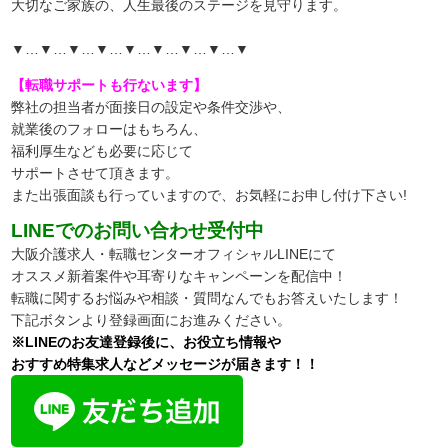
大切なご家族の、人生最後のステージを見守ります。
▼…▼…▼…▼…▼…▼…▼…▼…▼
【転職サポートも行ないます】
弊社の担当者が面接日の設定や条件交渉や、
就業後のフォローはもちろん、
福利厚生なども必要に応じて
サポートさせて頂きます。
また出張面談も行っていますので、
お気軽にお申し付け下さい!
LINEでのお問い合わせ受付中
大阪介護求人・転職センターオフィシャルLINEにて
オススメ新着案件や耳寄りなキャンペーンを配信中！
転職に関するお悩みや相談・質問なんでもお答えいたします！
下記ボタンより登録画面にお進みください。
※LINEのお友達登録後に、お役立ち情報や
おすすめ特集求人などメッセージが届きます！！