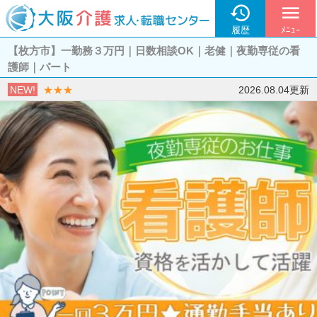

menu
履歴
ﾒﾆｭｰ
【枚方市】一勤務３万円｜日数相談OK｜老健｜夜勤専従の看
護師｜パート
NEW!
★★★
2026.08.04更新