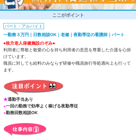
ここがポイント
パート・アルバイト
一勤務３万円｜日数相談OK｜老健｜夜勤専従の看護師｜パート
●枚方老人保健施設のぞみ●
利用者に尊敬と敬愛の心を持ち利用者の意思を尊重した介護を心掛
けています。
職員に対しても給料のみならず研修や職員旅行等処遇向上も行って
ます。
★
通勤手当あり
★
一回の勤務で効率よく稼げる夜勤専従
★
勤務回数相談OK