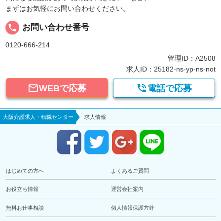
まずはお気軽にお問い合わせください。
local_phone
お問い合わせ番号
0120-666-214
管理ID：A2508
求人ID：25182-ns-yp-ns-not


WEBで応募
電話で応募
大阪介護求人・転職センター
求人情報
はじめての方へ
よくあるご質問
お役立ち情報
運営会社案内
無料お仕事相談
個人情報保護方針