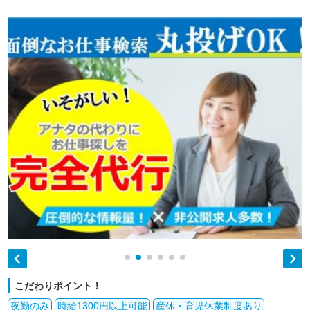


こだわりポイント！
夜勤のみ
時給1300円以上可能
産休・育児休業制度あり