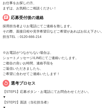
お仕事をお探しの方、
まずは、お気軽にご相談ください！
chat
応募受付後の連絡
採用担当者よりお電話にてご連絡を致します。
その際、面接日程や見学希望日などご希望があればお伝え下さい。
担当TEL ：0120-666-214
※お電話がつながらない場合は、
ショートメッセージ/LINEにてご連絡いたします。
ご都合の良いお時間、連絡手段を
ご返信いただきましたら、
ご希望に合わせてご連絡いたします！
replay
選考プロセス
【STEP1】応募ボタン・お電話にてお問合わせください。
▼
【STEP2】面談（当社担当者）
▼