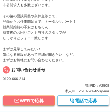
非公開求人も多数ございます。
その後の面談調整や条件交渉まで、
登録からお仕事開始まで、トータルサポート！
就業開始前の不安はもちろん、
就業後のお困りごとも当社のスタッフが
しっかりとフォロー致します！
まずは見学してみたい！
気になる施設があって詳細が聞きたい！など、
まずはお気軽にお問い合わせください。
local_phone
お問い合わせ番号
0120-666-214
管理ID：A2508
求人ID：25197-ca-f2-sy-nor


WEBで応募
電話で応募