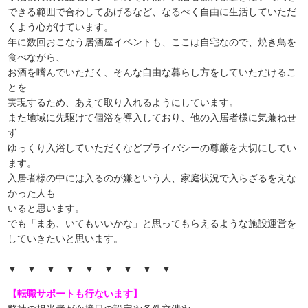
できる範囲で合わしてあげるなど、なるべく自由に生活していただ
くよう心がけています。
年に数回おこなう居酒屋イベントも、ここは自宅なので、焼き鳥を
食べながら、
お酒を嗜んでいただく、そんな自由な暮らし方をしていただけるこ
とを
実現するため、あえて取り入れるようにしています。
また地域に先駆けて個浴を導入しており、他の入居者様に気兼ねせ
ず
ゆっくり入浴していただくなどプライバシーの尊厳を大切にしてい
ます。
入居者様の中には入るのが嫌という人、家庭状況で入らざるをえな
かった人も
いると思います。
でも「まあ、いてもいいかな」と思ってもらえるような施設運営を
していきたいと思います。
▼…▼…▼…▼…▼…▼…▼…▼…▼
【転職サポートも行ないます】