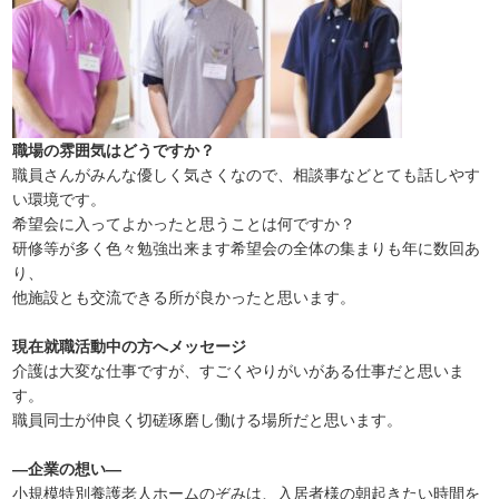
職場の雰囲気はどうですか？
職員さんがみんな優しく気さくなので、相談事などとても話しやす
い環境です。
希望会に入ってよかったと思うことは何ですか？
研修等が多く色々勉強出来ます希望会の全体の集まりも年に数回あ
り、
他施設とも交流できる所が良かったと思います。
現在就職活動中の方へメッセージ
介護は大変な仕事ですが、すごくやりがいがある仕事だと思いま
す。
職員同士が仲良く切磋琢磨し働ける場所だと思います。
―企業の想い―
小規模特別養護老人ホームのぞみは、入居者様の朝起きたい時間を