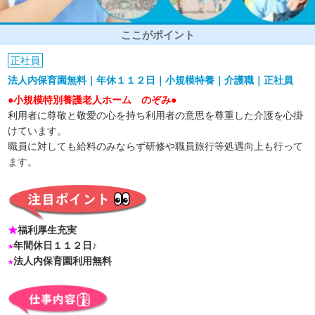
ここがポイント
正社員
法人内保育園無料｜年休１１２日｜小規模特養｜介護職｜正社員
●小規模特別養護老人ホーム のぞみ●
利用者に尊敬と敬愛の心を持ち利用者の意思を尊重した介護を心掛
けています。
職員に対しても給料のみならず研修や職員旅行等処遇向上も行って
ます。
★
福利厚生充実
★
年間休日１１２日♪
★
法人内保育園利用無料