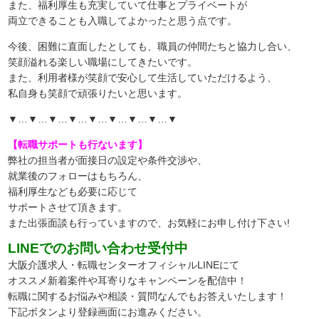
また、福利厚生も充実していて仕事とプライベートが
両立できることも入職してよかったと思う点です。
今後、困難に直面したとしても、職員の仲間たちと協力し合い、
笑顔溢れる楽しい職場にしてきたいです。
また、利用者様が笑顔で安心して生活していただけるよう、
私自身も笑顔で頑張りたいと思います。
▼…▼…▼…▼…▼…▼…▼…▼…▼
【転職サポートも行ないます】
弊社の担当者が面接日の設定や条件交渉や、
就業後のフォローはもちろん、
福利厚生なども必要に応じて
サポートさせて頂きます。
また出張面談も行っていますので、
お気軽にお申し付け下さい!
LINEでのお問い合わせ受付中
大阪介護求人・転職センターオフィシャルLINEにて
オススメ新着案件や耳寄りなキャンペーンを配信中！
転職に関するお悩みや相談・質問なんでもお答えいたします！
下記ボタンより登録画面にお進みください。