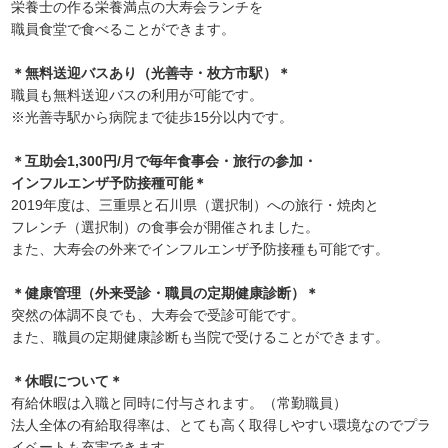
栄養士の作る栄養満点の大寿会ランチを
職員食堂で食べることができます。
＊無料送迎バスあり（光善寺・枚方市駅）＊
職員も無料送迎バスの利用が可能です。
※光善寺駅から病院まで徒歩15分以内です。
＊互助会1,300円/月で毎年食事会・旅行の参加・
インフルエンザ予防接種可能＊
2019年度は、三重県と石川県（選択制）への旅行・焼肉と
フレンチ（選択制）の食事会が開催されました。
また、大寿会の外来でインフルエンザ予防接種も可能です。
＊健康管理（外来受診・職員の定期健康診断）＊
突然の体調不良でも、大寿会で受診可能です。
また、職員の定期健康診断も当院で受けることができます。
＊休暇について＊
有給休暇は入職と同時に付与されます。（常勤職員）
法人全体の有給取得率は、とても高く取得しやすい環境なのでプラ
イベートも充実できます。