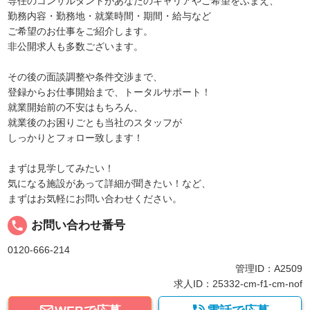
専任のコンサルタントがあなたのキャリアやご希望をふまえ、
勤務内容・勤務地・就業時間・期間・給与など
ご希望のお仕事をご紹介します。
非公開求人も多数ございます。
その後の面談調整や条件交渉まで、
登録からお仕事開始まで、トータルサポート！
就業開始前の不安はもちろん、
就業後のお困りごとも当社のスタッフが
しっかりとフォロー致します！
まずは見学してみたい！
気になる施設があって詳細が聞きたい！など、
まずはお気軽にお問い合わせください。
local_phone
お問い合わせ番号
0120-666-214
管理ID：A2509
求人ID：25332-cm-f1-cm-nof