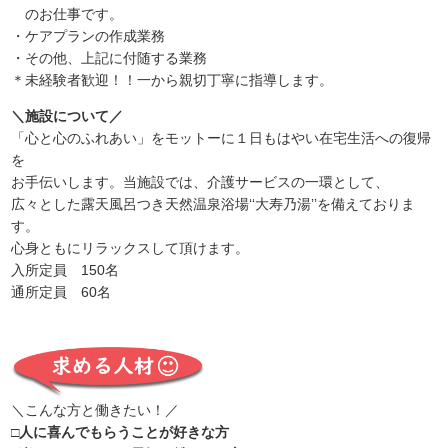
のお仕事です。
・ケアプランの作成業務
・その他、上記に付随する業務
＊未経験者歓迎！！一から親切丁寧に指導します。
＼施設について／
「
心と心のふれあい」をモットーに１日もはやい在宅生活への復帰
を
お手伝いします。当施設では、介護サービスの一環として、
広々とした露天風呂つき天然温泉浴場‘‘大寿乃湯’’を備えておりま
す。
心身ともにリラックスして頂けます。
入所定員 150名
通所定員 60名
＼こんな方と働きたい！／
□人に喜んでもらうことが好きな方