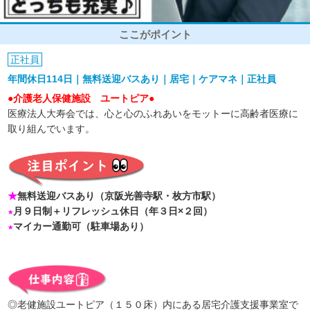
ここがポイント
正社員
年間休日114日｜無料送迎バスあり｜居宅｜ケアマネ｜正社員
●介護老人保健施設 ユートピア●
医療法人大寿会では、心と心のふれあいをモットーに高齢者医療に
取り組んでいます。
★
無料送迎バスあり（京阪光善寺駅・枚方市駅）
★
月９日制＋リフレッシュ休日（年３日×２回）
★
マイカー通勤可（駐車場あり）
◎老健施設ユートピア（１５０床）内にある居宅介護支援事業室で