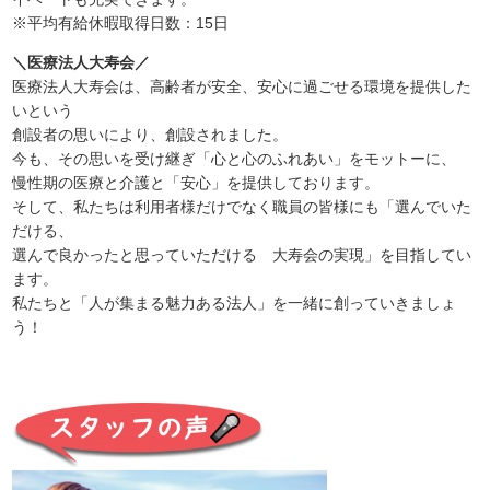
※平均有給休暇取得日数：15日
＼医療法人大寿会／
医療法人大寿会は、高齢者が安全、安心に過ごせる環境を提供した
いという
創設者の思いにより、創設されました。
今も、その思いを受け継ぎ「心と心のふれあい」をモットーに、
慢性期の医療と介護と「安心」を提供しております。
そして、私たちは利用者様だけでなく職員の皆様にも「選んでいた
だける、
選んで良かったと思っていただける 大寿会の実現」を目指してい
ます。
私たちと「人が集まる魅力ある法人」を一緒に創っていきましょ
う！