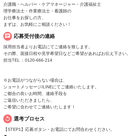
介護職・へルパー・ケアマネージャー・介護福祉士
理学療法士・作業療法士・看護師の
お仕事をお探しの方、
まずは、お気軽にご相談ください！
chat
応募受付後の連絡
採用担当者よりお電話にてご連絡を致します。
その際、面接日程や見学希望日などご希望があればお伝え下さい。
担当TEL ：0120-666-214
※お電話がつながらない場合は、
ショートメッセージ/LINEにてご連絡いたします。
ご都合の良いお時間、連絡手段を
ご返信いただきましたら、
ご希望に合わせてご連絡いたします！
replay
選考プロセス
【STEP1】応募ボタン・お電話にてお問合わせください。