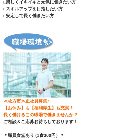
□楽しくイキイキと元気に働きたい方
□スキルアップを目指したい方
□安定して長く働きたい方
≪枚方市≫正社員募集♪
【お休み】も【福利厚生】も充実！
長く働けるこの職場で働きませんか？
ご相談＆ご応募お待ちしております！
＊職員食堂あり (1食300円）＊