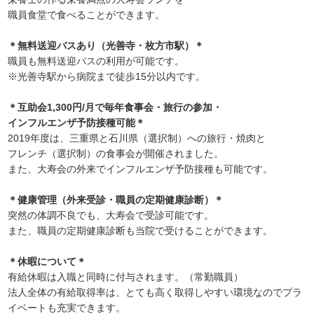
職員食堂で食べることができます。
＊無料送迎バスあり（光善寺・枚方市駅）＊
職員も無料送迎バスの利用が可能です。
※光善寺駅から病院まで徒歩15分以内です。
＊互助会1,300円/月で毎年食事会・旅行の参加・
インフルエンザ予防接種可能＊
2019年度は、三重県と石川県（選択制）への旅行・焼肉と
フレンチ（選択制）の食事会が開催されました。
また、大寿会の外来でインフルエンザ予防接種も可能です。
＊健康管理（外来受診・職員の定期健康診断）＊
突然の体調不良でも、大寿会で受診可能です。
また、職員の定期健康診断も当院で受けることができます。
＊休暇について＊
有給休暇は入職と同時に付与されます。（常勤職員）
法人全体の有給取得率は、とても高く取得しやすい環境なのでプラ
イベートも充実できます。