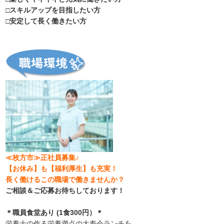
□スキルアップを目指したい方
□安定して長く働きたい方
≪枚方市≫正社員募集♪
【お休み】も【福利厚生】も充実！
長く働けるこの職場で働きませんか？
ご相談＆ご応募お待ちしております！
＊職員食堂あり (1食300円）＊
栄養士の作る栄養満点の大寿会ランチを