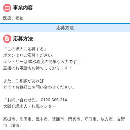
folder_open
事業内容
医療、福祉
応募方法
description
応募方法
『この求人に応募する』
ボタンよりご応募ください。
エントリーは30秒程度の簡単な入力です！
直接のお電話もお待ちしております！
また、ご相談があれば
どうぞお気軽にお問い合わせください。
『お問い合わせ先』 0120-666-214
大阪介護求人・転職センター
高槻市、吹田市、豊中市、箕面市、門真市、守口市、枚方市、交野
市、堺市、