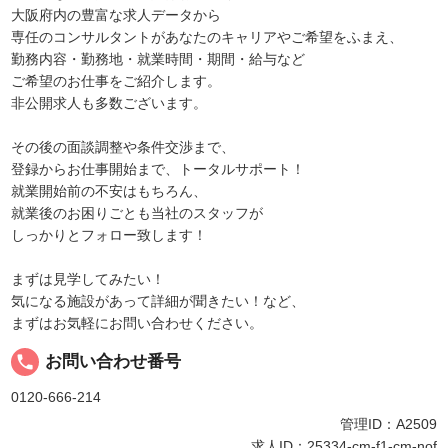
大阪府内の豊富な求人データから
専任のコンサルタントがあなたのキャリアやご希望をふまえ、
勤務内容・勤務地・就業時間・期間・給与など
ご希望のお仕事をご紹介します。
非公開求人も多数ございます。
その後の面談調整や条件交渉まで、
登録からお仕事開始まで、トータルサポート！
就業開始前の不安はもちろん、
就業後のお困りごとも当社のスタッフが
しっかりとフォロー致します！
まずは見学してみたい！
気になる施設があって詳細が聞きたい！など、
まずはお気軽にお問い合わせください。
local_phone
お問い合わせ番号
0120-666-214
管理ID：A2509
求人ID：25334-cm-f1-cm-nof