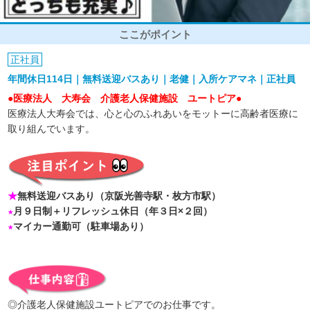
ここがポイント
正社員
年間休日114日｜無料送迎バスあり｜老健｜入所ケアマネ｜正社員
●医療法人 大寿会 介護老人保健施設 ユートピア●
医療法人大寿会では、心と心のふれあいをモットーに高齢者医療に
取り組んでいます。
★
無料送迎バスあり（京阪光善寺駅・枚方市駅）
★
月９日制＋リフレッシュ休日（年３日×２回）
★
マイカー通勤可（駐車場あり）
◎介護老人保健施設ユートピアでのお仕事です。