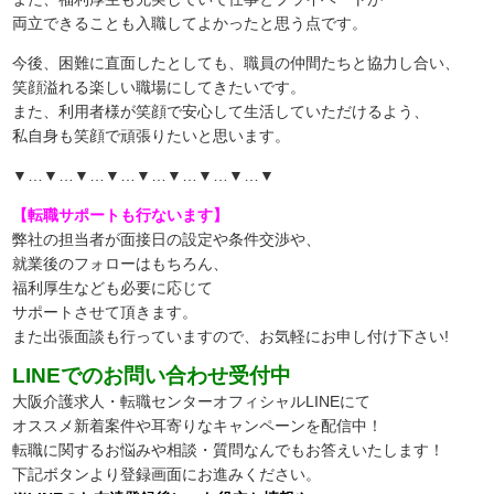
両立できることも入職してよかったと思う点です。
今後、困難に直面したとしても、職員の仲間たちと協力し合い、
笑顔溢れる楽しい職場にしてきたいです。
また、利用者様が笑顔で安心して生活していただけるよう、
私自身も笑顔で頑張りたいと思います。
▼…▼…▼…▼…▼…▼…▼…▼…▼
【転職サポートも行ないます】
弊社の担当者が面接日の設定や条件交渉や、
就業後のフォローはもちろん、
福利厚生なども必要に応じて
サポートさせて頂きます。
また出張面談も行っていますので、
お気軽にお申し付け下さい!
LINEでのお問い合わせ受付中
大阪介護求人・転職センターオフィシャルLINEにて
オススメ新着案件や耳寄りなキャンペーンを配信中！
転職に関するお悩みや相談・質問なんでもお答えいたします！
下記ボタンより登録画面にお進みください。