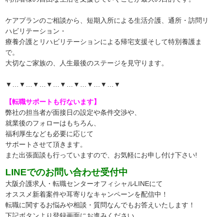
ケアプランのご相談から、短期入所による生活介護、通所・訪問リ
ハビリテーション・
療養介護とリハビリテーションによる帰宅支援そして特別養護ま
で。
大切なご家族の、人生最後のステージを見守ります。
▼…▼…▼…▼…▼…▼…▼…▼…▼
【転職サポートも行ないます】
弊社の担当者が面接日の設定や条件交渉や、
就業後のフォローはもちろん、
福利厚生なども必要に応じて
サポートさせて頂きます。
また出張面談も行っていますので、
お気軽にお申し付け下さい!
LINEでのお問い合わせ受付中
大阪介護求人・転職センターオフィシャルLINEにて
オススメ新着案件や耳寄りなキャンペーンを配信中！
転職に関するお悩みや相談・質問なんでもお答えいたします！
下記ボタンより登録画面にお進みください。