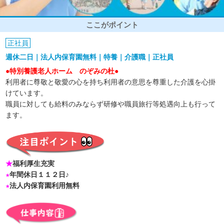
ここがポイント
正社員
週休二日｜法人内保育園無料｜特養｜介護職｜正社員
●特別養護老人ホーム のぞみの杜●
利用者に尊敬と敬愛の心を持ち利用者の意思を尊重した介護を心掛
けています。
職員に対しても給料のみならず研修や職員旅行等処遇向上も行って
ます。
★
福利厚生充実
★
年間休日１１２日♪
★
法人内保育園利用無料