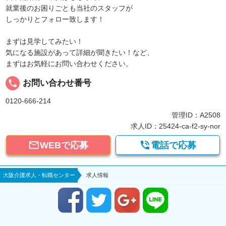
就業後のお困りごとも当社のスタッフが
しっかりとフォロー致します！
まずは見学してみたい！
気になる施設があって詳細が聞きたい！など、
まずはお気軽にお問い合わせください。
local_phone
お問い合わせ番号
0120-666-214
管理ID：A2508
求人ID：25424-ca-f2-sy-nor


WEBで応募
電話で応募
大阪介護求人・転職センター
求人情報