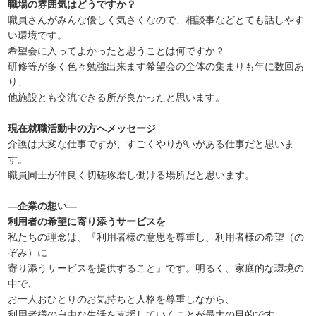
職場の雰囲気はどうですか？
職員さんがみんな優しく気さくなので、相談事などとても話しやす
い環境です。
希望会に入ってよかったと思うことは何ですか？
研修等が多く色々勉強出来ます希望会の全体の集まりも年に数回あ
り、
他施設とも交流できる所が良かったと思います。
現在就職活動中の方へメッセージ
介護は大変な仕事ですが、すごくやりがいがある仕事だと思いま
す。
職員同士が仲良く切磋琢磨し働ける場所だと思います。
―企業の想い―
利用者の希望に寄り添うサービスを
私たちの理念は、『利用者様の意思を尊重し、利用者様の希望（の
ぞみ）に
寄り添うサービスを提供すること』です。明るく、家庭的な環境の
中で、
お一人おひとりのお気持ちと人格を尊重しながら、
利用者様の自由な生活を支援していくことが最大の目的です。