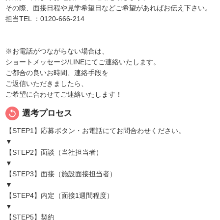
その際、面接日程や見学希望日などご希望があればお伝え下さい。
担当TEL ：0120-666-214
※お電話がつながらない場合は、
ショートメッセージ/LINEにてご連絡いたします。
ご都合の良いお時間、連絡手段を
ご返信いただきましたら、
ご希望に合わせてご連絡いたします！
replay
選考プロセス
【STEP1】応募ボタン・お電話にてお問合わせください。
▼
【STEP2】面談（当社担当者）
▼
【STEP3】面接（施設面接担当者）
▼
【STEP4】内定（面接1週間程度）
▼
【STEP5】契約