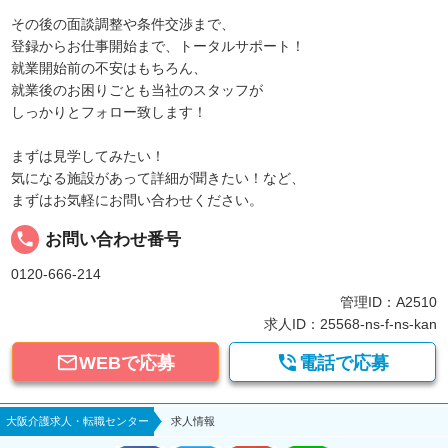
その後の面談調整や条件交渉まで、
登録からお仕事開始まで、トータルサポート！
就業開始前の不安はもちろん、
就業後のお困りごとも当社のスタッフが
しっかりとフォロー致します！
まずは見学してみたい！
気になる施設があって詳細が聞きたい！など、
まずはお気軽にお問い合わせください。
local_phone
お問い合わせ番号
0120-666-214
管理ID：A2510
求人ID：25568-ns-f-ns-kan


WEBで応募
電話で応募
大阪介護求人・転職センター
求人情報