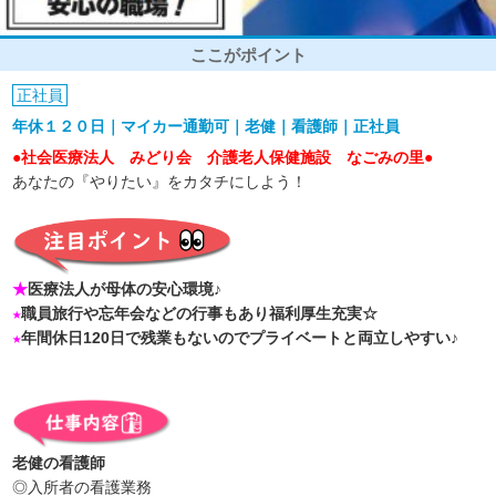
ここがポイント
正社員
年休１２０日｜マイカー通勤可｜老健｜看護師｜正社員
●社会医療法人 みどり会 介護老人保健施設 なごみの里●
あなたの『やりたい』をカタチにしよう！
★
医療法人が母体の安心環境♪
★
職員旅行や忘年会などの行事もあり福利厚生充実☆
★
年間休日120日で残業もないのでプライベートと両立しやすい♪
老健の看護師
◎入所者の看護業務