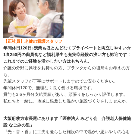
【正社員】老健の看護スタッフ
年間休日120日♪残業もほとんどなくプライベートと両立しやすい☆
1食250円の職員食など福利厚生も充実◎経験の浅い方も歓迎です！
これまでのご経験を活かしたい方はもちろん、
介護の分野に興味をお持ちの方、ブランクからの復帰をお考えの方
も、
先輩スタッフが丁寧にサポートしますのでご安心ください。
年間休日120で、無理なく長く働ける環境です。
賞与も3.6ヶ月分支給実績があり、頑張りをしっかり評価します。
私たちと一緒に、地域に根差した温かい施設づくりをしませんか。
大阪府枚方市長尾にあります「医療法人 みどり会 介護老人保健施
設 なごみの里」
『光・音・香』に工夫を凝らした施設の中で温かい思いやりの心を