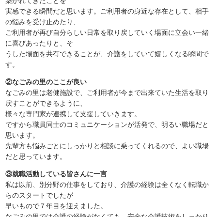
築かれてきたことを
実感できる瞬間だと思います。ご利用者の身近な存在として、相手
の悩みを受け止めたり、
ご利用者が再び自分らしい日常を取り戻していく場面に立会い一緒
に喜びあったりと、そ
うした場面を共有できることが、介護をしていて嬉しくなる瞬間で
す。
②なごみの里のここが良い
なごみの里は老健施設で、ご利用者が今まで出来ていた生活を取り
戻すことができるように、
様々な専門家が連携して支援していきます。
ですから職員同士のコミュニケーションが活発で、明るい職場だと
思います。
先輩方も悩みごとにしっかりと相談に乗ってくれるので、よい職場
だと思っています。
③就職活動している皆さんに一言
私は以前、別分野の仕事をしており、介護の経験は全くなく転職か
らのスタートでしたが
早いもので７年目を迎えました。
なごみの里では介護の経験がなくても、安全な介護技術をしっかり