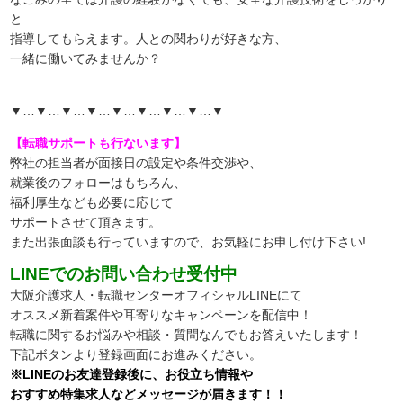
と
指導してもらえます。人との関わりが好きな方、
一緒に働いてみませんか？
▼…▼…▼…▼…▼…▼…▼…▼…▼
【転職サポートも行ないます】
弊社の担当者が面接日の設定や条件交渉や、
就業後のフォローはもちろん、
福利厚生なども必要に応じて
サポートさせて頂きます。
また出張面談も行っていますので、
お気軽にお申し付け下さい!
LINEでのお問い合わせ受付中
大阪介護求人・転職センターオフィシャルLINEにて
オススメ新着案件や耳寄りなキャンペーンを配信中！
転職に関するお悩みや相談・質問なんでもお答えいたします！
下記ボタンより登録画面にお進みください。
※LINEのお友達登録後に、お役立ち情報や
おすすめ特集求人などメッセージが届きます！！