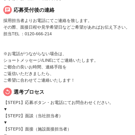
chat
応募受付後の連絡
採用担当者よりお電話にてご連絡を致します。
その際、面接日程や見学希望日などご希望があればお伝え下さい。
担当TEL ：0120-666-214
※お電話がつながらない場合は、
ショートメッセージ/LINEにてご連絡いたします。
ご都合の良いお時間、連絡手段を
ご返信いただきましたら、
ご希望に合わせてご連絡いたします！
replay
選考プロセス
【STEP1】応募ボタン・お電話にてお問合わせください。
▼
【STEP2】面談（当社担当者）
▼
【STEP3】面接（施設面接担当者）