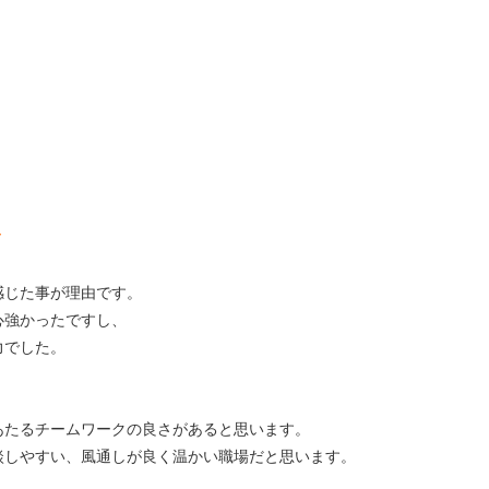
～
感じた事が理由です。
心強かったですし、
力でした。
あたるチームワークの良さがあると思います。
談しやすい、風通しが良く温かい職場だと思います。