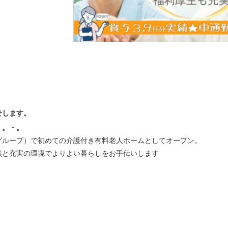
せします。
・。・。
杉会グループ）で初めての介護付き有料老人ホームとしてオープン。
然と充実の環境でよりよい暮らしをお手伝いします