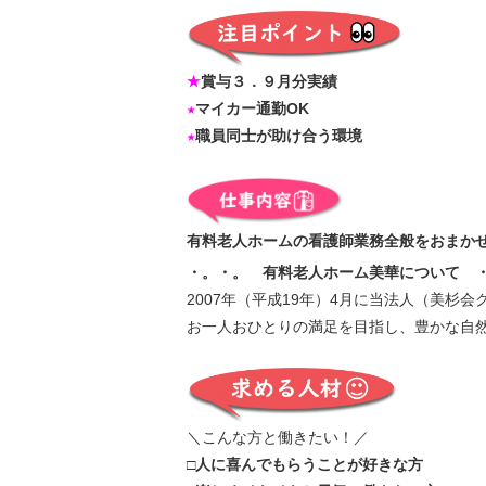
★
賞与３．９月分実績
★
マイカー通勤OK
★
職員同士が助け合う環境
有料老人ホームの看護師業務全般をおまか
・。・。 有料老人ホーム美華について 
2007年（平成19年）4月に当法人（美
お一人おひとりの満足を目指し、豊かな自
＼こんな方と働きたい！／
□人に喜んでもらうことが好きな方