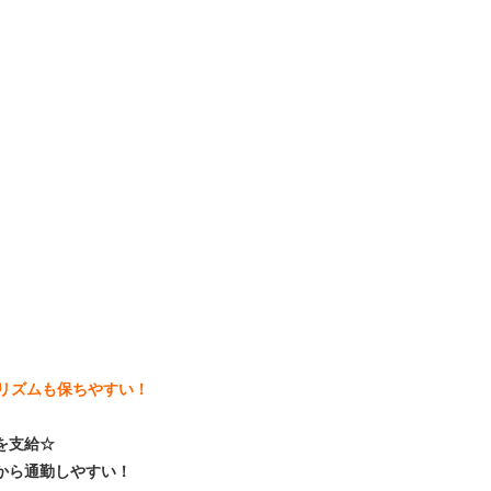
活リズムも保ちやすい！
を支給☆
から通勤しやすい！