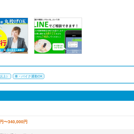
回以上）
車・バイク通勤OK
0円〜340,000円