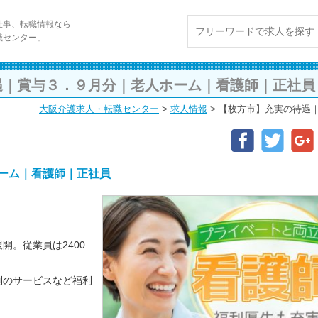
仕事、転職情報なら
職センター」
遇｜賞与３．９月分｜老人ホーム｜看護師｜正社員
大阪介護求人・転職センター
>
求人情報
>
【枚方市】充実の待遇
ーム｜看護師｜正社員
開。従業員は2400
制のサービスなど福利