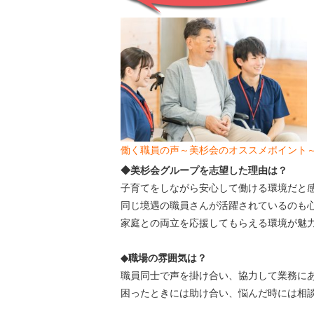
働く職員の声～美杉会のオススメポイント
◆美杉会グループを志望した理由は？
子育てをしながら安心して働ける環境だと
同じ境遇の職員さんが活躍されているのも
家庭との両立を応援してもらえる環境が魅
◆職場の雰囲気は？
職員同士で声を掛け合い、協力して業務に
困ったときには助け合い、悩んだ時には相