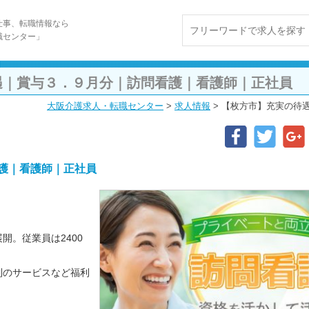
仕事、転職情報なら
職センター」
遇｜賞与３．９月分｜訪問看護｜看護師｜正社員
大阪介護求人・転職センター
>
求人情報
>
【枚方市】充実の待
護｜看護師｜正社員
開。従業員は2400
制のサービスなど福利