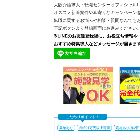
大阪介護求人・転職センターオフィシャルLI
オススメ新着案件や耳寄りなキャンペーン
転職に関するお悩みや相談・質問なんでも
下記ボタンより登録画面にお進みください
※LINEのお友達登録後に、お役立ち情報や
おすすめ特集求人などメッセージが届きま
こだわりポイント！
昇給あり
月給21万円以上可能
賞与あり(年2