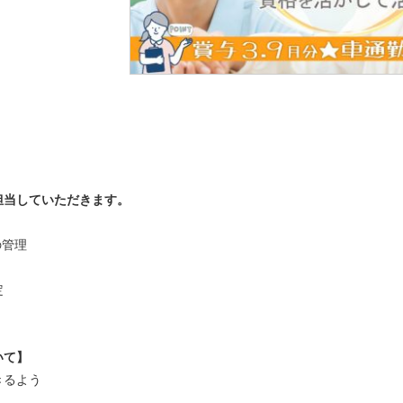
担当していただきます。
の管理
定
ついて】
きるよう