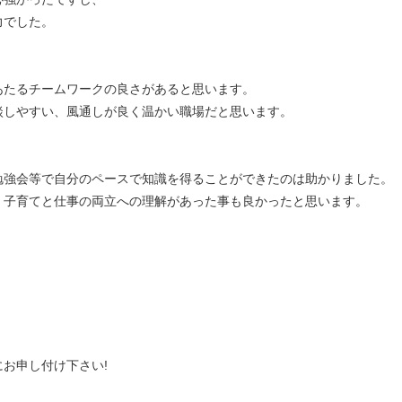
力でした。
あたるチームワークの良さがあると思います。
談しやすい、風通しが良く温かい職場だと思います。
勉強会等で自分のペースで知識を得ることができたのは助かりました。
、子育てと仕事の両立への理解があった事も良かったと思います。
、
にお申し付け下さい!