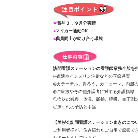
★
賞与３．９月分実績
★
マイカー通勤OK
★
職員同士が助け合う環境
訪問看護ステーションの看護師業務全般を
◎点滴やインスリン注射などの医療処置
◎カテーテル、胃ろう、カニューレ、内服
◎ご家族やその他介護者に対する介護指導
◎病状の観察：体温、脈拍、呼吸、血圧測
◎床ずれの予防と手当
【美杉会訪問看護ステーションまきのに
ご利用者様が、住み慣れたご自宅で療養で
サポートをしています。