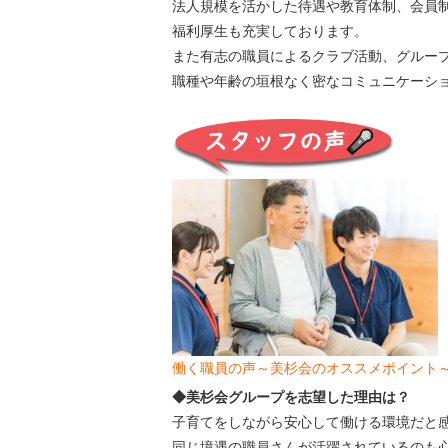
法人規模を活かした待遇や教育体制、会員
福利厚生も充実しております。
また有志の職員によるクラブ活動、グルー
職種や年齢の垣根なく密なコミュニケーシ
働く職員の声～美杉会のオススメポイント
◆美杉会グループを志望した理由は？
子育てをしながら安心して働ける環境だと
同じ境遇の職員さんが活躍されているのも