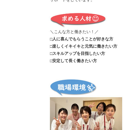
＼こんな方と働きたい！／
□人に喜んでもらうことが好きな方
□楽しくイキイキと元気に働きたい方
□スキルアップを目指したい方
□安定して長く働きたい方