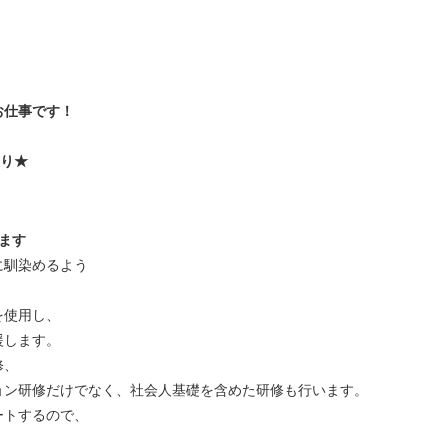
お仕事です！
あり★
ます
に馴染めるよう
を使用し、
援します。
修、
ョン研修だけでなく、社会人基礎を含めた研修も行います。
ートするので、
。