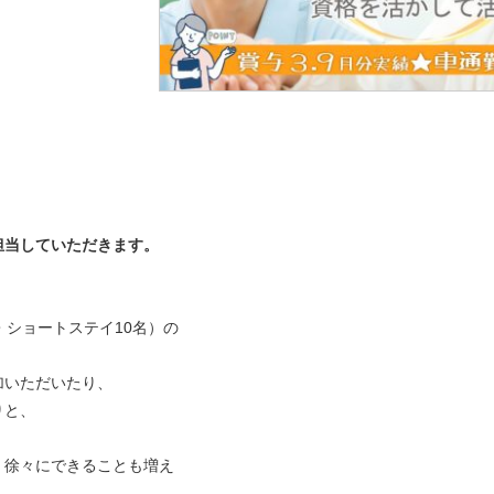
担当していただきます。
・ショートステイ10名）の
加いただいたり、
りと、
、徐々にできることも増え