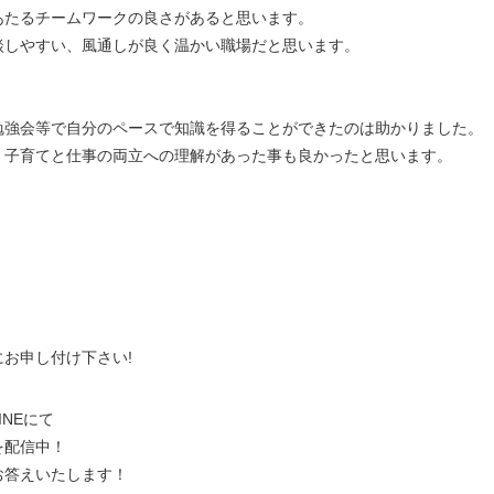
あたるチームワークの良さがあると思います。
談しやすい、風通しが良く温かい職場だと思います。
勉強会等で自分のペースで知識を得ることができたのは助かりました。
、子育てと仕事の両立への理解があった事も良かったと思います。
、
にお申し付け下さい!
NEにて
を配信中！
お答えいたします！