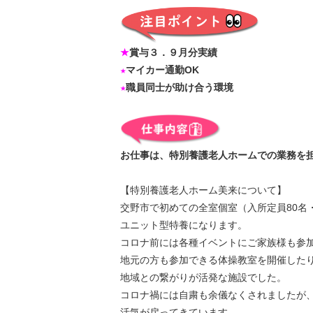
★
賞与３．９月分実績
★
マイカー通勤OK
★
職員同士が助け合う環境
お仕事は、特別養護老人ホームでの業務を
【特別養護老人ホーム美来について】
交野市で初めての全室個室（入所定員80名
ユニット型特養になります。
コロナ前には各種イベントにご家族様も参
地元の方も参加できる体操教室を開催した
地域との繋がりが活発な施設でした。
コロナ禍には自粛も余儀なくされましたが
活気が戻ってきています。