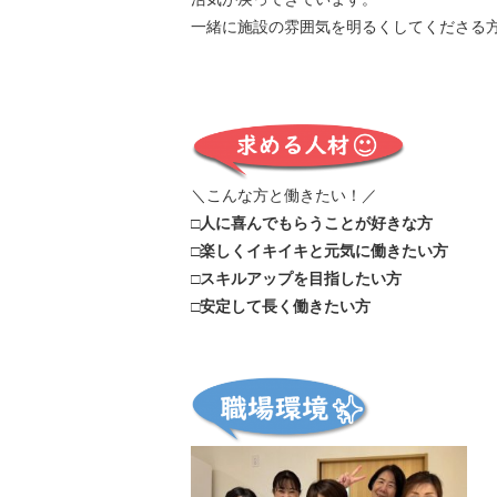
一緒に施設の雰囲気を明るくしてくださる
＼こんな方と働きたい！／
□人に喜んでもらうことが好きな方
□楽しくイキイキと元気に働きたい方
□スキルアップを目指したい方
□安定して長く働きたい方