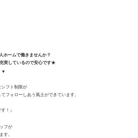
人ホームで働きませんか？
度も充実しているので安心です★
』▼
なシフト制限が
してフォローしあう風土ができています。
です！』
ッフが
ます。