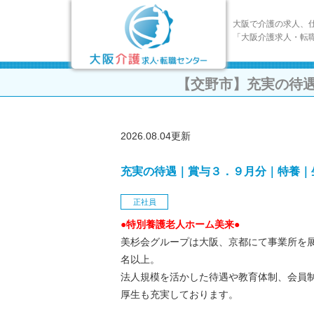
大阪で介護の求人、
「大阪介護求人・転
【交野市】充実の待
2026.08.04更新
充実の待遇｜賞与３．９月分｜特養｜
正社員
●特別養護老人ホーム美来●
美杉会グループは大阪、京都にて事業所を展
名以上。
法人規模を活かした待遇や教育体制、会員
厚生も充実しております。