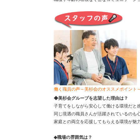
働く職員の声～美杉会のオススメポイント
◆美杉会グループを志望した理由は？
子育てをしながら安心して働ける環境だと
同じ境遇の職員さんが活躍されているのも
家庭との両立を応援してもらえる環境が魅
◆職場の雰囲気は？