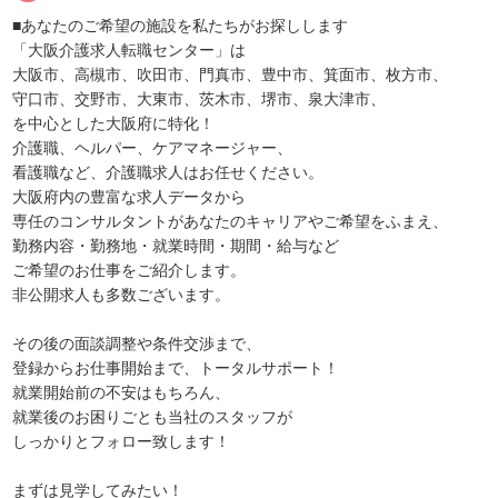
■あなたのご希望の施設を私たちがお探しします
「大阪介護求人転職センター」は
大阪市、高槻市、吹田市、門真市、豊中市、箕面市、枚方市、
守口市、交野市、大東市、茨木市、堺市、泉大津市、
を中心とした大阪府に特化！
介護職、ヘルパー、ケアマネージャー、
看護職など、介護職求人はお任せください。
大阪府内の豊富な求人データから
専任のコンサルタントがあなたのキャリアやご希望をふまえ、
勤務内容・勤務地・就業時間・期間・給与など
ご希望のお仕事をご紹介します。
非公開求人も多数ございます。
その後の面談調整や条件交渉まで、
登録からお仕事開始まで、トータルサポート！
就業開始前の不安はもちろん、
就業後のお困りごとも当社のスタッフが
しっかりとフォロー致します！
まずは見学してみたい！