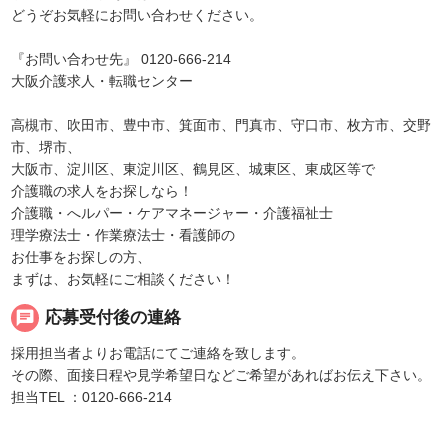
どうぞお気軽にお問い合わせください。
『お問い合わせ先』 0120-666-214
大阪介護求人・転職センター
高槻市、吹田市、豊中市、箕面市、門真市、守口市、枚方市、交野
市、堺市、
大阪市、淀川区、東淀川区、鶴見区、城東区、東成区等で
介護職の求人をお探しなら！
介護職・へルパー・ケアマネージャー・介護福祉士
理学療法士・作業療法士・看護師の
お仕事をお探しの方、
まずは、お気軽にご相談ください！
chat
応募受付後の連絡
採用担当者よりお電話にてご連絡を致します。
その際、面接日程や見学希望日などご希望があればお伝え下さい。
担当TEL ：0120-666-214