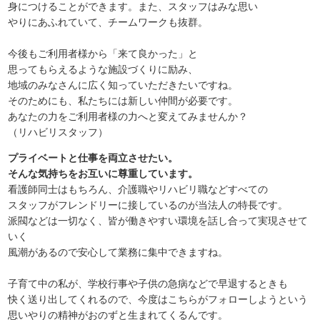
身につけることができます。また、スタッフはみな思い
やりにあふれていて、チームワークも抜群。
今後もご利用者様から「来て良かった」と
思ってもらえるような施設づくりに励み、
地域のみなさんに広く知っていただきたいですね。
そのためにも、私たちには新しい仲間が必要です。
あなたの力をご利用者様の力へと変えてみませんか？
（リハビリスタッフ）
プライベートと仕事を両立させたい。
そんな気持ちをお互いに尊重しています。
看護師同士はもちろん、介護職やリハビリ職などすべての
スタッフがフレンドリーに接しているのが当法人の特長です。
派閥などは一切なく、皆が働きやすい環境を話し合って実現させて
いく
風潮があるので安心して業務に集中できますね。
子育て中の私が、学校行事や子供の急病などで早退するときも
快く送り出してくれるので、今度はこちらがフォローしようという
思いやりの精神がおのずと生まれてくるんです。