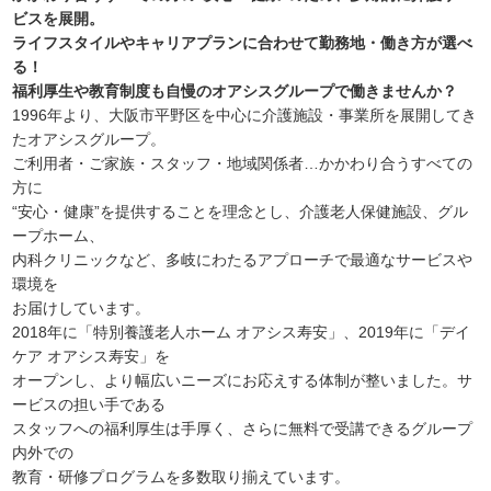
ビスを展開。
ライフスタイルやキャリアプランに合わせて勤務地・働き方が選べ
る！
福利厚生や教育制度も自慢のオアシスグループで働きませんか？
1996年より、大阪市平野区を中心に介護施設・事業所を展開してき
たオアシスグループ。
ご利用者・ご家族・スタッフ・地域関係者…かかわり合うすべての
方に
“安心・健康”を提供することを理念とし、介護老人保健施設、グル
ープホーム、
内科クリニックなど、多岐にわたるアプローチで最適なサービスや
環境を
お届けしています。
2018年に「特別養護老人ホーム オアシス寿安」、2019年に「デイ
ケア オアシス寿安」を
オープンし、より幅広いニーズにお応えする体制が整いました。サ
ービスの担い手である
スタッフへの福利厚生は手厚く、さらに無料で受講できるグループ
内外での
教育・研修プログラムを多数取り揃えています。