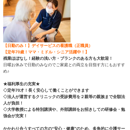
【日勤のみ！】デイサービスの看護職（正職員）
【定年70歳！ママ・ミドル・シニア活躍中！】
残業ほぼなし！経験の浅い方・ブランクのある方も大歓迎！
日曜お休みで日勤のみなのでご家庭との両立を目指す方にもおすす
め♪
★福利厚生の充実★
◇定年70才！長く安心して働くことができます
◇法人が運営するクリニックの受診費用を２親等の親族まで全額法
人が負担！
◇大学教授による特別講演や、外部講師をお招きしての研修会・勉
強会が充実！
かかわり合うすべての方の“安心・健康”のため、多角的に介護サー