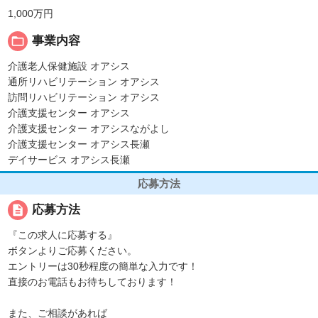
1,000万円
folder_open
事業内容
介護老人保健施設 オアシス
通所リハビリテーション オアシス
訪問リハビリテーション オアシス
介護支援センター オアシス
介護支援センター オアシスながよし
介護支援センター オアシス長瀬
デイサービス オアシス長瀬
応募方法
description
応募方法
『この求人に応募する』
ボタンよりご応募ください。
エントリーは30秒程度の簡単な入力です！
直接のお電話もお待ちしております！
また、ご相談があれば