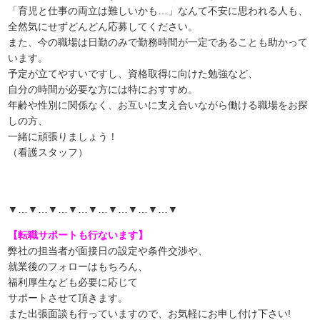
「育児と仕事の両立は難しいかも…」なんて不安に思われる人も、
全然気にせずどんどん応募してください。
また、今の職場は日勤のみで勤務時間が一定であることも助かって
います。
予定が立てやすいですし、資格取得に向けた勉強など、
自分の時間が必要な方には特におすすめ。
年齢や性別に関係なく、お互いに支え合いながら働ける職場をお探
しの方、
一緒に頑張りましょう！
（看護スタッフ）
▼…▼…▼…▼…▼…▼…▼…▼…▼
【転職サポートも行ないます】
弊社の担当者が面接日の設定や条件交渉や、
就業後のフォローはもちろん、
福利厚生なども必要に応じて
サポートさせて頂きます。
また出張面談も行っていますので、
お気軽にお申し付け下さい!