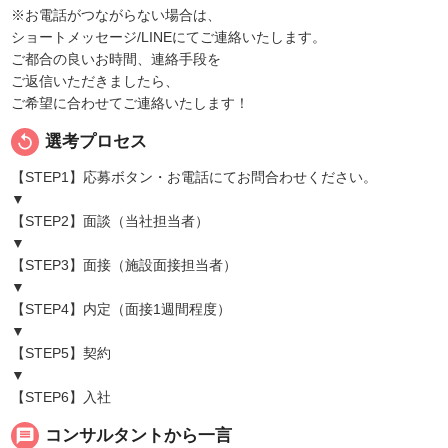
※お電話がつながらない場合は、
ショートメッセージ/LINEにてご連絡いたします。
ご都合の良いお時間、連絡手段を
ご返信いただきましたら、
ご希望に合わせてご連絡いたします！
replay
選考プロセス
【STEP1】応募ボタン・お電話にてお問合わせください。
▼
【STEP2】面談（当社担当者）
▼
【STEP3】面接（施設面接担当者）
▼
【STEP4】内定（面接1週間程度）
▼
【STEP5】契約
▼
【STEP6】入社
message
コンサルタントから一言