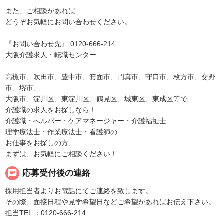
また、ご相談があれば
どうぞお気軽にお問い合わせください。
『お問い合わせ先』 0120-666-214
大阪介護求人・転職センター
高槻市、吹田市、豊中市、箕面市、門真市、守口市、枚方市、交野
市、堺市、
大阪市、淀川区、東淀川区、鶴見区、城東区、東成区等で
介護職の求人をお探しなら！
介護職・へルパー・ケアマネージャー・介護福祉士
理学療法士・作業療法士・看護師の
お仕事をお探しの方、
まずは、お気軽にご相談ください！
chat
応募受付後の連絡
採用担当者よりお電話にてご連絡を致します。
その際、面接日程や見学希望日などご希望があればお伝え下さい。
担当TEL ：0120-666-214