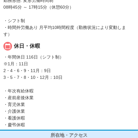
勤務形態: 変形労働時間制
08時45分 ～ 17時15分（休憩60分）
・シフト制
・時間外労働あり 月平均10時間程度（勤務状況により変動しま
す）
calendar_today
休日・休暇
・年間休日 116日（シフト制）
※1月：11日
2・4・6・9・11月：9日
3・5・7・8・10・12月：10日
・年次有給休暇
・産前産後休業
・育児休業
・介護休業
・看護休暇
・慶弔休暇
所在地・アクセス