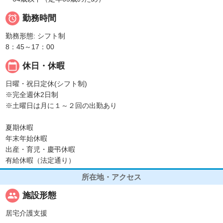

勤務時間
勤務形態: シフト制
8：45～17：00
calendar_today
休日・休暇
日曜・祝日定休(シフト制)
※完全週休2日制
※土曜日は月に１～２回の出勤あり
夏期休暇
年末年始休暇
出産・育児・慶弔休暇
有給休暇（法定通り）
所在地・アクセス
people
施設形態
居宅介護支援