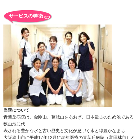
当院について
青葉丘病院は、金剛山、葛城山をあおぎ、日本最古のため池である
狭山池に代
表される豊かな水と古い歴史と文化が息づく水と緑豊かなまち、
大阪狭山市に平成17年12月に老年医療の青葉丘病院（富田林市）と