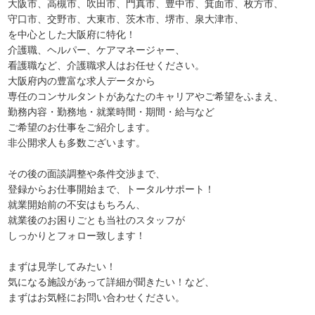
大阪市、高槻市、吹田市、門真市、豊中市、箕面市、枚方市、
守口市、交野市、大東市、茨木市、堺市、泉大津市、
を中心とした大阪府に特化！
介護職、ヘルパー、ケアマネージャー、
看護職など、介護職求人はお任せください。
大阪府内の豊富な求人データから
専任のコンサルタントがあなたのキャリアやご希望をふまえ、
勤務内容・勤務地・就業時間・期間・給与など
ご希望のお仕事をご紹介します。
非公開求人も多数ございます。
その後の面談調整や条件交渉まで、
登録からお仕事開始まで、トータルサポート！
就業開始前の不安はもちろん、
就業後のお困りごとも当社のスタッフが
しっかりとフォロー致します！
まずは見学してみたい！
気になる施設があって詳細が聞きたい！など、
まずはお気軽にお問い合わせください。