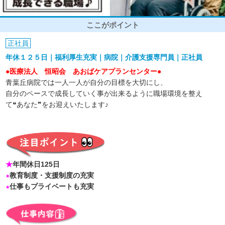
ここがポイント
正社員
年休１２５日｜福利厚生充実｜病院｜介護支援専門員｜正社員
●医療法人 恒昭会 あおばケアプランセンター●
青葉丘病院では一人一人が自分の目標を大切にし、
自分のペースで成長していく事が出来るように職場環境を整え
て❝あなた❞をお迎えいたします♪
★
年間休日125日
★
教育制度・支援制度の充実
★
仕事もプライベートも充実