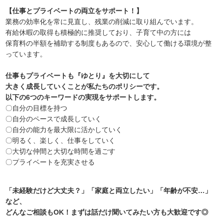
【仕事とプライベートの両立をサポート！】
業務の効率化を常に見直し、残業の削減に取り組んでいます。
有給休暇の取得も積極的に推奨しており、子育て中の方には
保育料の半額を補助する制度もあるので、安心して働ける環境が整
っています。
仕事もプライベートも『ゆとり』を大切にして
大きく成長していくことが私たちのポリシーです。
以下の6つのキーワードの実現をサポートします。
〇自分の目標を持つ
〇自分のペースで成長していく
〇自分の能力を最大限に活かしていく
〇明るく、楽しく、仕事をしていく
〇大切な仲間と大切な時間を過ごす
〇プライベートを充実させる
「未経験だけど大丈夫？」「家庭と両立したい」「年齢が不安…」
など、
どんなご相談もOK！まずは話だけ聞いてみたい方も大歓迎です◎