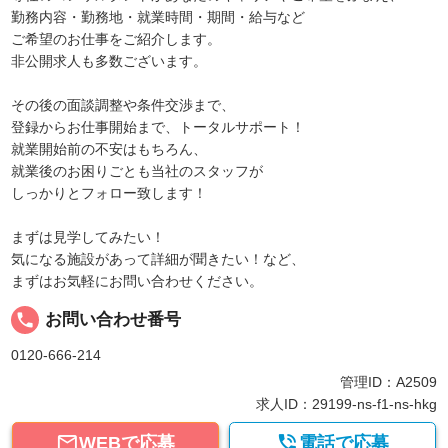
勤務内容・勤務地・就業時間・期間・給与など
ご希望のお仕事をご紹介します。
非公開求人も多数ございます。
その後の面談調整や条件交渉まで、
登録からお仕事開始まで、トータルサポート！
就業開始前の不安はもちろん、
就業後のお困りごとも当社のスタッフが
しっかりとフォロー致します！
まずは見学してみたい！
気になる施設があって詳細が聞きたい！など、
まずはお気軽にお問い合わせください。
local_phone
お問い合わせ番号
0120-666-214
管理ID：A2509
求人ID：29199-ns-f1-ns-hkg


WEBで応募
電話で応募