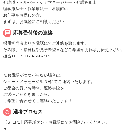
介護職・へルパー・ケアマネージャー・介護福祉士
理学療法士・作業療法士・看護師の
お仕事をお探しの方、
まずは、お気軽にご相談ください！
chat
応募受付後の連絡
採用担当者よりお電話にてご連絡を致します。
その際、面接日程や見学希望日などご希望があればお伝え下さい。
担当TEL ：0120-666-214
※お電話がつながらない場合は、
ショートメッセージ/LINEにてご連絡いたします。
ご都合の良いお時間、連絡手段を
ご返信いただきましたら、
ご希望に合わせてご連絡いたします！
replay
選考プロセス
【STEP1】応募ボタン・お電話にてお問合わせください。
▼