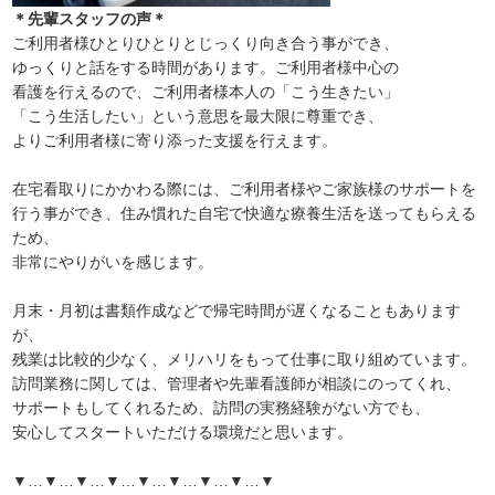
＊先輩スタッフの声＊
ご利用者様ひとりひとりとじっくり向き合う事ができ、
ゆっくりと話をする時間があります。ご利用者様中心の
看護を行えるので、ご利用者様本人の「こう生きたい」
「こう生活したい」という意思を最大限に尊重でき、
よりご利用者様に寄り添った支援を行えます。
在宅看取りにかかわる際には、ご利用者様やご家族様のサポートを
行う事ができ、住み慣れた自宅で快適な療養生活を送ってもらえる
ため、
非常にやりがいを感じます。
月末・月初は書類作成などで帰宅時間が遅くなることもあります
が、
残業は比較的少なく、メリハリをもって仕事に取り組めています。
訪問業務に関しては、管理者や先輩看護師が相談にのってくれ、
サポートもしてくれるため、訪問の実務経験がない方でも、
安心してスタートいただける環境だと思います。
▼…▼…▼…▼…▼…▼…▼…▼…▼