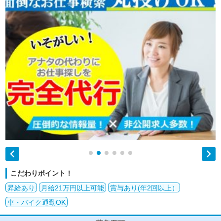


こだわりポイント！
昇給あり
月給21万円以上可能
賞与あり(年2回以上）
車・バイク通勤OK