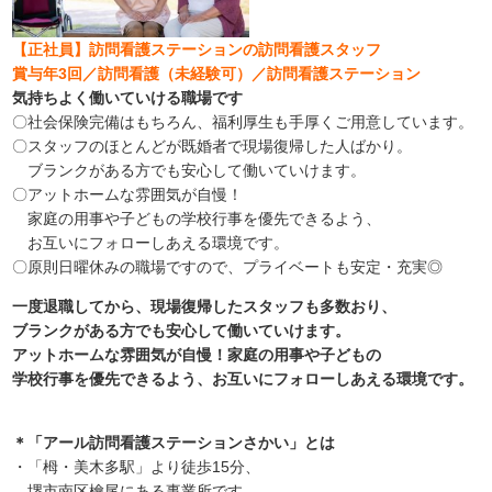
【正社員】訪問看護ステーションの訪問看護スタッフ
賞与年3回／訪問看護（未経験可）／訪問看護ステーション
気持ちよく働いていける職場です
〇社会保険完備はもちろん、福利厚生も手厚くご用意しています。
〇スタッフのほとんどが既婚者で現場復帰した人ばかり。
ブランクがある方でも安心して働いていけます。
〇アットホームな雰囲気が自慢！
家庭の用事や子どもの学校行事を優先できるよう、
お互いにフォローしあえる環境です。
〇原則日曜休みの職場ですので、プライベートも安定・充実◎
一度退職してから、現場復帰したスタッフも多数おり、
ブランクがある方でも安心して働いていけます。
アットホームな雰囲気が自慢！家庭の用事や子どもの
学校行事を優先できるよう、お互いにフォローしあえる環境です。
＊「アール訪問看護ステーションさかい」とは
・「栂・美木多駅」より徒歩15分、
堺市南区檜尾にある事業所です。