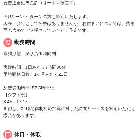
要普通自動車免許（オートマ限定可）
＊Uターン・Iターンの方も歓迎いたします。
現在、会社としての寮はありませんが、お住まいについては、費用
面も含めてご支援させていただく予定です。

勤務時間
勤務形態：変形労働時間制
実働時間：1日あたり7時間30分
平均勤務日数：1ヶ月あたり21日
想定労働時間157.5時間/月
【シフト例】
8:45～17:15
※但し、24時間体制対応加算に対した訪問サービスを対応いただく
場合があります。
calendar_today
休日・休暇