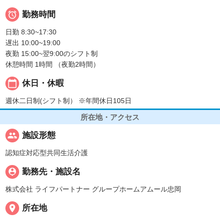

勤務時間
日勤 8:30~17:30
遅出 10:00~19:00
夜勤 15:00~翌9:00のシフト制
休憩時間 1時間 （夜勤2時間）
calendar_today
休日・休暇
週休二日制(シフト制） ※年間休日105日
所在地・アクセス
people
施設形態
認知症対応型共同生活介護
person_pin
勤務先・施設名
株式会社 ライフパートナー グループホームアムール忠岡
place
所在地