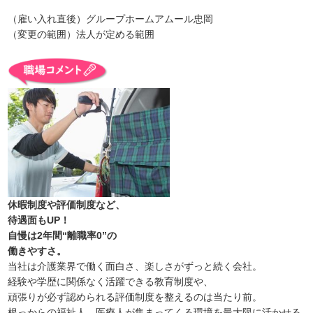
（雇い入れ直後）グループホームアムール忠岡
（変更の範囲）法人が定める範囲
休暇制度や評価制度など、
待遇面もUP！
自慢は2年間“離職率0”の
働きやすさ。
当社は介護業界で働く面白さ、楽しさがずっと続く会社。
経験や学歴に関係なく活躍できる教育制度や、
頑張りが必ず認められる評価制度を整えるのは当たり前。
根っからの福祉人、医療人が集まってくる環境を最大限に活かせる