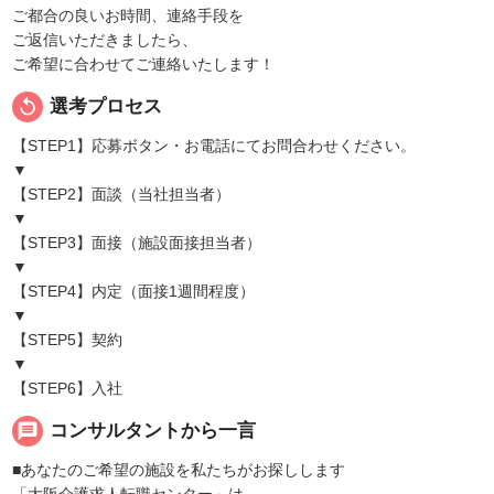
ご都合の良いお時間、連絡手段を
ご返信いただきましたら、
ご希望に合わせてご連絡いたします！
replay
選考プロセス
【STEP1】応募ボタン・お電話にてお問合わせください。
▼
【STEP2】面談（当社担当者）
▼
【STEP3】面接（施設面接担当者）
▼
【STEP4】内定（面接1週間程度）
▼
【STEP5】契約
▼
【STEP6】入社
message
コンサルタントから一言
■あなたのご希望の施設を私たちがお探しします