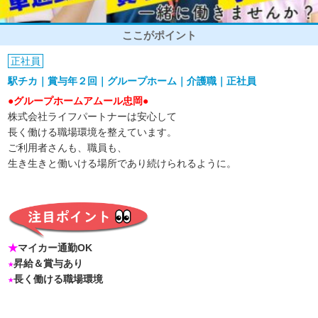
ここがポイント
正社員
駅チカ｜賞与年２回｜グループホーム｜介護職｜正社員
●グループホームアムール忠岡●
株式会社ライフパートナーは安心して
長く働ける職場環境を整えています。
ご利用者さんも、職員も、
生き生きと働いける場所であり続けられるように。
★
マイカー通勤OK
★
昇給＆賞与あり
★
長く働ける職場環境