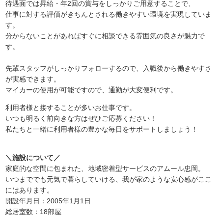
待遇面では昇給・年2回の賞与をしっかりご用意することで、
仕事に対する評価がきちんとされる働きやすい環境を実現していま
す。
分からないことがあればすぐに相談できる雰囲気の良さが魅力で
す。
先輩スタッフがしっかりフォローするので、入職後から働きやすさ
が実感できます。
マイカーの使用が可能ですので、通勤が大変便利です。
利用者様と接することが多いお仕事です。
いつも明るく前向きな方はぜひご応募ください！
私たちと一緒に利用者様の豊かな毎日をサポートしましょう！
＼施設について／
家庭的な空間に包まれた、地域密着型サービスのアムール忠岡。
いつまででも元気で暮らしていける、我が家のような安心感がここ
にはあります。
開設年月日：2005年1月1日
総居室数：18部屋