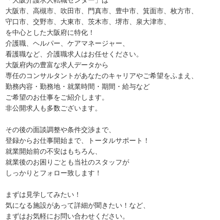
「大阪介護求人転職センター」は
大阪市、高槻市、吹田市、門真市、豊中市、箕面市、枚方市、
守口市、交野市、大東市、茨木市、堺市、泉大津市、
を中心とした大阪府に特化！
介護職、ヘルパー、ケアマネージャー、
看護職など、介護職求人はお任せください。
大阪府内の豊富な求人データから
専任のコンサルタントがあなたのキャリアやご希望をふまえ、
勤務内容・勤務地・就業時間・期間・給与など
ご希望のお仕事をご紹介します。
非公開求人も多数ございます。
その後の面談調整や条件交渉まで、
登録からお仕事開始まで、トータルサポート！
就業開始前の不安はもちろん、
就業後のお困りごとも当社のスタッフが
しっかりとフォロー致します！
まずは見学してみたい！
気になる施設があって詳細が聞きたい！など、
まずはお気軽にお問い合わせください。