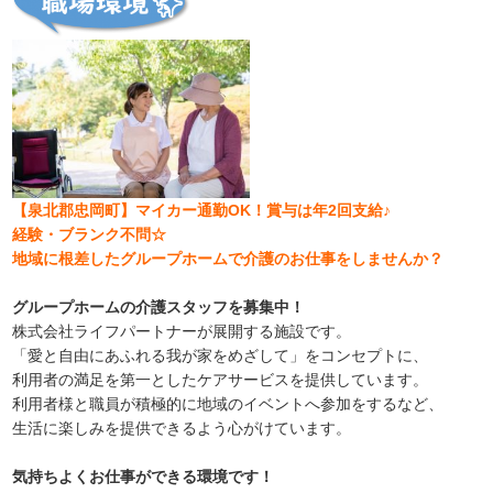
【泉北郡忠岡町
】マイカー通勤OK！賞与は年2回支給♪
経験・ブランク不問☆
地域に根差したグループホームで介護のお仕事をしませんか？
グループホームの介護スタッフを募集中！
株式会社ライフパートナーが展開する施設です。
「愛と自由にあふれる我が家をめざして」をコンセプトに、
利用者の満足を第一としたケアサービスを提供しています。
利用者様と職員が積極的に地域のイベントへ参加をするなど、
生活に楽しみを提供できるよう心がけています。
気持ちよくお仕事ができる環境です！