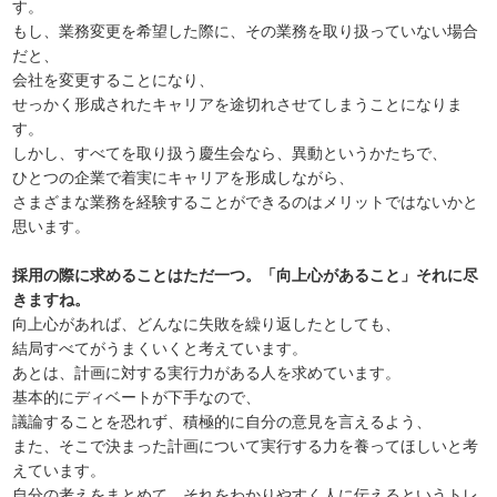
す。
もし、業務変更を希望した際に、その業務を取り扱っていない場合
だと、
会社を変更することになり、
せっかく形成されたキャリアを途切れさせてしまうことになりま
す。
しかし、すべてを取り扱う慶生会なら、異動というかたちで、
ひとつの企業で着実にキャリアを形成しながら、
さまざまな業務を経験することができるのはメリットではないかと
思います。
採用の際に求めることはただ一つ。「向上心があること」それに尽
きますね。
向上心があれば、どんなに失敗を繰り返したとしても、
結局すべてがうまくいくと考えています。
あとは、計画に対する実行力がある人を求めています。
基本的にディベートが下手なので、
議論することを恐れず、積極的に自分の意見を言えるよう、
また、そこで決まった計画について実行する力を養ってほしいと考
えています。
自分の考えをまとめて、それをわかりやすく人に伝えるというトレ