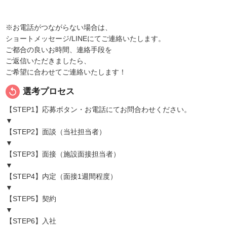
※お電話がつながらない場合は、
ショートメッセージ/LINEにてご連絡いたします。
ご都合の良いお時間、連絡手段を
ご返信いただきましたら、
ご希望に合わせてご連絡いたします！
replay
選考プロセス
【STEP1】応募ボタン・お電話にてお問合わせください。
▼
【STEP2】面談（当社担当者）
▼
【STEP3】面接（施設面接担当者）
▼
【STEP4】内定（面接1週間程度）
▼
【STEP5】契約
▼
【STEP6】入社