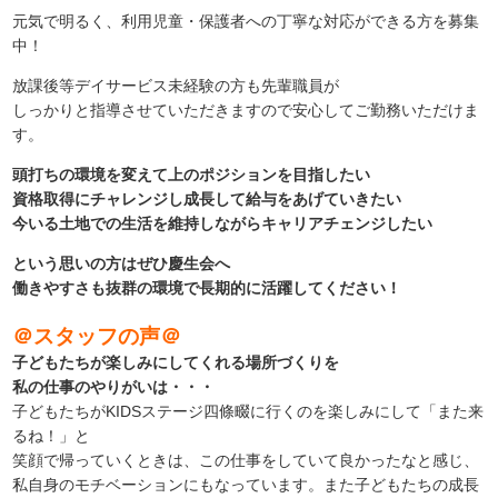
元気で明るく、利用児童・保護者への丁寧な対応ができる方を募集
中！
放課後等デイサービス未経験の方も先輩職員が
しっかりと指導させていただきますので安心してご勤務いただけま
す。
頭打ちの環境を変えて上のポジションを目指したい
資格取得にチャレンジし成長して給与をあげていきたい
今いる土地での生活を維持しながらキャリアチェンジしたい
という思いの方はぜひ慶生会へ
働きやすさも抜群の環境で長期的に活躍してください！
＠スタッフの声＠
子どもたちが楽しみにしてくれる場所づくりを
私の仕事のやりがいは・・・
子どもたちがKIDSステージ四條畷に行くのを楽しみにして「また来
るね！」と
笑顔で帰っていくときは、この仕事をしていて良かったなと感じ、
私自身のモチベーションにもなっています。また子どもたちの成長