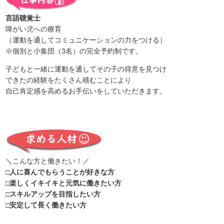
言語聴覚士
障がい児への療育
（運動を通してコミュニケーションの力をつける）
※個別と小集団（3名）の完全予約制です。
子どもと一緒に運動を通してその子の得意を見つけ
できたの経験をたくさん積むことにより
自己肯定感を高めるお手伝いをしていただきます。
＼こんな方と働きたい！／
□人に喜んでもらうことが好きな方
□楽しくイキイキと元気に働きたい方
□スキルアップを目指したい方
□安定して長く働きたい方