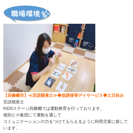
【四條畷市】≪言語聴覚士≫◆放課後等デイサービス◆土日休み
言語聴覚士
KIDSステージ四條畷では運動療育を行っております。
個別と小集団にて運動を通して
コミュニケーションの力をつけてもらえるように利用児童に接して
います。