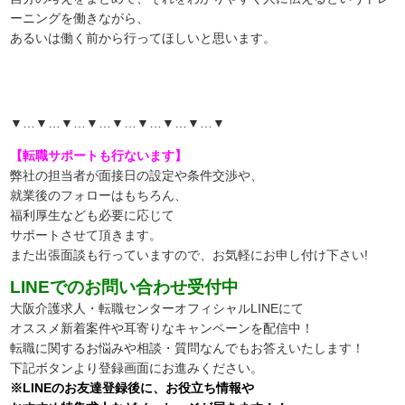
ーニングを働きながら、
あるいは働く前から行ってほしいと思います
。
▼…▼…▼…▼…▼…▼…▼…▼…▼
【転職サポートも行ないます】
弊社の担当者が面接日の設定や条件交渉や、
就業後のフォローはもちろん、
福利厚生なども必要に応じて
サポートさせて頂きます。
また出張面談も行っていますので、
お気軽にお申し付け下さい!
LINEでのお問い合わせ受付中
大阪介護求人・転職センターオフィシャルLINEにて
オススメ新着案件や耳寄りなキャンペーンを配信中！
転職に関するお悩みや相談・質問なんでもお答えいたします！
下記ボタンより登録画面にお進みください。
※LINEのお友達登録後に、お役立ち情報や