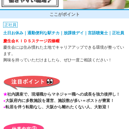
ここがポイント
正社員
土日お休み｜通勤便利な駅チカ｜放課後デイ｜言語聴覚士｜正社員
慶生会ＫＩＤＳステージ四條畷
慶生会には住み慣れた土地でキャリアアップできる環境が整ってい
ます。
興味を持っていただけましたら、ぜひ一度ご相談ください！
★
社内講座で、現場職からマネジャー職への成長を強力後押し！
★
大阪府内に多数施設を運営、施設数が多い＝ポストが豊富！
★
転居を伴う転勤なし、大阪から離れたくない人、大歓迎！