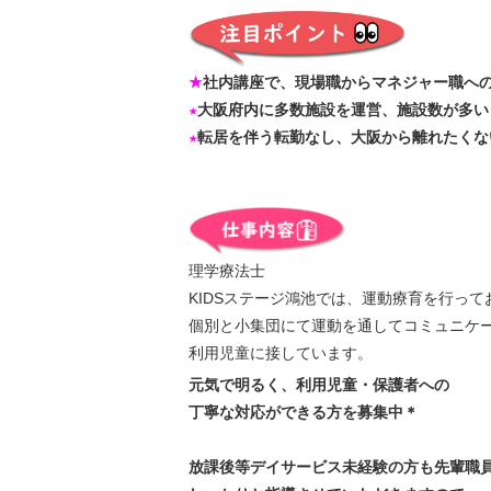
★
社内講座で、現場職からマネジャー職へ
★
大阪府内に多数施設を運営、施設数が多い
★
転居を伴う転勤なし、大阪から離れたくな
理学療法士
KIDSステージ鴻池では、運動療育を行って
個別と小集団にて運動を通してコミュニケ
利用児童に接しています。
元気で明るく、利用児童・保護者への
丁寧な対応ができる方を募集中＊
放課後等デイサービス未経験の方も先輩職