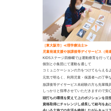
［東大阪市］≪理学療法士≫
児童発達支援や放課後等デイサービス（発
KIDSステージ四條畷では運動療育を行って
個別と小集団にて運動を通して
コミュニケーションの力をつけてもらえる
元気で明るく、利用児童・保護者への丁寧
放課後等デイサービス未経験の方も先輩職
しっかりと指導させていただきますので安
頭打ちの環境を変えて上のポジションを目
資格取得にチャレンジし成長して給与をあ
今いる土地での生活を維持しながらキャリ