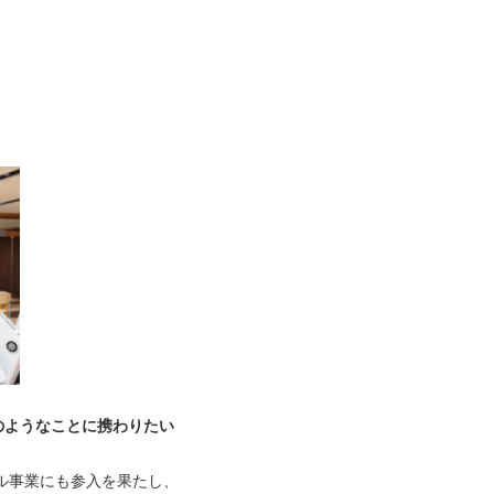
のようなことに携わりたい
タル事業にも参入を果たし、