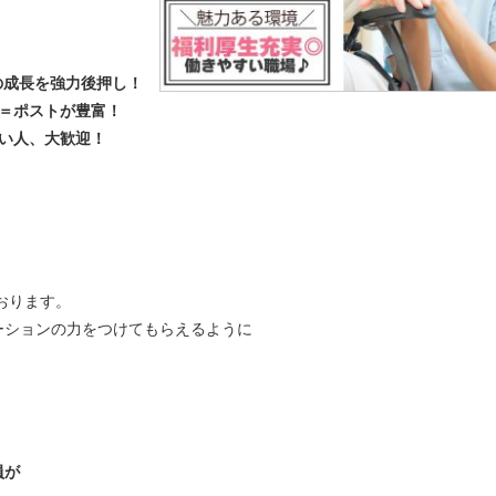
の成長を強力後押し！
＝ポストが豊富！
い人、大歓迎！
おります。
ーションの力をつけてもらえるように
員が