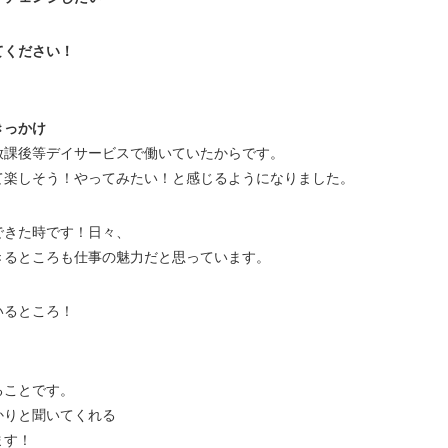
てください！
きっかけ
放課後等デイサービスで働いていたからです。
て楽しそう！やってみたい！と感じるようになりました。
できた時です！日々、
きるところも仕事の魅力だと思っています。
いるところ！
。
ることです。
かりと聞いてくれる
ます！