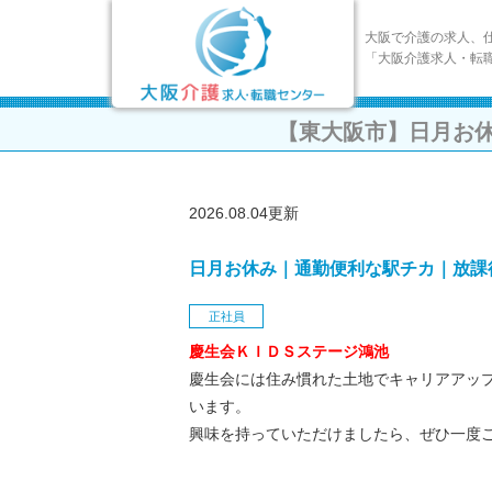
大阪で介護の求人、
「大阪介護求人・転
【東大阪市】日月お
2026.08.04更新
日月お休み｜通勤便利な駅チカ｜放課
正社員
慶生会ＫＩＤＳステージ鴻池
慶生会には住み慣れた土地でキャリアアッ
います。
興味を持っていただけましたら、ぜひ一度