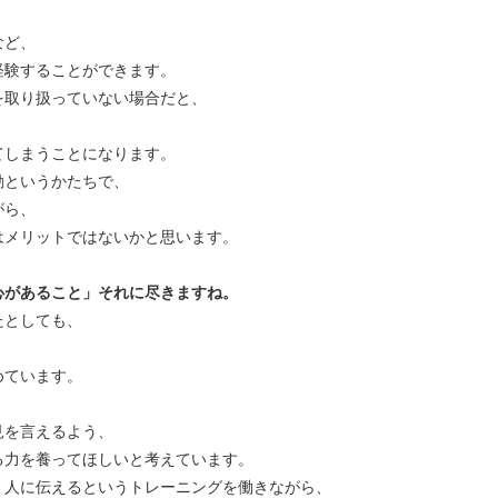
など、
経験することができます。
を取り扱っていない場合だと、
てしまうことになります。
動というかたちで、
がら、
はメリットではないかと思います。
心があること」それに尽きますね。
たとしても、
めています。
見を言えるよう、
る力を養ってほしいと考えています。
く人に伝えるというトレーニングを働きながら、