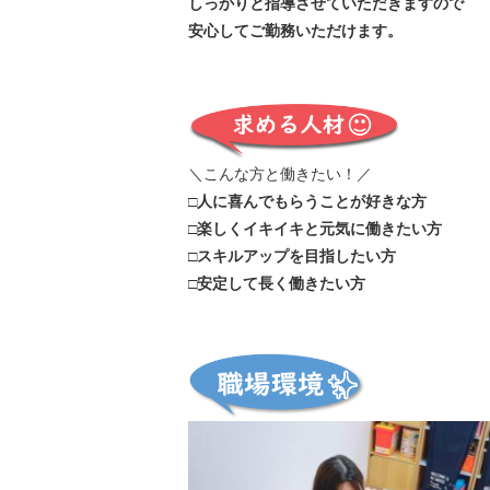
しっかりと指導させていただきますので
安心してご勤務いただけます。
＼こんな方と働きたい！／
□人に喜んでもらうことが好きな方
□楽しくイキイキと元気に働きたい方
□スキルアップを目指したい方
□安定して長く働きたい方