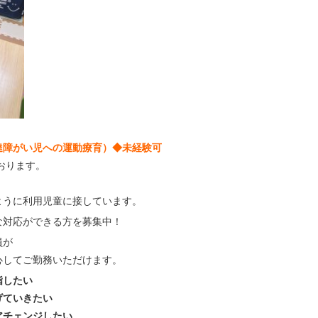
達障がい児への運動療育）◆未経験可
おります。
ように利用児童に接しています。
な対応ができる方を募集中！
員が
心してご勤務いただけます。
指したい
げていきたい
アチェンジしたい