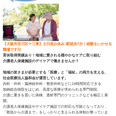
【大阪市淀川区十三東】土日祝お休み♪駅徒歩7分！経験をいかせる
職場です◎
育休取得実績あり！地域に愛される穏やかなケアに取り組む
介護老人保健施設のデイケアで働きませんか？
地域の皆さまが必要とする「医療」と「福祉」の両方を支える、
社会医療法人協和会が運営しています。
内科・外科・脳神経外科・整形外科などに24時間対応できる
加納総合病院をはじめ、高度な医療が求められる専門病院、
介護に重きを置いた病棟、透析専門のクリニックなどを幅広く展
開。
介護老人保健施設やデイケア施設での対応も可能となっており、
「救急から介護まで」をしっかりと支えられる体制が整っていま