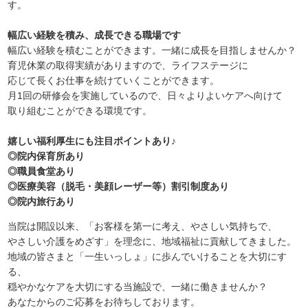
す。
幅広い経験を積み、成長できる職場です
幅広い経験を積むことができます。一緒に成長を目指しませんか？
育児休業の取得実績がありますので、ライフステージに
応じて長くお仕事を続けていくことができます。
月1回の研修会を実施しているので、日々よりよいケアへ向けて
取り組むことができる環境です。
嬉しい福利厚生にも注目ポイントあり♪
◎院内保育所あり
◎職員食堂あり
◎医療美容（脱毛・美顔レーザー等）割引制度あり
◎院内旅行あり
当院は開設以来、「お客様を第一に考え、やさしい気持ちで、
やさしい介護をめざす」を理念に、地域福祉に貢献してきました。
地域の皆さまと「一生いっしょ」に歩んでいけることを大切にす
る、
穏やかなケアを大切にする当施設で、一緒に働きませんか？
あなたからのご応募をお待ちしております。