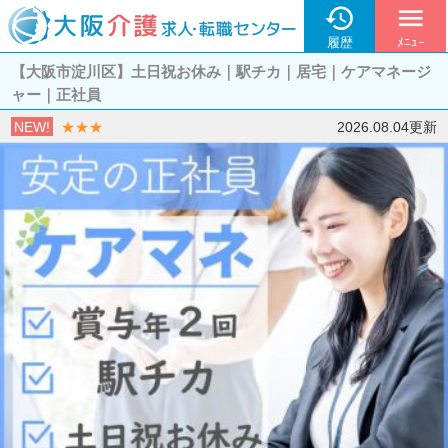

menu
履歴
ﾒﾆｭｰ
【大阪市淀川区】土日祝お休み｜駅チカ｜居宅｜ケアマネージ
ャー｜正社員
NEW!
★★★
2026.08.04更新