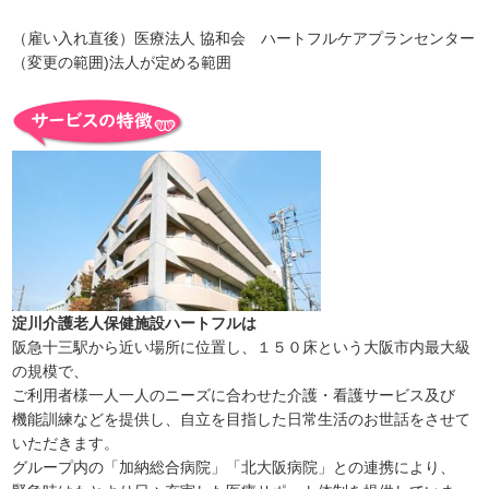
（雇い入れ直後）医療法人 協和会 ハートフルケアプランセンター
（変更の範囲)法人が定める範囲
淀川介護老人保健施設ハートフルは
阪急十三駅から近い場所に位置し、１５０床という大阪市内最大級
の規模で、
ご利用者様一人一人のニーズに合わせた介護・看護サービス及び
機能訓練などを提供し、自立を目指した日常生活のお世話をさせて
いただきます。
グループ内の「加納総合病院」「北大阪病院」との連携により、