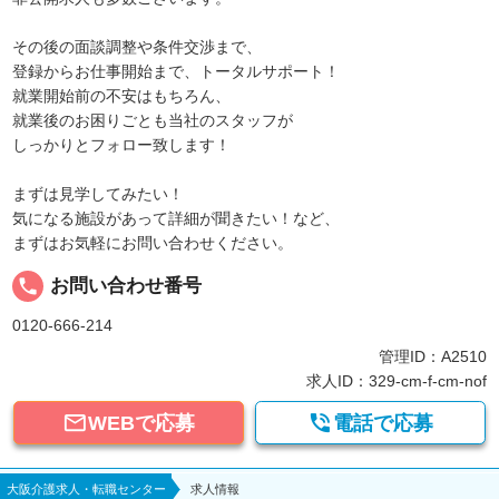
その後の面談調整や条件交渉まで、
登録からお仕事開始まで、トータルサポート！
就業開始前の不安はもちろん、
就業後のお困りごとも当社のスタッフが
しっかりとフォロー致します！
まずは見学してみたい！
気になる施設があって詳細が聞きたい！など、
まずはお気軽にお問い合わせください。
local_phone
お問い合わせ番号
0120-666-214
管理ID：A2510
求人ID：329-cm-f-cm-nof


WEBで応募
電話で応募
大阪介護求人・転職センター
求人情報