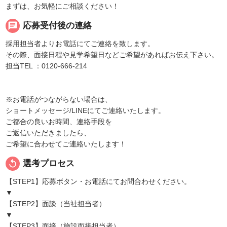
まずは、お気軽にご相談ください！
chat
応募受付後の連絡
採用担当者よりお電話にてご連絡を致します。
その際、面接日程や見学希望日などご希望があればお伝え下さい。
担当TEL ：0120-666-214
※お電話がつながらない場合は、
ショートメッセージ/LINEにてご連絡いたします。
ご都合の良いお時間、連絡手段を
ご返信いただきましたら、
ご希望に合わせてご連絡いたします！
replay
選考プロセス
【STEP1】応募ボタン・お電話にてお問合わせください。
▼
【STEP2】面談（当社担当者）
▼
【STEP3】面接（施設面接担当者）