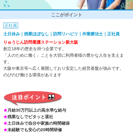
ここがポイント
正社員
土日休み｜残業ほぼなし｜訪問リハビリ｜作業療法士｜正社員
りゅうじん訪問看護ステーション新大阪
創立18年の歴史を持つ企業です。
「人のために働く」ことを大切に利用者様の豊かな人生を支えま
す。
大阪や東京等へ広く展開しており安定した経営基盤が強みです。
のびのび働ける環境があります
★
月給30万円以上の高水準な給与
★
残業なしでピタッと退社
★
土日休みで自分や家族の時間確保
★
未経験でも安心の20時間研修