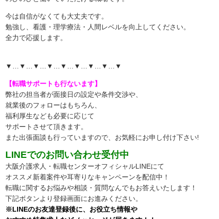
今は自信がなくても大丈夫です。
勉強し、看護・理学療法・人間レベルを向上してください。
全力で応援します。
▼…▼…▼…▼…▼…▼…▼…▼…▼
【転職サポートも行ないます】
弊社の担当者が面接日の設定や条件交渉や、
就業後のフォローはもちろん、
福利厚生なども必要に応じて
サポートさせて頂きます。
また出張面談も行っていますので、
お気軽にお申し付け下さい!
LINEでのお問い合わせ受付中
大阪介護求人・転職センターオフィシャルLINEにて
オススメ新着案件や耳寄りなキャンペーンを配信中！
転職に関するお悩みや相談・質問なんでもお答えいたします！
下記ボタンより登録画面にお進みください。
※LINEのお友達登録後に、お役立ち情報や