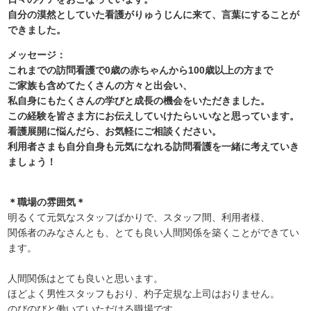
自分の漠然としていた看護がりゅうじんに来て、言葉にすることが
できました。
メッセージ：
これまでの訪問看護で0歳の赤ちゃんから100歳以上の方まで
ご家族も含めてたくさんの方々と出会い、
私自身にもたくさんの学びと成長の機会をいただきました。
この経験を皆さま方にお伝えしていけたらいいなと思っています。
看護展開に悩んだら、お気軽にご相談ください。
利用者さまも自分自身も元気になれる訪問看護を一緒に考えていき
ましょう！
＊職場の雰囲気＊
明るくて元気なスタッフばかりで、スタッフ間、利用者様、
関係者のみなさんとも、とても良い人間関係を築くことができてい
ます。
人間関係はとても良いと思います。
ほどよく男性スタッフもおり、杓子定規な上司はおりません。
のびのびと働いていただける職場です。