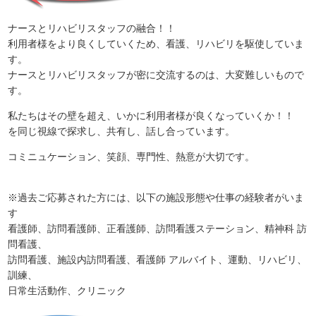
ナースとリハビリスタッフの融合！！
利用者様をより良くしていくため、看護、リハビリを駆使していま
す。
ナースとリハビリスタッフが密に交流するのは、大変難しいもので
す。
私たちはその壁を超え、いかに利用者様が良くなっていくか！！
を同じ視線で探求し、共有し、話し合っています。
コミニュケーション、笑顔、専門性、熱意が大切です。
※過去ご応募された方には、以下の施設形態や仕事の経験者がいま
す
看護師、訪問看護師、正看護師、訪問看護ステーション、精神科 訪
問看護、
訪問看護、施設内訪問看護、看護師 アルバイト、運動、リハビリ、
訓練、
日常生活動作、クリニック