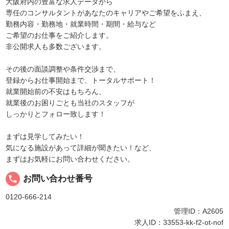
大阪府内の豊富な求人データから
専任のコンサルタントがあなたのキャリアやご希望をふまえ、
勤務内容・勤務地・就業時間・期間・給与など
ご希望のお仕事をご紹介します。
非公開求人も多数ございます。
その後の面談調整や条件交渉まで、
登録からお仕事開始まで、トータルサポート！
就業開始前の不安はもちろん、
就業後のお困りごとも当社のスタッフが
しっかりとフォロー致します！
まずは見学してみたい！
気になる施設があって詳細が聞きたい！など、
まずはお気軽にお問い合わせください。
local_phone
お問い合わせ番号
0120-666-214
管理ID：A2605
求人ID：33553-kk-f2-ot-nof