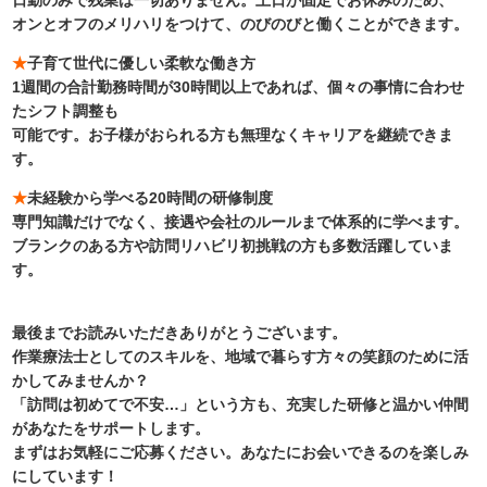
日勤のみで残業は一切ありません。土日が固定でお休みのため、
オンとオフのメリハリをつけて、のびのびと働くことができます。
★
子育て世代に優しい柔軟な働き方
1週間の合計勤務時間が30時間以上であれば、個々の事情に合わせ
たシフト調整も
可能です。お子様がおられる方も無理なくキャリアを継続できま
す。
★
未経験から学べる20時間の研修制度
専門知識だけでなく、接遇や会社のルールまで体系的に学べます。
ブランクのある方や訪問リハビリ初挑戦の方も多数活躍していま
す。
最後までお読みいただきありがとうございます。
作業療法士としてのスキルを、地域で暮らす方々の笑顔のために活
かしてみませんか？
「訪問は初めてで不安…」という方も、充実した研修と温かい仲間
があなたをサポートします。
まずはお気軽にご応募ください。あなたにお会いできるのを楽しみ
にしています！