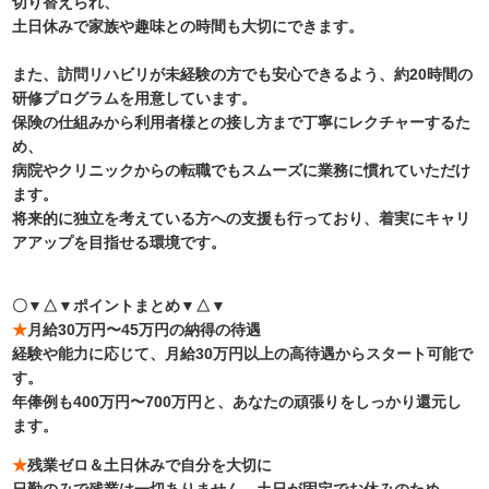
切り替えられ、
土日休みで家族や趣味との時間も大切にできます。
また、訪問リハビリが未経験の方でも安心できるよう、約20時間の
研修プログラムを用意しています。
保険の仕組みから利用者様との接し方まで丁寧にレクチャーするた
め、
病院やクリニックからの転職でもスムーズに業務に慣れていただけ
ます。
将来的に独立を考えている方への支援も行っており、着実にキャリ
アアップを目指せる環境です。
〇▼△▼ポイントまとめ▼△▼
★
月給30万円〜45万円の納得の待遇
経験や能力に応じて、月給30万円以上の高待遇からスタート可能で
す。
年俸例も400万円〜700万円と、あなたの頑張りをしっかり還元し
ます。
★
残業ゼロ＆土日休みで自分を大切に