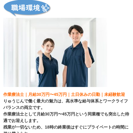
作業療法士｜月給30万円〜45万円｜土日休みの日勤｜未経験歓迎
りゅうじんで働く最大の魅力は、高水準な給与体系とワークライフ
バランスの両立です。
作業療法士として月給30万円〜45万円という同業種でも突出した待
遇でお迎えします。
残業が一切ないため、18時の終業後はすぐにプライベートの時間に